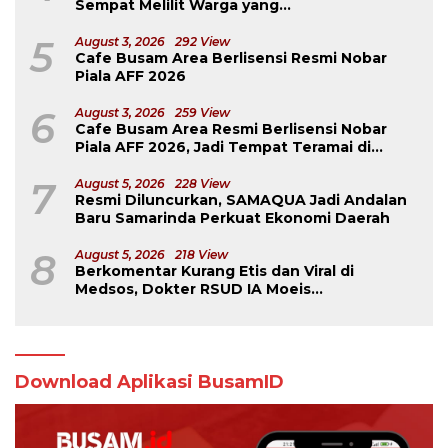
Sempat Melilit Warga yang
Mengavakuasinya
5
August 3, 2026
292 View
Cafe Busam Area Berlisensi Resmi Nobar
Piala AFF 2026
6
August 3, 2026
259 View
Cafe Busam Area Resmi Berlisensi Nobar
Piala AFF 2026, Jadi Tempat Teramai di
Samarinda
7
August 5, 2026
228 View
Resmi Diluncurkan, SAMAQUA Jadi Andalan
Baru Samarinda Perkuat Ekonomi Daerah
8
August 5, 2026
218 View
Berkomentar Kurang Etis dan Viral di
Medsos, Dokter RSUD IA Moeis
Dibebastugaskan
Download Aplikasi BusamID