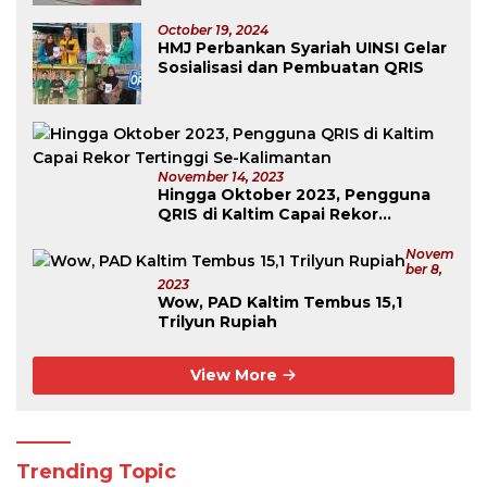
October 19, 2024
HMJ Perbankan Syariah UINSI Gelar
Sosialisasi dan Pembuatan QRIS
November 14, 2023
Hingga Oktober 2023, Pengguna
QRIS di Kaltim Capai Rekor
Tertinggi Se-Kalimantan
Novem
Ber 8,
2023
Wow, PAD Kaltim Tembus 15,1
Trilyun Rupiah
View More
Trending Topic