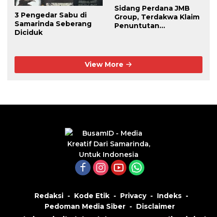
Sidang Perdana JMB
3 Pengedar Sabu di
Group, Terdakwa Klaim
Samarinda Seberang
Penuntutan
Diciduk
Kedaluwarsa
View More
Redaksi
Kode Etik
Privacy
Indeks
Pedoman Media Siber
Disclaimer