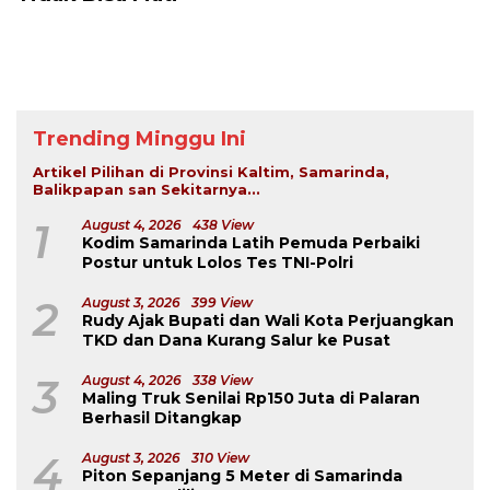
Trending Minggu Ini
Artikel Pilihan di Provinsi Kaltim, Samarinda,
Balikpapan san Sekitarnya...
1
August 4, 2026
438 View
Kodim Samarinda Latih Pemuda Perbaiki
Postur untuk Lolos Tes TNI-Polri
2
August 3, 2026
399 View
Rudy Ajak Bupati dan Wali Kota Perjuangkan
TKD dan Dana Kurang Salur ke Pusat
3
August 4, 2026
338 View
Maling Truk Senilai Rp150 Juta di Palaran
Berhasil Ditangkap
4
August 3, 2026
310 View
Piton Sepanjang 5 Meter di Samarinda