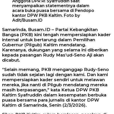
Anggota DPR RI Syafruddin saat
menyampaikan statementnya dalam
acara buka puasa bersama di Pendopo
kantor DPW PKB Kaltim. Foto by
Adit/Busam.ID
Samarinda, Busam.ID – Partai Kebangkitan
Bangsa (PKB) kini tengah mempersiapkan kader
internal untuk bertarung dalam Pemilihan
Gubernur (Pilgub) Kaltim mendatang.
Karenanya, dukungan yang selama ini diberikan
kepada pasangan Rudy Mas’ud-Seno Aji akan
dicabut.
“Selain memang, PKB menganggap Rudy-Seno
sudah tidak sejalan lagi dengan kami. Dan kami
mempersiapkan kader sendiri untuk melawan
mereka, jika nanti di Pilgub mendatang mereka
masih berpasangan,” kata Ketua DPW PKB
Kaltim Syafruddin dalam kesempatan berbuka
puasa bersama para jurnalis di kantor DPW
Kaltim di Samarinda, Senin (2/3/2026).