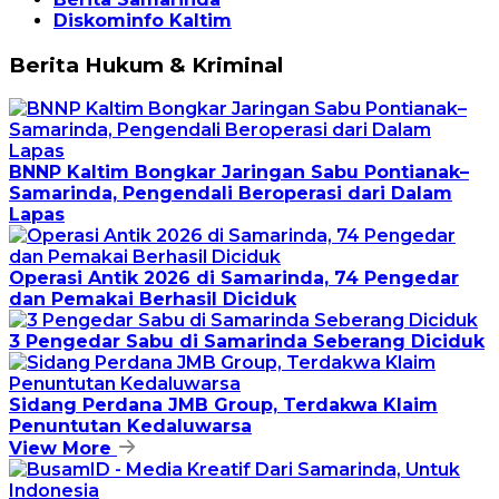
Diskominfo Kaltim
Berita Hukum & Kriminal
BNNP Kaltim Bongkar Jaringan Sabu Pontianak–
Samarinda, Pengendali Beroperasi dari Dalam
Lapas
Operasi Antik 2026 di Samarinda, 74 Pengedar
dan Pemakai Berhasil Diciduk
3 Pengedar Sabu di Samarinda Seberang Diciduk
Sidang Perdana JMB Group, Terdakwa Klaim
Penuntutan Kedaluwarsa
View More