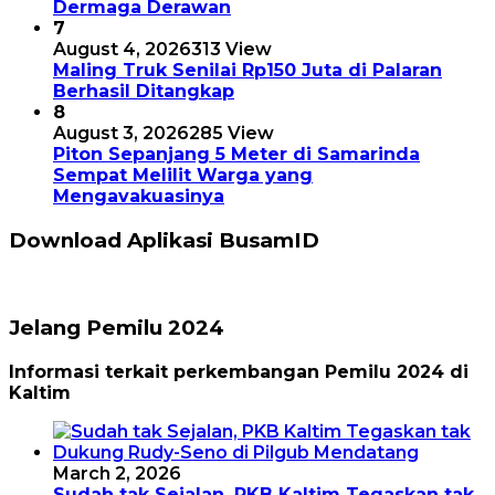
Dermaga Derawan
7
August 4, 2026
313 View
Maling Truk Senilai Rp150 Juta di Palaran
Berhasil Ditangkap
8
August 3, 2026
285 View
Piton Sepanjang 5 Meter di Samarinda
Sempat Melilit Warga yang
Mengavakuasinya
Download Aplikasi BusamID
Jelang Pemilu 2024
Informasi terkait perkembangan Pemilu 2024 di
Kaltim
March 2, 2026
Sudah tak Sejalan, PKB Kaltim Tegaskan tak