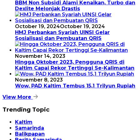
BBM Non Subsidi Alami Kenaikan, Turbo dan
Dexlite Melonjak Drastis
October 19, 2024
October 19, 2024
HMJ Perbankan Syariah UINSI Gelar
Sosialisasi dan Pembuatan QRIS
November 14, 2023
Hingga Oktober 2023, Pengguna QRIS di
Kaltim Capai Rekor Tertinggi Se-Kalimantan
November 8, 2023
Wow, PAD Kaltim Tembus 15,1 Trilyun Rupiah
View More
Trending Topic
Kaltim
Samarinda
Balikpapan
Berita Samarinda