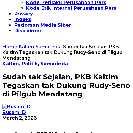
Kode Perilaku Perusahaan Pers
Kode Etik Internal Perusahaan Pers
Privacy
Indeks
Pedoman Media Siber
Disclaimer
Home
Kaltim
Samarinda
Sudah tak Sejalan, PKB
Kaltim Tegaskan tak Dukung Rudy-Seno di Pilgub
Mendatang
Kaltim
,
Politik
,
Samarinda
Sudah tak Sejalan, PKB Kaltim
Tegaskan tak Dukung Rudy-Seno
di Pilgub Mendatang
Busam ID
March 2, 2026