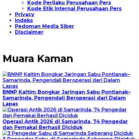
Kode Perilaku Perusahaan Pers
Kode Etik Internal Perusahaan Pers
Privacy
Indeks
Pedoman Media Siber
Disclaimer
Muara Kaman
BNNP Kaltim Bongkar Jaringan Sabu Pontianak–
Samarinda, Pengendali Beroperasi dari Dalam
Lapas
Operasi Antik 2026 di Samarinda, 74 Pengedar
dan Pemakai Berhasil Diciduk