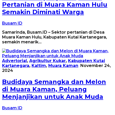
Pertanian di Muara Kaman Hulu
Semakin Diminati Warga
Busam ID
Samarinda, Busam.ID – Sektor pertanian di Desa
Muara Kaman Hulu, Kabupaten Kutai Kartanegara,
semakin menarik…
Advertorial
,
Agrikultur Kukar
,
Kabupaten Kutai
Kartanegara
,
Kaltim
,
Muara Kaman
November 24,
2024
Budidaya Semangka dan Melon
di Muara Kaman, Peluang
Menjanjikan untuk Anak Muda
Busam ID