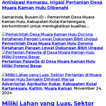
Antisipasi Kemarau, Irigasi Pertanian Desa
Muara Kaman Hulu Dibenahi
Samarinda, Busam.ID – Pemerintah Desa Muara
Kaman Hulu, Kabupaten Kutai Kartanegara,
berkomitmen untuk meningkatkan kualitas…
Pemerintah Desa Muara Kaman Hulu Dorong
Ketahanan Pangan Lewat Dukungan Bibit Unggul
Pertanian Palawija di Desa Muara Kaman Hulu
Miliki Potensi Besar
Advertorial
,
Agrikultur Kukar
,
Kabupaten Kutai
Kartanegara
,
Kaltim
,
Muara Kaman
November 24,
2024
Miliki Lahan yang Luas, Sektor