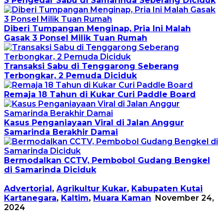
3 Pengedar Sabu di Samarinda Seberang Diciduk
Diberi Tumpangan Menginap, Pria Ini Malah
Gasak 3 Ponsel Milik Tuan Rumah
Transaksi Sabu di Tenggarong Seberang
Terbongkar, 2 Pemuda Diciduk
Remaja 18 Tahun di Kukar Curi Paddle Board
Kasus Penganiayaan Viral di Jalan Anggur
Samarinda Berakhir Damai
Bermodalkan CCTV, Pembobol Gudang Bengkel
di Samarinda Diciduk
Advertorial
,
Agrikultur Kukar
,
Kabupaten Kutai
Kartanegara
,
Kaltim
,
Muara Kaman
November 24,
2024