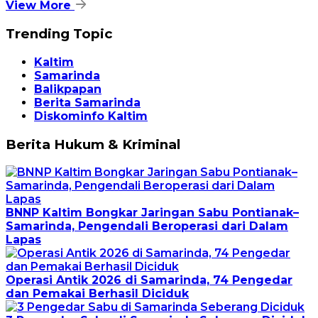
View More
Trending Topic
Kaltim
Samarinda
Balikpapan
Berita Samarinda
Diskominfo Kaltim
Berita Hukum & Kriminal
BNNP Kaltim Bongkar Jaringan Sabu Pontianak–
Samarinda, Pengendali Beroperasi dari Dalam
Lapas
Operasi Antik 2026 di Samarinda, 74 Pengedar
dan Pemakai Berhasil Diciduk