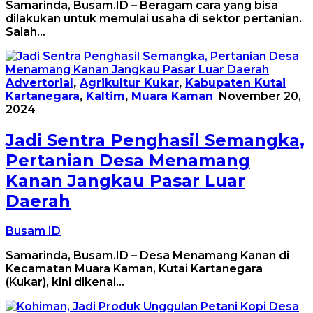
Samarinda, Busam.ID – Beragam cara yang bisa
dilakukan untuk memulai usaha di sektor pertanian.
Salah…
Advertorial
,
Agrikultur Kukar
,
Kabupaten Kutai
Kartanegara
,
Kaltim
,
Muara Kaman
November 20,
2024
Jadi Sentra Penghasil Semangka,
Pertanian Desa Menamang
Kanan Jangkau Pasar Luar
Daerah
Busam ID
Samarinda, Busam.ID – Desa Menamang Kanan di
Kecamatan Muara Kaman, Kutai Kartanegara
(Kukar), kini dikenal…