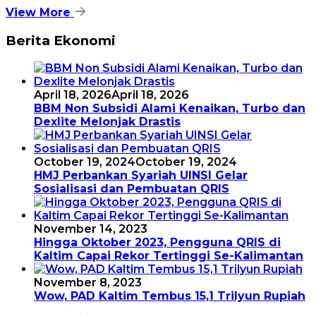
View More
Berita Ekonomi
April 18, 2026
April 18, 2026
BBM Non Subsidi Alami Kenaikan, Turbo dan
Dexlite Melonjak Drastis
October 19, 2024
October 19, 2024
HMJ Perbankan Syariah UINSI Gelar
Sosialisasi dan Pembuatan QRIS
November 14, 2023
Hingga Oktober 2023, Pengguna QRIS di
Kaltim Capai Rekor Tertinggi Se-Kalimantan
November 8, 2023
Wow, PAD Kaltim Tembus 15,1 Trilyun Rupiah