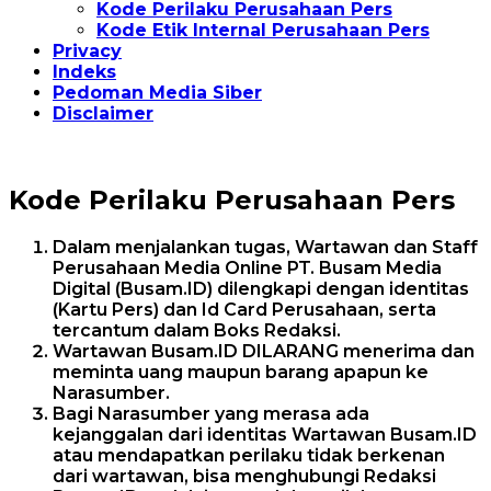
Kode Perilaku Perusahaan Pers
Kode Etik Internal Perusahaan Pers
Privacy
Indeks
Pedoman Media Siber
Disclaimer
Kode Perilaku Perusahaan Pers
Dalam menjalankan tugas, Wartawan dan Staff
Perusahaan Media Online PT. Busam Media
Digital (Busam.ID) dilengkapi dengan identitas
(Kartu Pers) dan Id Card Perusahaan, serta
tercantum dalam Boks Redaksi.
Wartawan Busam.ID DILARANG menerima dan
meminta uang maupun barang apapun ke
Narasumber.
Bagi Narasumber yang merasa ada
kejanggalan dari identitas Wartawan Busam.ID
atau mendapatkan perilaku tidak berkenan
dari wartawan, bisa menghubungi Redaksi