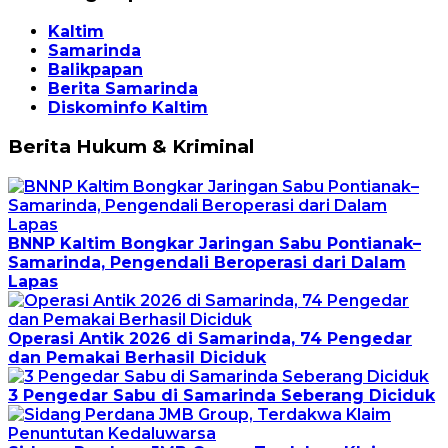
Kaltim
Samarinda
Balikpapan
Berita Samarinda
Diskominfo Kaltim
Berita Hukum & Kriminal
BNNP Kaltim Bongkar Jaringan Sabu Pontianak–
Samarinda, Pengendali Beroperasi dari Dalam
Lapas
Operasi Antik 2026 di Samarinda, 74 Pengedar
dan Pemakai Berhasil Diciduk
3 Pengedar Sabu di Samarinda Seberang Diciduk