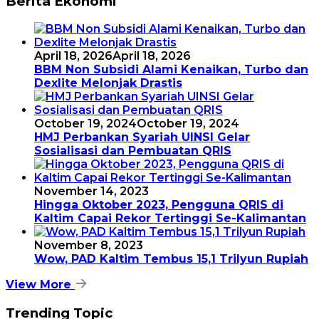
Berita Ekonomi
April 18, 2026
April 18, 2026
BBM Non Subsidi Alami Kenaikan, Turbo dan
Dexlite Melonjak Drastis
October 19, 2024
October 19, 2024
HMJ Perbankan Syariah UINSI Gelar
Sosialisasi dan Pembuatan QRIS
November 14, 2023
Hingga Oktober 2023, Pengguna QRIS di
Kaltim Capai Rekor Tertinggi Se-Kalimantan
November 8, 2023
Wow, PAD Kaltim Tembus 15,1 Trilyun Rupiah
View More
Trending Topic