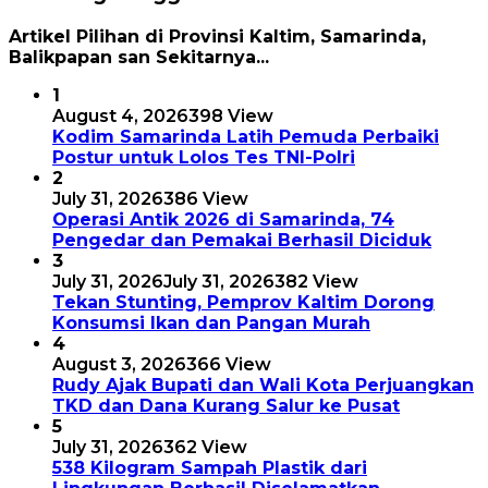
Artikel Pilihan di Provinsi Kaltim, Samarinda,
Balikpapan san Sekitarnya...
1
August 4, 2026
398 View
Kodim Samarinda Latih Pemuda Perbaiki
Postur untuk Lolos Tes TNI-Polri
2
July 31, 2026
386 View
Operasi Antik 2026 di Samarinda, 74
Pengedar dan Pemakai Berhasil Diciduk
3
July 31, 2026
July 31, 2026
382 View
Tekan Stunting, Pemprov Kaltim Dorong
Konsumsi Ikan dan Pangan Murah
4
August 3, 2026
366 View
Rudy Ajak Bupati dan Wali Kota Perjuangkan
TKD dan Dana Kurang Salur ke Pusat
5
July 31, 2026
362 View
538 Kilogram Sampah Plastik dari