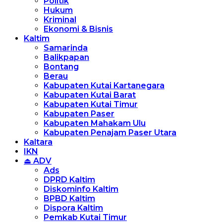
Politik
Hukum
Kriminal
Ekonomi & Bisnis
Kaltim
Samarinda
Balikpapan
Bontang
Berau
Kabupaten Kutai Kartanegara
Kabupaten Kutai Barat
Kabupaten Kutai Timur
Kabupaten Paser
Kabupaten Mahakam Ulu
Kabupaten Penajam Paser Utara
Kaltara
IKN
⏏ ADV
Ads
DPRD Kaltim
Diskominfo Kaltim
BPBD Kaltim
Dispora Kaltim
Pemkab Kutai Timur