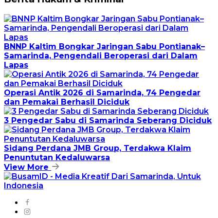
BNNP Kaltim Bongkar Jaringan Sabu Pontianak–
Samarinda, Pengendali Beroperasi dari Dalam
Lapas
Operasi Antik 2026 di Samarinda, 74 Pengedar
dan Pemakai Berhasil Diciduk
3 Pengedar Sabu di Samarinda Seberang Diciduk
Sidang Perdana JMB Group, Terdakwa Klaim
Penuntutan Kedaluwarsa
View More