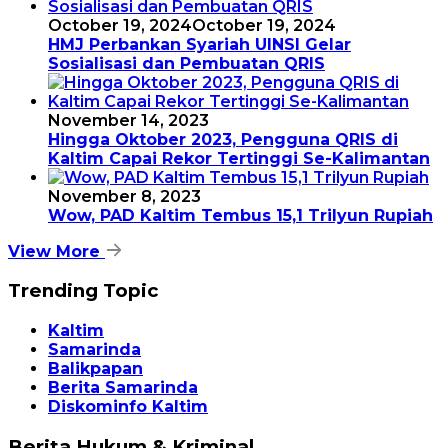
October 19, 2024
October 19, 2024
HMJ Perbankan Syariah UINSI Gelar
Sosialisasi dan Pembuatan QRIS
November 14, 2023
Hingga Oktober 2023, Pengguna QRIS di
Kaltim Capai Rekor Tertinggi Se-Kalimantan
November 8, 2023
Wow, PAD Kaltim Tembus 15,1 Trilyun Rupiah
View More
Trending Topic
Kaltim
Samarinda
Balikpapan
Berita Samarinda
Diskominfo Kaltim
Berita Hukum & Kriminal