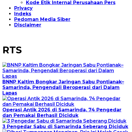
Kode Etik Internal Perusahaan Pers
Privacy
Indeks
Pedoman Media Siber
Disclaimer
RTS
BNNP Kaltim Bongkar Jaringan Sabu Pontianak–
Samarinda, Pengendali Beroperasi dari Dalam
Lapas
Operasi Antik 2026 di Samarinda, 74 Pengedar
dan Pemakai Berhasil Diciduk
3 Pengedar Sabu di Samarinda Seberang Diciduk