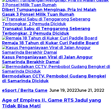
Diberi Tumpangan Menginap, Pria Ini Malah
Gasak 3 Ponsel Milik Tuan Rumah
Transaksi Sabu di Tenggarong Seberang
Terbongkar, 2 Pemuda Diciduk
Remaja 18 Tahun di Kukar Curi Paddle Board
Kasus Penganiayaan Viral di Jalan Anggur
Samarinda Berakhir Damai
Bermodalkan CCTV, Pembobol Gudang Bengkel
di Samarinda Diciduk
eSport / Berita Game
June 19, 2022
June 21, 2022
Age of Empires II, Game RTS Jadul yang
Tidak Bisa Mati