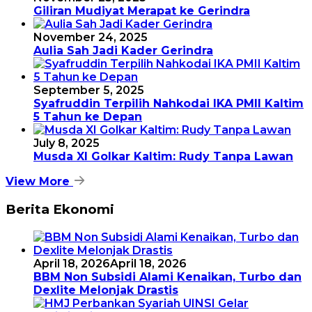
Giliran Mudiyat Merapat ke Gerindra
November 24, 2025
Aulia Sah Jadi Kader Gerindra
September 5, 2025
Syafruddin Terpilih Nahkodai IKA PMII Kaltim
5 Tahun ke Depan
July 8, 2025
Musda XI Golkar Kaltim: Rudy Tanpa Lawan
View More
Berita Ekonomi
April 18, 2026
April 18, 2026
BBM Non Subsidi Alami Kenaikan, Turbo dan
Dexlite Melonjak Drastis