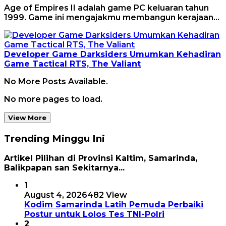
Age of Empires II adalah game PC keluaran tahun
1999. Game ini mengajakmu membangun kerajaan…
Developer Game Darksiders Umumkan Kehadiran
Game Tactical RTS, The Valiant
No More Posts Available.
No more pages to load.
View More
Trending Minggu Ini
Artikel Pilihan di Provinsi Kaltim, Samarinda,
Balikpapan san Sekitarnya...
1
August 4, 2026
482 View
Kodim Samarinda Latih Pemuda Perbaiki
Postur untuk Lolos Tes TNI-Polri
2