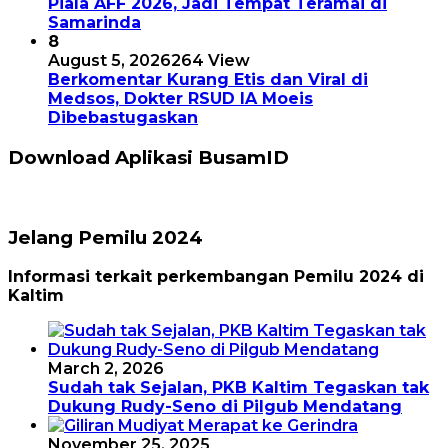
Piala AFF 2026, Jadi Tempat Teramai di
Samarinda
8
August 5, 2026
264 View
Berkomentar Kurang Etis dan Viral di
Medsos, Dokter RSUD IA Moeis
Dibebastugaskan
Download Aplikasi BusamID
Jelang Pemilu 2024
Informasi terkait perkembangan Pemilu 2024 di
Kaltim
March 2, 2026
Sudah tak Sejalan, PKB Kaltim Tegaskan tak
Dukung Rudy-Seno di Pilgub Mendatang
November 25, 2025