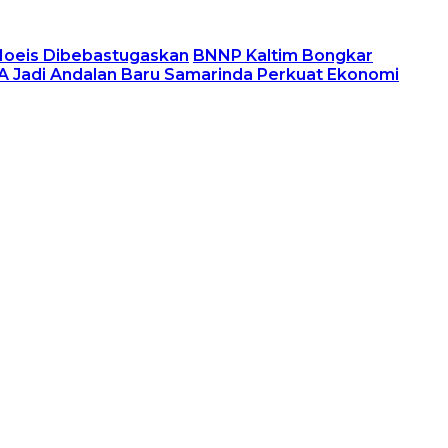
 Moeis Dibebastugaskan
BNNP Kaltim Bongkar
 Jadi Andalan Baru Samarinda Perkuat Ekonomi