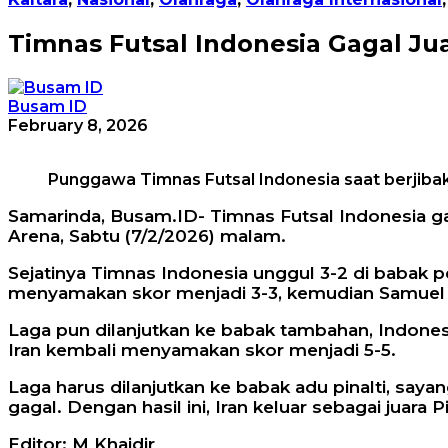
Timnas Futsal Indonesia Gagal Jua
Busam ID
February 8, 2026
Punggawa Timnas Futsal Indonesia saat berjiba
Samarinda, Busam.ID- Timnas Futsal Indonesia gaga
Arena, Sabtu (7/2/2026) malam.
Sejatinya Timnas Indonesia unggul 3-2 di babak p
menyamakan skor menjadi 3-3, kemudian Samuel E
Laga pun dilanjutkan ke babak tambahan, Indones
Iran kembali menyamakan skor menjadi 5-5.
Laga harus dilanjutkan ke babak adu pinalti, say
gagal. Dengan hasil ini, Iran keluar sebagai juara Pi
Editor: M Khaidir