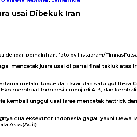
ra usai Dibekuk Iran
ku dengan pemain Iran, foto by Instagram/TimnasFutsa
l mencetak juara usai di partai final takluk atas 
ertama melalui brace dari Israr dan satu gol Reza
ko membuat Indonesia menjadi 4-3, dan kembali d
ia kembali unggul usai Israe mencetak hattrick da
angnya dua eksekutor Indonesia gagal, yakni Dewa R
ala Asia.(Adit)