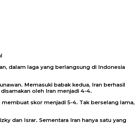
l
Iran, dalam laga yang berlangsung di Indonesia
 Gunawan. Memasuki babak kedua, Iran berhasil
isamakan oleh Iran menjadi 4-4.
n membuat skor menjadi 5-4. Tak berselang lama,
izky dan Israr. Sementara Iran hanya satu yang