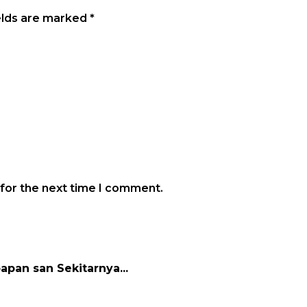
elds are marked
*
 for the next time I comment.
papan san Sekitarnya...