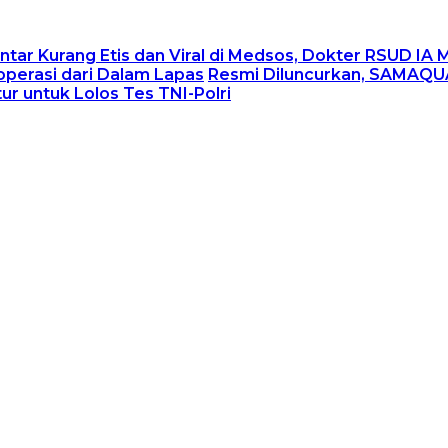
tar Kurang Etis dan Viral di Medsos, Dokter RSUD IA
operasi dari Dalam Lapas
Resmi Diluncurkan, SAMAQUA
r untuk Lolos Tes TNI-Polri