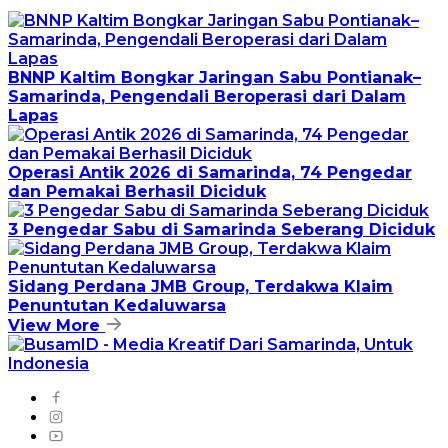
BNNP Kaltim Bongkar Jaringan Sabu Pontianak–
Samarinda, Pengendali Beroperasi dari Dalam
Lapas
Operasi Antik 2026 di Samarinda, 74 Pengedar
dan Pemakai Berhasil Diciduk
3 Pengedar Sabu di Samarinda Seberang Diciduk
Sidang Perdana JMB Group, Terdakwa Klaim
Penuntutan Kedaluwarsa
View More