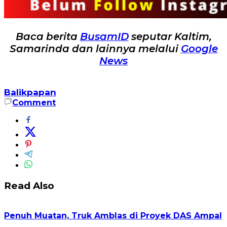
Baca berita
BusamID
seputar Kaltim,
Samarinda dan lainnya melalui
Google
News
Balikpapan
Comment
Read Also
Penuh Muatan, Truk Amblas di Proyek DAS Ampal