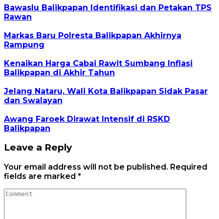
Bawaslu Balikpapan Identifikasi dan Petakan TPS
Rawan
Markas Baru Polresta Balikpapan Akhirnya
Rampung
Kenaikan Harga Cabai Rawit Sumbang Inflasi
Balikpapan di Akhir Tahun
Jelang Nataru, Wali Kota Balikpapan Sidak Pasar
dan Swalayan
Awang Faroek Dirawat Intensif di RSKD
Balikpapan
Leave a Reply
Your email address will not be published.
Required
fields are marked
*