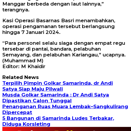
Manggar berbeda dengan laut lainnya,”
terangnya.
Kasi Operasi Basarnas Basri menambahkan,
operasi pengamanan tersebut berlangsung
hingga 7 Januari 2024.
“Para personel selalu siaga dengan empat regu
tersebar di pantai, bandara, pelabuhan
Semayang, dan pelabuhan Kariangau,” ucapnya.
(Muhammad M)
Editor: M Khaidir
Related News
Terpilih Pimpin Golkar Samarinda, dr Andi
Satya Siap Maju Pilwali
Musda Golkar Samarinda : Dr Andi Satya
Dipastikan Calon Tunggal
Penanganan Ruas Muara Lembak–Sangkulirang
Dipercepat
5 Bangunan di Samarinda Ludes Terbakar,
Diduga Korsleting