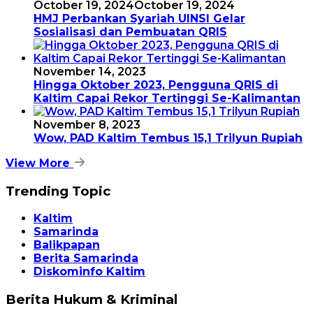
October 19, 2024
October 19, 2024
HMJ Perbankan Syariah UINSI Gelar
Sosialisasi dan Pembuatan QRIS
November 14, 2023
Hingga Oktober 2023, Pengguna QRIS di
Kaltim Capai Rekor Tertinggi Se-Kalimantan
November 8, 2023
Wow, PAD Kaltim Tembus 15,1 Trilyun Rupiah
View More
Trending Topic
Kaltim
Samarinda
Balikpapan
Berita Samarinda
Diskominfo Kaltim
Berita Hukum & Kriminal