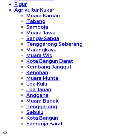
Figur
Agrikultur Kukar
Muara Kaman
Tabang
Samboja
Muara Jawa
Sanga-Sanga
Tenggarong Seberang
Marangkayu
Muara Wis
Kota Bangun Darat
Kembang Janggut
Kenohan
Muara Muntai
Loa Kulu
Loa Janan
Anggana
Muara Badak
Tenggarong
Sebulu
Kota Bangun
Samboja Barat