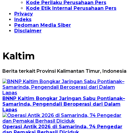
Kode Perilaku Perusahaan Pers
Kode Etik Internal Perusahaan Pers
Privacy
Indeks
Pedoman Media Siber
Disclaimer
Kaltim
Berita terkait Provinsi Kalimantan Timur, Indonesia
BNNP Kaltim Bongkar Jaringan Sabu Pontianak–
Samarinda, Pengendali Beroperasi dari Dalam
Lapas
Operasi Antik 2026 di Samarinda, 74 Pengedar
dan Pemakai Berhasil Diciduk