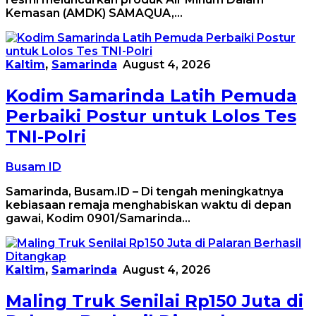
Kemasan (AMDK) SAMAQUA,…
Kaltim
,
Samarinda
August 4, 2026
Kodim Samarinda Latih Pemuda
Perbaiki Postur untuk Lolos Tes
TNI-Polri
Busam ID
Samarinda, Busam.ID – Di tengah meningkatnya
kebiasaan remaja menghabiskan waktu di depan
gawai, Kodim 0901/Samarinda…
Kaltim
,
Samarinda
August 4, 2026
Maling Truk Senilai Rp150 Juta di