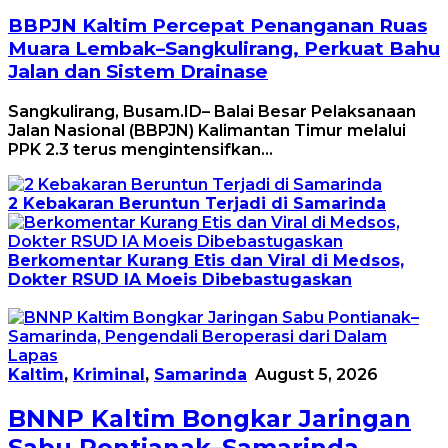
BBPJN Kaltim Percepat Penanganan Ruas
Muara Lembak–Sangkulirang, Perkuat Bahu
Jalan dan Sistem Drainase
Sangkulirang, Busam.ID– Balai Besar Pelaksanaan
Jalan Nasional (BBPJN) Kalimantan Timur melalui
PPK 2.3 terus mengintensifkan…
2 Kebakaran Beruntun Terjadi di Samarinda
Berkomentar Kurang Etis dan Viral di Medsos,
Dokter RSUD IA Moeis Dibebastugaskan
Kaltim
,
Kriminal
,
Samarinda
August 5, 2026
BNNP Kaltim Bongkar Jaringan
Sabu Pontianak–Samarinda,