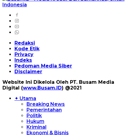
Redaksi
Kode Etik
Privacy
Indeks
Pedoman Media Siber
Disclaimer
Website Ini Dikelola Oleh PT. Busam Media
Digital (
www.Busam.ID
) @2021
✦ Utama
Breaking News
Pemerintahan
Politik
Hukum
Kriminal
Ekonomi & Bisnis