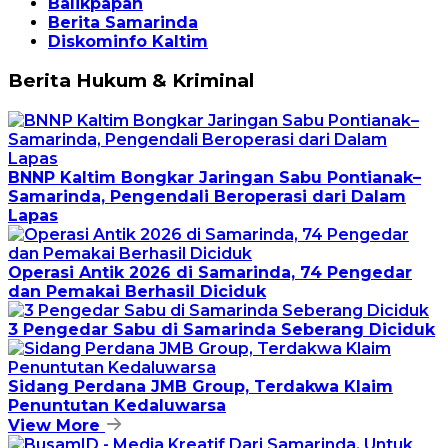
Balikpapan
Berita Samarinda
Diskominfo Kaltim
Berita Hukum & Kriminal
BNNP Kaltim Bongkar Jaringan Sabu Pontianak–
Samarinda, Pengendali Beroperasi dari Dalam
Lapas
Operasi Antik 2026 di Samarinda, 74 Pengedar
dan Pemakai Berhasil Diciduk
3 Pengedar Sabu di Samarinda Seberang Diciduk
Sidang Perdana JMB Group, Terdakwa Klaim
Penuntutan Kedaluwarsa
View More