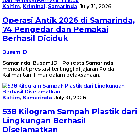
Kaltim
,
Kriminal
,
Samarinda
July 31, 2026
Operasi Antik 2026 di Samarinda,
74 Pengedar dan Pemakai
Berhasil Diciduk
Busam ID
Samarinda, Busam.ID – Polresta Samarinda
mencatat prestasi tertinggi di jajaran Polda
Kalimantan Timur dalam pelaksanaan…
Kaltim
,
Samarinda
July 31, 2026
538 Kilogram Sampah Plastik dari
Lingkungan Berhasil
Diselamatkan