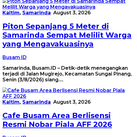
Kaltim
,
Samarinda
August 3, 2026
Piton Sepanjang 5 Meter di
Samarinda Sempat Melilit Warga
yang Mengavakuasinya
Busam ID
Samarinda, Busam.ID – Detik-detik menegangkan
terjadi di Jalan Mugirejo, Kecamatan Sungai Pinang,
Senin (3/8/2026) siang….
Kaltim
,
Samarinda
August 3, 2026
Cafe Busam Area Berlisensi
Resmi Nobar Piala AFF 2026