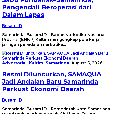
Pengendali Beroperasi dari
Dalam Lapas
Busam ID
Samarinda, Busam.ID – Badan Narkotika Nasional
Provinsi (BNNP) Kaltim mengungkap pola kerja
jaringan peredaran narkotika…
Advertorial
,
Kaltim
,
Samarinda
August 5, 2026
Resmi Diluncurkan, SAMAQUA
Jadi Andalan Baru Samarinda
Perkuat Ekonomi Daerah
Busam ID
Samarinda, Busam.ID – Pemerintah Kota Samarinda
resmi meluncurkan produk Air Minum Dalam