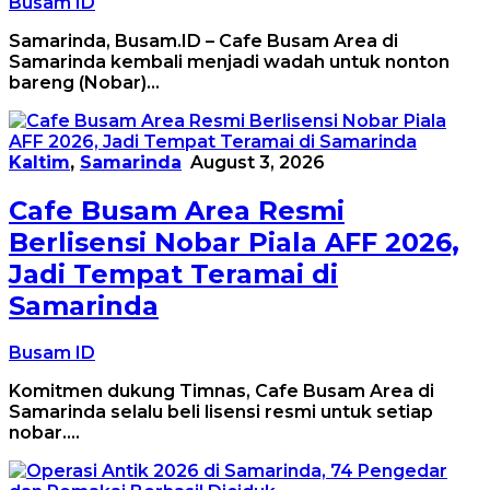
Busam ID
Samarinda, Busam.ID – Cafe Busam Area di
Samarinda kembali menjadi wadah untuk nonton
bareng (Nobar)…
Kaltim
,
Samarinda
August 3, 2026
Cafe Busam Area Resmi
Berlisensi Nobar Piala AFF 2026,
Jadi Tempat Teramai di
Samarinda
Busam ID
Komitmen dukung Timnas, Cafe Busam Area di
Samarinda selalu beli lisensi resmi untuk setiap
nobar….