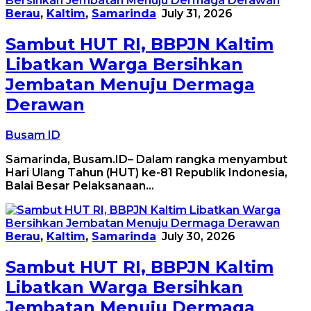
Berau
,
Kaltim
,
Samarinda
July 31, 2026
Sambut HUT RI, BBPJN Kaltim
Libatkan Warga Bersihkan
Jembatan Menuju Dermaga
Derawan
Busam ID
Samarinda, Busam.ID– Dalam rangka menyambut
Hari Ulang Tahun (HUT) ke-81 Republik Indonesia,
Balai Besar Pelaksanaan…
Berau
,
Kaltim
,
Samarinda
July 30, 2026
Sambut HUT RI, BBPJN Kaltim
Libatkan Warga Bersihkan
Jembatan Menuju Dermaga