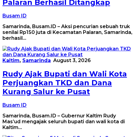
Palaran Berhasil Ditangkap
Busam ID
Samarinda, Busam.ID – Aksi pencurian sebuah truk
senilai Rp150 juta di Kecamatan Palaran, Samarinda,
berhasil…
Kaltim
,
Samarinda
August 3, 2026
Rudy Ajak Bupati dan Wali Kota
Perjuangkan TKD dan Dana
Kurang Salur ke Pusat
Busam ID
Samarinda, Busam.ID – Gubernur Kaltim Rudy
Mas’ud mengajak seluruh bupati dan wali kota di
Kaltim…