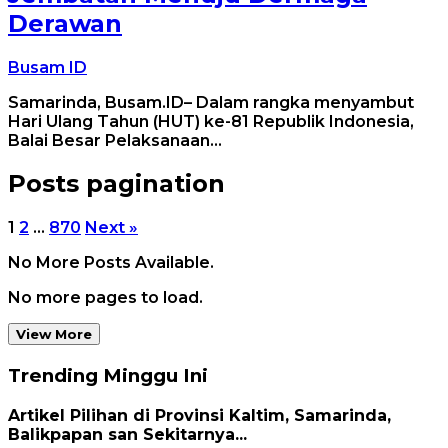
Derawan
Busam ID
Samarinda, Busam.ID– Dalam rangka menyambut
Hari Ulang Tahun (HUT) ke-81 Republik Indonesia,
Balai Besar Pelaksanaan…
Posts pagination
1
2
…
870
Next »
No More Posts Available.
No more pages to load.
View More
Trending Minggu Ini
Artikel Pilihan di Provinsi Kaltim, Samarinda,
Balikpapan san Sekitarnya...