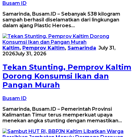
Busam ID
Samarinda, Busam.ID – Sebanyak 538 kilogram
sampah berhasil diselamatkan dari lingkungan
dalam ajang Plastic Heroes…
Kaltim
,
Pemprov Kaltim
,
Samarinda
July 31,
2026
July 31, 2026
Tekan Stunting, Pemprov Kaltim
Dorong Konsumsi Ikan dan
Pangan Murah
Busam ID
Samarinda, Busam.ID – Pemerintah Provinsi
Kalimantan Timur terus memperkuat upaya
menekan angka stunting dengan memastikan…