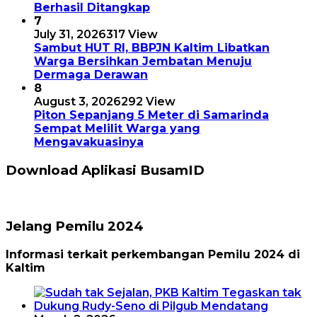
Berhasil Ditangkap
7
July 31, 2026
317 View
Sambut HUT RI, BBPJN Kaltim Libatkan
Warga Bersihkan Jembatan Menuju
Dermaga Derawan
8
August 3, 2026
292 View
Piton Sepanjang 5 Meter di Samarinda
Sempat Melilit Warga yang
Mengavakuasinya
Download Aplikasi BusamID
Jelang Pemilu 2024
Informasi terkait perkembangan Pemilu 2024 di
Kaltim