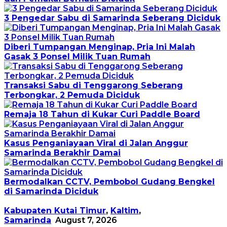
3 Pengedar Sabu di Samarinda Seberang Diciduk
Diberi Tumpangan Menginap, Pria Ini Malah
Gasak 3 Ponsel Milik Tuan Rumah
Transaksi Sabu di Tenggarong Seberang
Terbongkar, 2 Pemuda Diciduk
Remaja 18 Tahun di Kukar Curi Paddle Board
Kasus Penganiayaan Viral di Jalan Anggur
Samarinda Berakhir Damai
Bermodalkan CCTV, Pembobol Gudang Bengkel
di Samarinda Diciduk
Kabupaten Kutai Timur
,
Kaltim
,
Samarinda
August 7, 2026