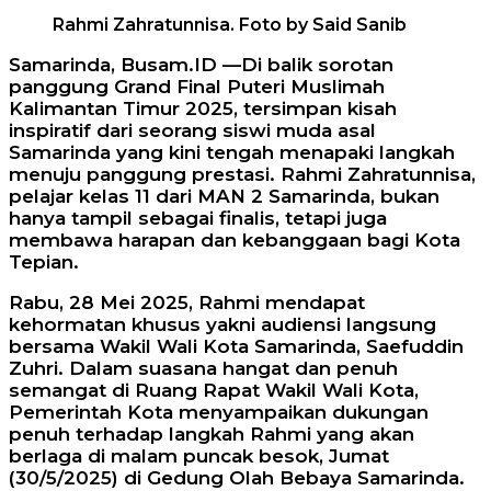
Rahmi Zahratunnisa. Foto by Said Sanib
Samarinda, Busam.ID —Di balik sorotan
panggung Grand Final Puteri Muslimah
Kalimantan Timur 2025, tersimpan kisah
inspiratif dari seorang siswi muda asal
Samarinda yang kini tengah menapaki langkah
menuju panggung prestasi. Rahmi Zahratunnisa,
pelajar kelas 11 dari MAN 2 Samarinda, bukan
hanya tampil sebagai finalis, tetapi juga
membawa harapan dan kebanggaan bagi Kota
Tepian.
Rabu, 28 Mei 2025, Rahmi mendapat
kehormatan khusus yakni audiensi langsung
bersama Wakil Wali Kota Samarinda, Saefuddin
Zuhri. Dalam suasana hangat dan penuh
semangat di Ruang Rapat Wakil Wali Kota,
Pemerintah Kota menyampaikan dukungan
penuh terhadap langkah Rahmi yang akan
berlaga di malam puncak besok, Jumat
(30/5/2025) di Gedung Olah Bebaya Samarinda.