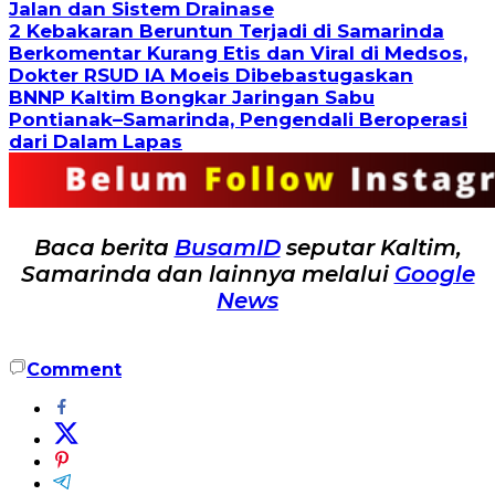
Jalan dan Sistem Drainase
2 Kebakaran Beruntun Terjadi di Samarinda
Berkomentar Kurang Etis dan Viral di Medsos,
Dokter RSUD IA Moeis Dibebastugaskan
BNNP Kaltim Bongkar Jaringan Sabu
Pontianak–Samarinda, Pengendali Beroperasi
dari Dalam Lapas
Baca berita
BusamID
seputar Kaltim,
Samarinda dan lainnya melalui
Google
News
Comment