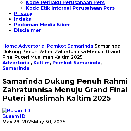
Kode Perilaku Perusahaan Pers
Kode Etik Internal Perusahaan Pers
Privacy
Indeks
Pedoman Media Siber
Disclaimer
Home
Advertorial
Pemkot Samarinda
Samarinda
Dukung Penuh Rahmi Zahratunnisa Menuju Grand
Final Puteri Muslimah Kaltim 2025
Advertorial
,
Kaltim
,
Pemkot Samarinda
,
Samarinda
Samarinda Dukung Penuh Rahmi
Zahratunnisa Menuju Grand Final
Puteri Muslimah Kaltim 2025
Busam ID
May 29, 2025
May 30, 2025