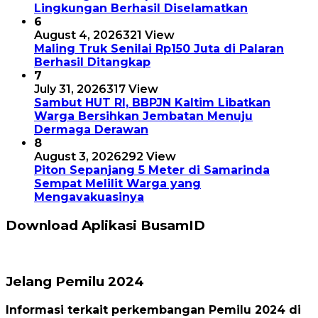
Lingkungan Berhasil Diselamatkan
6
August 4, 2026
321 View
Maling Truk Senilai Rp150 Juta di Palaran
Berhasil Ditangkap
7
July 31, 2026
317 View
Sambut HUT RI, BBPJN Kaltim Libatkan
Warga Bersihkan Jembatan Menuju
Dermaga Derawan
8
August 3, 2026
292 View
Piton Sepanjang 5 Meter di Samarinda
Sempat Melilit Warga yang
Mengavakuasinya
Download Aplikasi BusamID
Jelang Pemilu 2024
Informasi terkait perkembangan Pemilu 2024 di