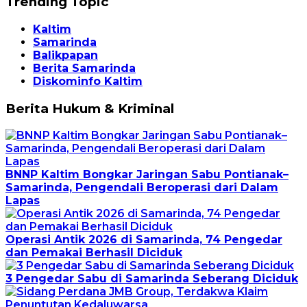
Trending Topic
Kaltim
Samarinda
Balikpapan
Berita Samarinda
Diskominfo Kaltim
Berita Hukum & Kriminal
BNNP Kaltim Bongkar Jaringan Sabu Pontianak–
Samarinda, Pengendali Beroperasi dari Dalam
Lapas
Operasi Antik 2026 di Samarinda, 74 Pengedar
dan Pemakai Berhasil Diciduk
3 Pengedar Sabu di Samarinda Seberang Diciduk