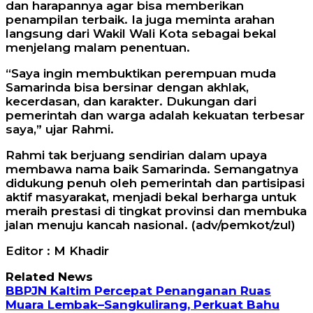
dan harapannya agar bisa memberikan
penampilan terbaik. Ia juga meminta arahan
langsung dari Wakil Wali Kota sebagai bekal
menjelang malam penentuan.
“Saya ingin membuktikan perempuan muda
Samarinda bisa bersinar dengan akhlak,
kecerdasan, dan karakter. Dukungan dari
pemerintah dan warga adalah kekuatan terbesar
saya,” ujar Rahmi.
Rahmi tak berjuang sendirian dalam upaya
membawa nama baik Samarinda. Semangatnya
didukung penuh oleh pemerintah dan partisipasi
aktif masyarakat, menjadi bekal berharga untuk
meraih prestasi di tingkat provinsi dan membuka
jalan menuju kancah nasional. (adv/pemkot/zul)
Editor : M Khadir
Related News
BBPJN Kaltim Percepat Penanganan Ruas
Muara Lembak–Sangkulirang, Perkuat Bahu