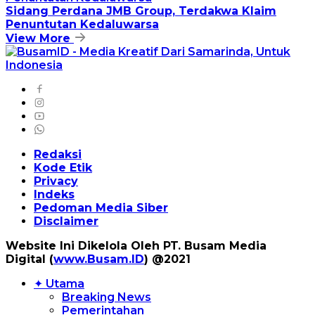
Sidang Perdana JMB Group, Terdakwa Klaim
Penuntutan Kedaluwarsa
View More
Redaksi
Kode Etik
Privacy
Indeks
Pedoman Media Siber
Disclaimer
Website Ini Dikelola Oleh PT. Busam Media
Digital (
www.Busam.ID
) @2021
✦ Utama
Breaking News
Pemerintahan