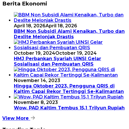
Berita Ekonomi
April 18, 2026
April 18, 2026
BBM Non Subsidi Alami Kenaikan, Turbo dan
Dexlite Melonjak Drastis
October 19, 2024
October 19, 2024
HMJ Perbankan Syariah UINSI Gelar
Sosialisasi dan Pembuatan QRIS
November 14, 2023
Hingga Oktober 2023, Pengguna QRIS di
Kaltim Capai Rekor Tertinggi Se-Kalimantan
November 8, 2023
Wow, PAD Kaltim Tembus 15,1 Trilyun Rupiah
View More