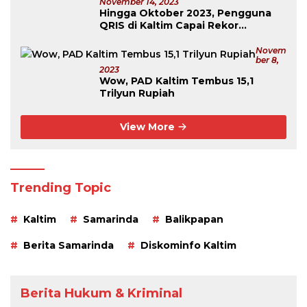
November 14, 2023
Hingga Oktober 2023, Pengguna
QRIS di Kaltim Capai Rekor
Tertinggi Se-Kalimantan
Novem
Ber 8,
2023
Wow, PAD Kaltim Tembus 15,1
Trilyun Rupiah
View More
Trending Topic
Kaltim
Samarinda
Balikpapan
Berita Samarinda
Diskominfo Kaltim
Berita Hukum & Kriminal