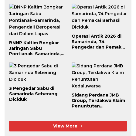
Operasi Antik 2026 di
Samarinda, 74
BNNP Kaltim Bongkar
Pengedar dan Pemakai
Jaringan Sabu
Berhasil Diciduk
Pontianak–Samarinda,
Pengendali Beroperasi
dari Dalam Lapas
3 Pengedar Sabu di
Samarinda Seberang
Sidang Perdana JMB
Diciduk
Group, Terdakwa Klaim
Penuntutan
Kedaluwarsa
View More