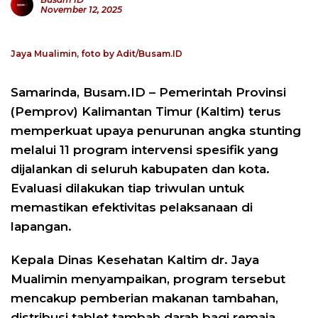
November 12, 2025
Jaya Mualimin, foto by Adit/Busam.ID
Samarinda, Busam.ID – Pemerintah Provinsi
(Pemprov) Kalimantan Timur (Kaltim) terus
memperkuat upaya penurunan angka stunting
melalui 11 program intervensi spesifik yang
dijalankan di seluruh kabupaten dan kota.
Evaluasi dilakukan tiap triwulan untuk
memastikan efektivitas pelaksanaan di
lapangan.
Kepala Dinas Kesehatan Kaltim dr. Jaya
Mualimin menyampaikan, program tersebut
mencakup pemberian makanan tambahan,
distribusi tablet tambah darah bagi remaja