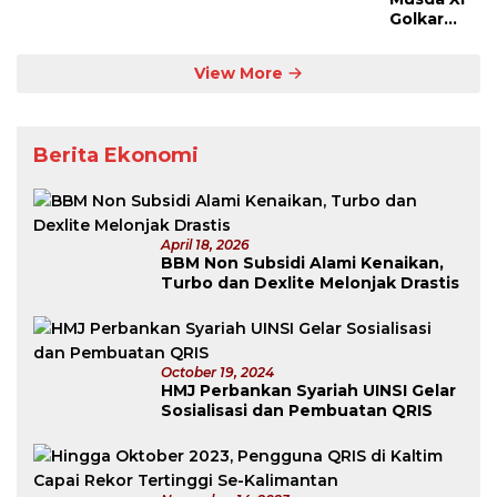
Golkar
Kaltim:
Rudy
View More
Tanpa
Lawan
Berita Ekonomi
April 18, 2026
BBM Non Subsidi Alami Kenaikan,
Turbo dan Dexlite Melonjak Drastis
October 19, 2024
HMJ Perbankan Syariah UINSI Gelar
Sosialisasi dan Pembuatan QRIS