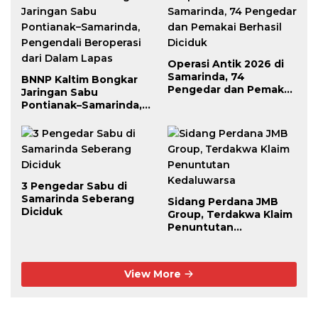
Operasi Antik 2026 di
Samarinda, 74
BNNP Kaltim Bongkar
Pengedar dan Pemakai
Jaringan Sabu
Berhasil Diciduk
Pontianak–Samarinda,
Pengendali Beroperasi
dari Dalam Lapas
3 Pengedar Sabu di
Samarinda Seberang
Sidang Perdana JMB
Diciduk
Group, Terdakwa Klaim
Penuntutan
Kedaluwarsa
View More