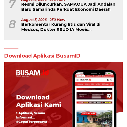
7
Resmi Diluncurkan, SAMAQUA Jadi Andalan
Baru Samarinda Perkuat Ekonomi Daerah
8
August 5, 2026
250 View
Berkomentar Kurang Etis dan Viral di
Medsos, Dokter RSUD IA Moeis
Dibebastugaskan
Download Aplikasi BusamID