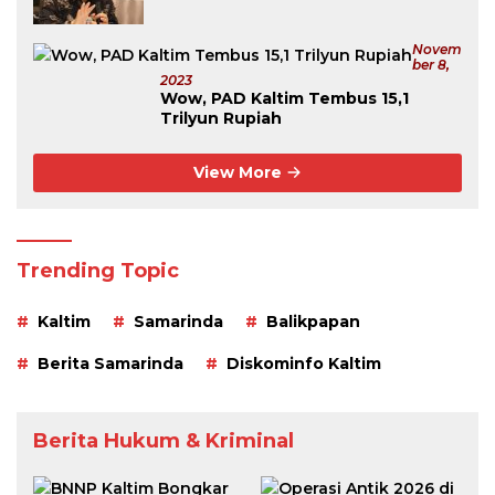
Tertinggi Se-Kalimantan
Novem
Ber 8,
2023
Wow, PAD Kaltim Tembus 15,1
Trilyun Rupiah
View More
Trending Topic
Kaltim
Samarinda
Balikpapan
Berita Samarinda
Diskominfo Kaltim
Berita Hukum & Kriminal