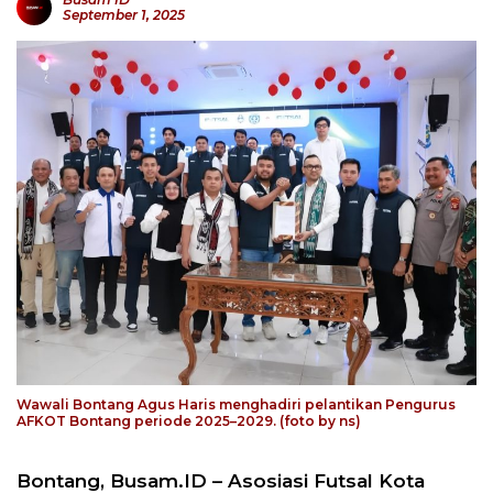
September 1, 2025
Wawali Bontang Agus Haris menghadiri pelantikan Pengurus
AFKOT Bontang periode 2025–2029. (foto by ns)
Bontang, Busam.ID – Asosiasi Futsal Kota