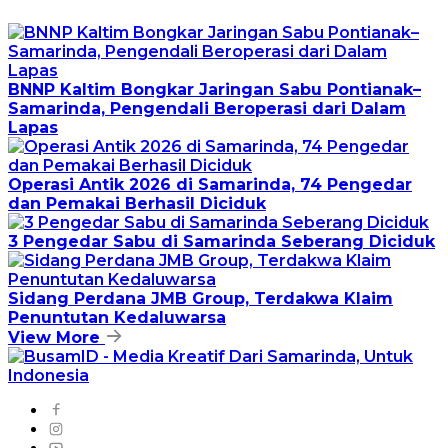
BNNP Kaltim Bongkar Jaringan Sabu Pontianak–
Samarinda, Pengendali Beroperasi dari Dalam
Lapas
Operasi Antik 2026 di Samarinda, 74 Pengedar
dan Pemakai Berhasil Diciduk
3 Pengedar Sabu di Samarinda Seberang Diciduk
Sidang Perdana JMB Group, Terdakwa Klaim
Penuntutan Kedaluwarsa
View More