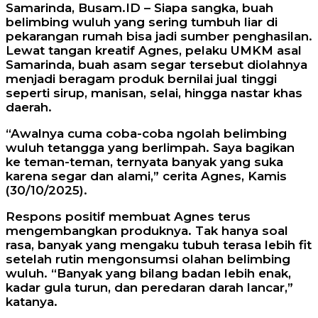
Samarinda, Busam.ID – Siapa sangka, buah
belimbing wuluh yang sering tumbuh liar di
pekarangan rumah bisa jadi sumber penghasilan.
Lewat tangan kreatif Agnes, pelaku UMKM asal
Samarinda, buah asam segar tersebut diolahnya
menjadi beragam produk bernilai jual tinggi
seperti sirup, manisan, selai, hingga nastar khas
daerah.
“Awalnya cuma coba-coba ngolah belimbing
wuluh tetangga yang berlimpah. Saya bagikan
ke teman-teman, ternyata banyak yang suka
karena segar dan alami,” cerita Agnes, Kamis
(30/10/2025).
Respons positif membuat Agnes terus
mengembangkan produknya. Tak hanya soal
rasa, banyak yang mengaku tubuh terasa lebih fit
setelah rutin mengonsumsi olahan belimbing
wuluh. “Banyak yang bilang badan lebih enak,
kadar gula turun, dan peredaran darah lancar,”
katanya.