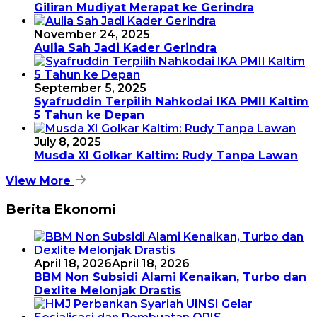
Giliran Mudiyat Merapat ke Gerindra
November 24, 2025
Aulia Sah Jadi Kader Gerindra
September 5, 2025
Syafruddin Terpilih Nahkodai IKA PMII Kaltim
5 Tahun ke Depan
July 8, 2025
Musda XI Golkar Kaltim: Rudy Tanpa Lawan
View More
Berita Ekonomi
April 18, 2026
April 18, 2026
BBM Non Subsidi Alami Kenaikan, Turbo dan
Dexlite Melonjak Drastis