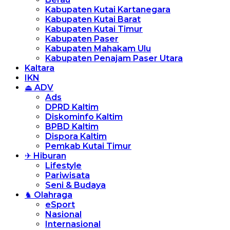
Kabupaten Kutai Kartanegara
Kabupaten Kutai Barat
Kabupaten Kutai Timur
Kabupaten Paser
Kabupaten Mahakam Ulu
Kabupaten Penajam Paser Utara
Kaltara
IKN
⏏ ADV
Ads
DPRD Kaltim
Diskominfo Kaltim
BPBD Kaltim
Dispora Kaltim
Pemkab Kutai Timur
✈ Hiburan
Lifestyle
Pariwisata
Seni & Budaya
♞ Olahraga
eSport
Nasional
Internasional