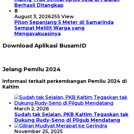
Berhasil Ditangkap
8
August 3, 2026
255 View
Piton Sepanjang 5 Meter di Samarinda
Sempat Melilit Warga yang
Mengavakuasinya
Download Aplikasi BusamID
Jelang Pemilu 2024
Informasi terkait perkembangan Pemilu 2024 di
Kaltim
March 2, 2026
Sudah tak Sejalan, PKB Kaltim Tegaskan tak
Dukung Rudy-Seno di Pilgub Mendatang
November 25, 2025