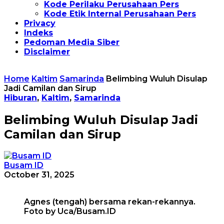
Kode Perilaku Perusahaan Pers
Kode Etik Internal Perusahaan Pers
Privacy
Indeks
Pedoman Media Siber
Disclaimer
Home
Kaltim
Samarinda
Belimbing Wuluh Disulap
Jadi Camilan dan Sirup
Hiburan
,
Kaltim
,
Samarinda
Belimbing Wuluh Disulap Jadi
Camilan dan Sirup
Busam ID
October 31, 2025
Agnes (tengah) bersama rekan-rekannya.
Foto by Uca/Busam.ID