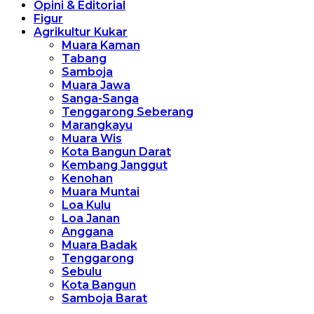
Opini & Editorial
Figur
Agrikultur Kukar
Muara Kaman
Tabang
Samboja
Muara Jawa
Sanga-Sanga
Tenggarong Seberang
Marangkayu
Muara Wis
Kota Bangun Darat
Kembang Janggut
Kenohan
Muara Muntai
Loa Kulu
Loa Janan
Anggana
Muara Badak
Tenggarong
Sebulu
Kota Bangun
Samboja Barat