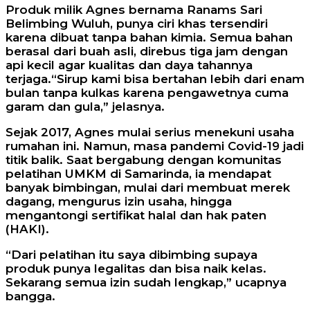
Produk milik Agnes bernama Ranams Sari
Belimbing Wuluh, punya ciri khas tersendiri
karena dibuat tanpa bahan kimia. Semua bahan
berasal dari buah asli, direbus tiga jam dengan
api kecil agar kualitas dan daya tahannya
terjaga.“Sirup kami bisa bertahan lebih dari enam
bulan tanpa kulkas karena pengawetnya cuma
garam dan gula,” jelasnya.
Sejak 2017, Agnes mulai serius menekuni usaha
rumahan ini. Namun, masa pandemi Covid-19 jadi
titik balik. Saat bergabung dengan komunitas
pelatihan UMKM di Samarinda, ia mendapat
banyak bimbingan, mulai dari membuat merek
dagang, mengurus izin usaha, hingga
mengantongi sertifikat halal dan hak paten
(HAKI).
“Dari pelatihan itu saya dibimbing supaya
produk punya legalitas dan bisa naik kelas.
Sekarang semua izin sudah lengkap,” ucapnya
bangga.