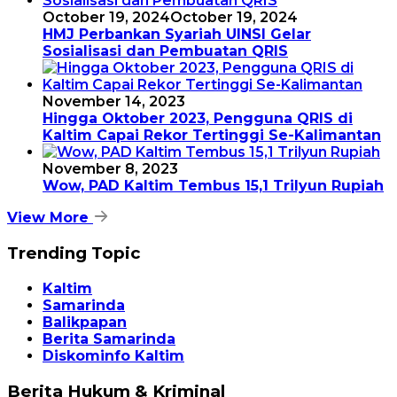
October 19, 2024
October 19, 2024
HMJ Perbankan Syariah UINSI Gelar
Sosialisasi dan Pembuatan QRIS
November 14, 2023
Hingga Oktober 2023, Pengguna QRIS di
Kaltim Capai Rekor Tertinggi Se-Kalimantan
November 8, 2023
Wow, PAD Kaltim Tembus 15,1 Trilyun Rupiah
View More
Trending Topic
Kaltim
Samarinda
Balikpapan
Berita Samarinda
Diskominfo Kaltim
Berita Hukum & Kriminal