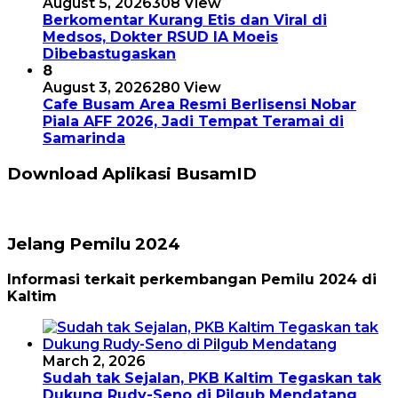
August 5, 2026
308 View
Berkomentar Kurang Etis dan Viral di
Medsos, Dokter RSUD IA Moeis
Dibebastugaskan
8
August 3, 2026
280 View
Cafe Busam Area Resmi Berlisensi Nobar
Piala AFF 2026, Jadi Tempat Teramai di
Samarinda
Download Aplikasi BusamID
Jelang Pemilu 2024
Informasi terkait perkembangan Pemilu 2024 di
Kaltim
March 2, 2026
Sudah tak Sejalan, PKB Kaltim Tegaskan tak
Dukung Rudy-Seno di Pilgub Mendatang