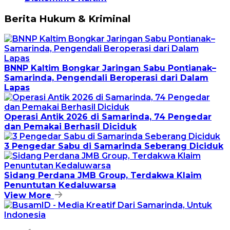
Berita Hukum & Kriminal
BNNP Kaltim Bongkar Jaringan Sabu Pontianak–
Samarinda, Pengendali Beroperasi dari Dalam
Lapas
Operasi Antik 2026 di Samarinda, 74 Pengedar
dan Pemakai Berhasil Diciduk
3 Pengedar Sabu di Samarinda Seberang Diciduk
Sidang Perdana JMB Group, Terdakwa Klaim
Penuntutan Kedaluwarsa
View More