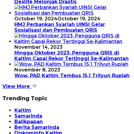
Dexlite Melonjak Drastis
October 19, 2024
October 19, 2024
HMJ Perbankan Syariah UINSI Gelar
Sosialisasi dan Pembuatan QRIS
November 14, 2023
Hingga Oktober 2023, Pengguna QRIS di
Kaltim Capai Rekor Tertinggi Se-Kalimantan
November 8, 2023
Wow, PAD Kaltim Tembus 15,1 Trilyun Rupiah
View More
Trending Topic
Kaltim
Samarinda
Balikpapan
Berita Samarinda
Diskominfo Kaltim