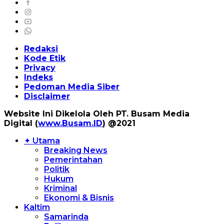
Redaksi
Kode Etik
Privacy
Indeks
Pedoman Media Siber
Disclaimer
Website Ini Dikelola Oleh PT. Busam Media
Digital (
www.Busam.ID
) @2021
✦ Utama
Breaking News
Pemerintahan
Politik
Hukum
Kriminal
Ekonomi & Bisnis
Kaltim
Samarinda