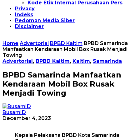
Kode Etik Internal Perusahaan Pers
Privacy
Indeks
Pedoman Media Siber
Disclaimer
Home
Advertorial
BPBD Kaltim
BPBD Samarinda
Manfaatkan Kendaraan Mobil Box Rusak Menjadi
Towing
Advertorial
,
BPBD Kaltim
,
Kaltim
,
Samarinda
BPBD Samarinda Manfaatkan
Kendaraan Mobil Box Rusak
Menjadi Towing
BusamID
December 4, 2023
Kepala Pelaksana BPBD Kota Samarinda,