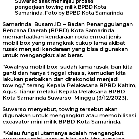
Suwarso saat meninjau proses
pengerjaan towing milik BPBD Kota
Samarinda. Foto by BPBD Kota Samarinda
Samarinda, Busam.ID – Badan Penanggulangan
Bencana Daerah (BPBD) Kota Samarinda
memanfaatkan kendaraan roda empat jenis
mobil box yang mangkrak cukup lama akibat
rusak menjadi kendaraan yang bisa digunakan
untuk mengangkut alat berat.
“Awalnya mobil box, sudah lama rusak, ban kita
ganti dan hanya tinggal chasis, kemudian kita
lakukan perbaikan dan direkondisi menjadi
towing,” terang Kepala Pelakasana BPBD Kaltim,
Agus Tianur melalui Kepala Pelaksana BPBD
Kota Samarinda Suwarso, Minggu (3/12/2023).
Suwarso menyebut, towing tersebut akan
digunakan untuk mengangkut atau memobilisasi
excavator mini milik BPBD Kota Samarinda.
“Kalau fungsi utamanya adalah mengangkut