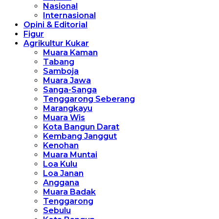
Nasional
Internasional
Opini & Editorial
Figur
Agrikultur Kukar
Muara Kaman
Tabang
Samboja
Muara Jawa
Sanga-Sanga
Tenggarong Seberang
Marangkayu
Muara Wis
Kota Bangun Darat
Kembang Janggut
Kenohan
Muara Muntai
Loa Kulu
Loa Janan
Anggana
Muara Badak
Tenggarong
Sebulu