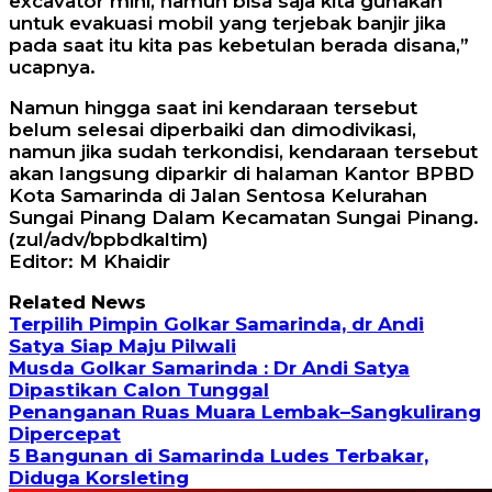
excavator mini, namun bisa saja kita gunakan
untuk evakuasi mobil yang terjebak banjir jika
pada saat itu kita pas kebetulan berada disana,”
ucapnya.
Namun hingga saat ini kendaraan tersebut
belum selesai diperbaiki dan dimodivikasi,
namun jika sudah terkondisi, kendaraan tersebut
akan langsung diparkir di halaman Kantor BPBD
Kota Samarinda di Jalan Sentosa Kelurahan
Sungai Pinang Dalam Kecamatan Sungai Pinang.
(zul/adv/bpbdkaltim)
Editor: M Khaidir
Related News
Terpilih Pimpin Golkar Samarinda, dr Andi
Satya Siap Maju Pilwali
Musda Golkar Samarinda : Dr Andi Satya
Dipastikan Calon Tunggal
Penanganan Ruas Muara Lembak–Sangkulirang
Dipercepat
5 Bangunan di Samarinda Ludes Terbakar,
Diduga Korsleting