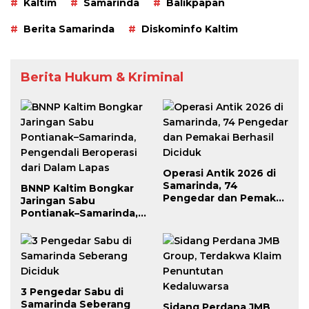
Kaltim
Samarinda
Balikpapan
Berita Samarinda
Diskominfo Kaltim
Berita Hukum & Kriminal
Operasi Antik 2026 di
Samarinda, 74
BNNP Kaltim Bongkar
Pengedar dan Pemakai
Jaringan Sabu
Berhasil Diciduk
Pontianak–Samarinda,
Pengendali Beroperasi
dari Dalam Lapas
3 Pengedar Sabu di
Samarinda Seberang
Sidang Perdana JMB