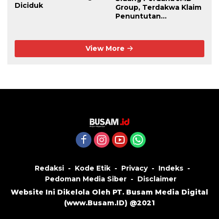
Diciduk
Group, Terdakwa Klaim
Penuntutan
Kedaluwarsa
View More
Redaksi
Kode Etik
Privacy
Indeks
Pedoman Media Siber
Disclaimer
Website Ini Dikelola Oleh PT. Busam Media Digital
(
www.Busam.ID
) @2021