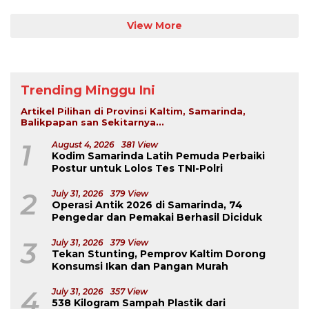
View More
Trending Minggu Ini
Artikel Pilihan di Provinsi Kaltim, Samarinda,
Balikpapan san Sekitarnya...
1
August 4, 2026
381 View
Kodim Samarinda Latih Pemuda Perbaiki
Postur untuk Lolos Tes TNI-Polri
2
July 31, 2026
379 View
Operasi Antik 2026 di Samarinda, 74
Pengedar dan Pemakai Berhasil Diciduk
3
July 31, 2026
379 View
Tekan Stunting, Pemprov Kaltim Dorong
Konsumsi Ikan dan Pangan Murah
4
July 31, 2026
357 View
538 Kilogram Sampah Plastik dari