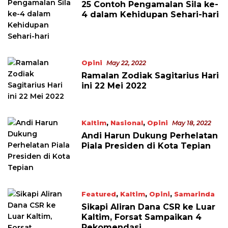
25 Contoh Pengamalan Sila ke-
4 dalam Kehidupan Sehari-hari
Opini
May 22, 2022
Ramalan Zodiak Sagitarius Hari
ini 22 Mei 2022
Kaltim
,
Nasional
,
Opini
May 18, 2022
Andi Harun Dukung Perhelatan
Piala Presiden di Kota Tepian
Featured
,
Kaltim
,
Opini
,
Samarinda
May 17, 2022
Sikapi Aliran Dana CSR ke Luar
Kaltim, Forsat Sampaikan 4
Rekomendasi