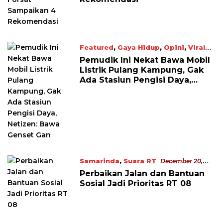
Featured
,
Gaya Hidup
,
Opini
,
Viral
May 9, 2022
Pemudik Ini Nekat Bawa Mobil
Listrik Pulang Kampung, Gak
Ada Stasiun Pengisi Daya,
Netizen: Bawa Genset Gan
Samarinda
,
Suara RT
December 20,
2021
Perbaikan Jalan dan Bantuan
Sosial Jadi Prioritas RT 08