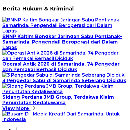
Berita Hukum & Kriminal
BNNP Kaltim Bongkar Jaringan Sabu Pontianak–
Samarinda, Pengendali Beroperasi dari Dalam
Lapas
Operasi Antik 2026 di Samarinda, 74 Pengedar
dan Pemakai Berhasil Diciduk
3 Pengedar Sabu di Samarinda Seberang Diciduk
Sidang Perdana JMB Group, Terdakwa Klaim
Penuntutan Kedaluwarsa
View More