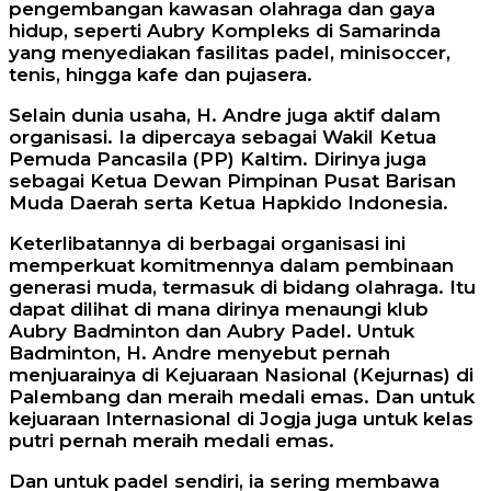
pengembangan kawasan olahraga dan gaya
hidup, seperti Aubry Kompleks di Samarinda
yang menyediakan fasilitas padel, minisoccer,
tenis, hingga kafe dan pujasera.
Selain dunia usaha, H. Andre juga aktif dalam
organisasi. Ia dipercaya sebagai Wakil Ketua
Pemuda Pancasila (PP) Kaltim. Dirinya juga
sebagai Ketua Dewan Pimpinan Pusat Barisan
Muda Daerah serta Ketua Hapkido Indonesia.
Keterlibatannya di berbagai organisasi ini
memperkuat komitmennya dalam pembinaan
generasi muda, termasuk di bidang olahraga. Itu
dapat dilihat di mana dirinya menaungi klub
Aubry Badminton dan Aubry Padel. Untuk
Badminton, H. Andre menyebut pernah
menjuarainya di Kejuaraan Nasional (Kejurnas) di
Palembang dan meraih medali emas. Dan untuk
kejuaraan Internasional di Jogja juga untuk kelas
putri pernah meraih medali emas.
Dan untuk padel sendiri, ia sering membawa