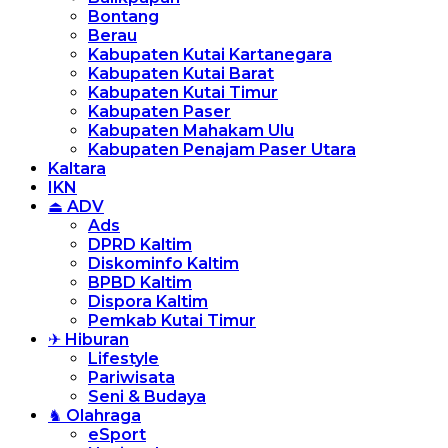
Bontang
Berau
Kabupaten Kutai Kartanegara
Kabupaten Kutai Barat
Kabupaten Kutai Timur
Kabupaten Paser
Kabupaten Mahakam Ulu
Kabupaten Penajam Paser Utara
Kaltara
IKN
⏏ ADV
Ads
DPRD Kaltim
Diskominfo Kaltim
BPBD Kaltim
Dispora Kaltim
Pemkab Kutai Timur
✈ Hiburan
Lifestyle
Pariwisata
Seni & Budaya
♞ Olahraga
eSport