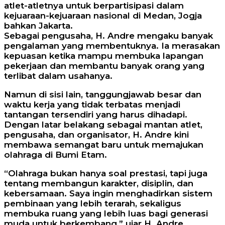
atlet-atletnya untuk berpartisipasi dalam
kejuaraan-kejuaraan nasional di Medan, Jogja
bahkan Jakarta.
Sebagai pengusaha, H. Andre mengaku banyak
pengalaman yang membentuknya. Ia merasakan
kepuasan ketika mampu membuka lapangan
pekerjaan dan membantu banyak orang yang
terlibat dalam usahanya.
Namun di sisi lain, tanggungjawab besar dan
waktu kerja yang tidak terbatas menjadi
tantangan tersendiri yang harus dihadapi.
Dengan latar belakang sebagai mantan atlet,
pengusaha, dan organisator, H. Andre kini
membawa semangat baru untuk memajukan
olahraga di Bumi Etam.
“Olahraga bukan hanya soal prestasi, tapi juga
tentang membangun karakter, disiplin, dan
kebersamaan. Saya ingin menghadirkan sistem
pembinaan yang lebih terarah, sekaligus
membuka ruang yang lebih luas bagi generasi
muda untuk berkembang,” ujar H. Andre.