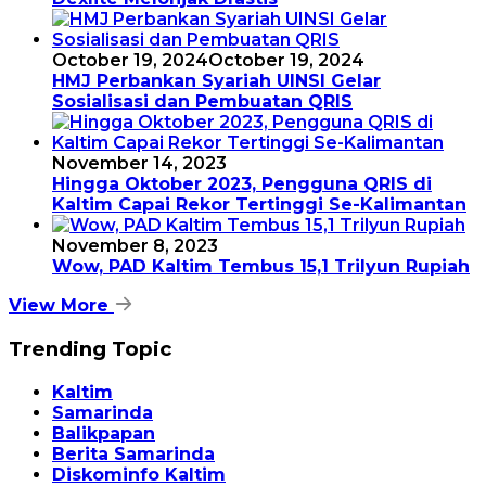
October 19, 2024
October 19, 2024
HMJ Perbankan Syariah UINSI Gelar
Sosialisasi dan Pembuatan QRIS
November 14, 2023
Hingga Oktober 2023, Pengguna QRIS di
Kaltim Capai Rekor Tertinggi Se-Kalimantan
November 8, 2023
Wow, PAD Kaltim Tembus 15,1 Trilyun Rupiah
View More
Trending Topic
Kaltim
Samarinda
Balikpapan
Berita Samarinda
Diskominfo Kaltim