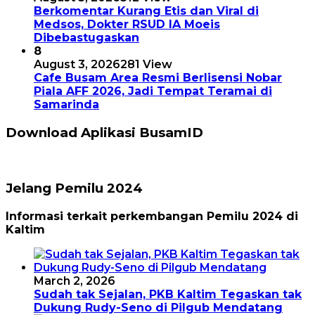
Berkomentar Kurang Etis dan Viral di
Medsos, Dokter RSUD IA Moeis
Dibebastugaskan
8
August 3, 2026
281 View
Cafe Busam Area Resmi Berlisensi Nobar
Piala AFF 2026, Jadi Tempat Teramai di
Samarinda
Download Aplikasi BusamID
Jelang Pemilu 2024
Informasi terkait perkembangan Pemilu 2024 di
Kaltim
March 2, 2026
Sudah tak Sejalan, PKB Kaltim Tegaskan tak
Dukung Rudy-Seno di Pilgub Mendatang