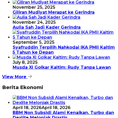
November 25, 2025
Giliran Mudiyat Merapat ke Gerindra
November 24, 2025
Aulia Sah Jadi Kader Gerindra
September 5, 2025
Syafruddin Terpilih Nahkodai IKA PMII Kaltim
5 Tahun ke Depan
July 8, 2025
Musda XI Golkar Kaltim: Rudy Tanpa Lawan
View More
Berita Ekonomi
April 18, 2026
April 18, 2026
BBM Non Subsidi Alami Kenaikan, Turbo dan
Dexlite Melonjak Drastis