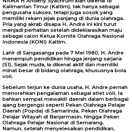
NAMA H Anderiy Syachrum kian dikenal di
Kalimantan Timur (Kaltim), tak hanya sebagai
pengusaha sukses, tetapi juga sosok yang
memiliki rekam jejak panjang di dunia olahraga.
Pria yang akrab disapa H. Andre ini kini turut
menjadi perhatian setelah dideklarasikan maju
sebagai calon Ketua Komite Olahraga Nasional
Indonesia (KONI) Kaltim.
Lahir di Sangasanga pada 7 Mei 1980, H. Andre
menempuh pendidikan hingga jenjang sarjana
(S1). Sejak muda, ia dikenal aktif dan memiliki
minat besar di bidang olahraga, khususnya bola
voli.
Sebelum terjun ke dunia usaha, H. Andre pernah
menorehkan pengalaman sebagai atlet voli. Ia
bahkan sempat mewakili daerah dalam berbagai
ajang bergengsi seperti Pekan Olahraga Pelajar
Daerah (Popda) di Samarinda, Pekan Olahraga
Pelajar Wilayah di Banjarmasin, hingga Pekan
Olahraga Pelajar Nasional di Semarang.
Namun, setelah menyelesaikan pendidikan,