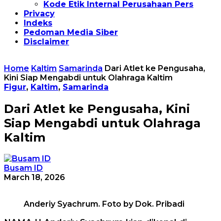
Kode Etik Internal Perusahaan Pers
Privacy
Indeks
Pedoman Media Siber
Disclaimer
Home
Kaltim
Samarinda
Dari Atlet ke Pengusaha,
Kini Siap Mengabdi untuk Olahraga Kaltim
Figur
,
Kaltim
,
Samarinda
Dari Atlet ke Pengusaha, Kini
Siap Mengabdi untuk Olahraga
Kaltim
Busam ID
March 18, 2026
Anderiy Syachrum. Foto by Dok. Pribadi