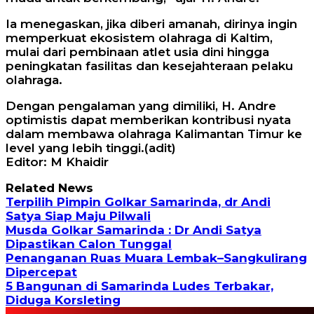
Ia menegaskan, jika diberi amanah, dirinya ingin
memperkuat ekosistem olahraga di Kaltim,
mulai dari pembinaan atlet usia dini hingga
peningkatan fasilitas dan kesejahteraan pelaku
olahraga.
Dengan pengalaman yang dimiliki, H. Andre
optimistis dapat memberikan kontribusi nyata
dalam membawa olahraga Kalimantan Timur ke
level yang lebih tinggi.(adit)
Editor: M Khaidir
Related News
Terpilih Pimpin Golkar Samarinda, dr Andi
Satya Siap Maju Pilwali
Musda Golkar Samarinda : Dr Andi Satya
Dipastikan Calon Tunggal
Penanganan Ruas Muara Lembak–Sangkulirang
Dipercepat
5 Bangunan di Samarinda Ludes Terbakar,
Diduga Korsleting