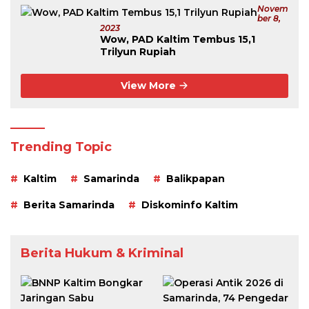
Novem
Ber 8,
2023
Wow, PAD Kaltim Tembus 15,1
Trilyun Rupiah
View More
Trending Topic
Kaltim
Samarinda
Balikpapan
Berita Samarinda
Diskominfo Kaltim
Berita Hukum & Kriminal