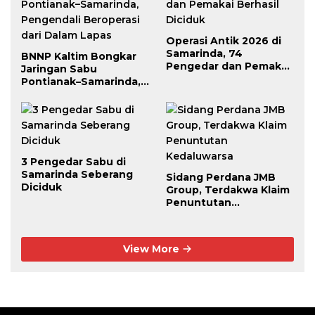
Operasi Antik 2026 di
Samarinda, 74
BNNP Kaltim Bongkar
Pengedar dan Pemakai
Jaringan Sabu
Berhasil Diciduk
Pontianak–Samarinda,
Pengendali Beroperasi
dari Dalam Lapas
3 Pengedar Sabu di
Samarinda Seberang
Sidang Perdana JMB
Diciduk
Group, Terdakwa Klaim
Penuntutan
Kedaluwarsa
View More