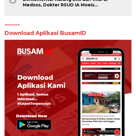
Medsos, Dokter RSUD IA Moeis
Dibebastugaskan
Download Aplikasi BusamID