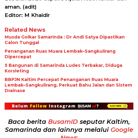
aman. (adit)
Editor: M Khaidir
Related News
Musda Golkar Samarinda : Dr Andi Satya Dipastikan
Calon Tunggal
Penanganan Ruas Muara Lembak–Sangkulirang
Dipercepat
5 Bangunan di Samarinda Ludes Terbakar, Diduga
Korsleting
BBPJN Kaltim Percepat Penanganan Ruas Muara
Lembak–Sangkulirang, Perkuat Bahu Jalan dan Sistem
Drainase
Baca berita
BusamID
seputar Kaltim,
Samarinda dan lainnya melalui
Google
News