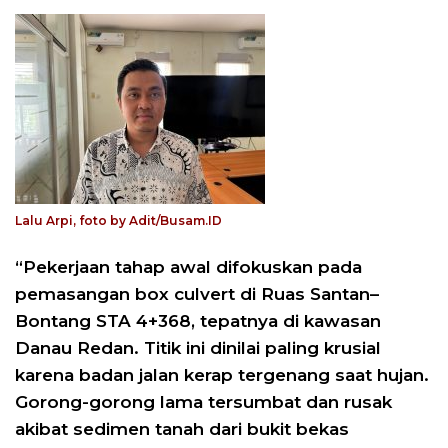
Lalu Arpi, foto by Adit/Busam.ID
“Pekerjaan tahap awal difokuskan pada
pemasangan box culvert di Ruas Santan–
Bontang STA 4+368, tepatnya di kawasan
Danau Redan. Titik ini dinilai paling krusial
karena badan jalan kerap tergenang saat hujan.
Gorong-gorong lama tersumbat dan rusak
akibat sedimen tanah dari bukit bekas