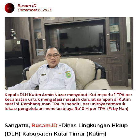
Busam ID
December 6, 2023
Kepala DLH Kutim Armin Nazar menyebut, Kutim perlu 1 TPA per
kecamatan untuk mengatasi masalah darurat sampah di Kutim
saat ini. Pembangunan TPA itu sendiri, per unitnya termasuk
lokasi pengelolaan menelan biaya Rp10 M per TPA. (Ft by Nan)
Sangatta,
Busam.ID
-Dinas Lingkungan Hidup
(DLH) Kabupaten Kutai Timur (Kutim)