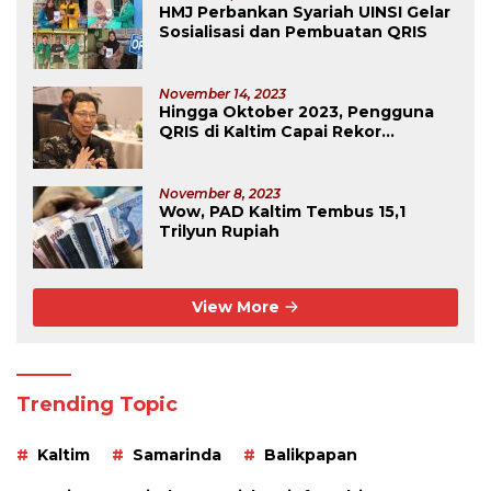
HMJ Perbankan Syariah UINSI Gelar
Sosialisasi dan Pembuatan QRIS
November 14, 2023
Hingga Oktober 2023, Pengguna
QRIS di Kaltim Capai Rekor
Tertinggi Se-Kalimantan
November 8, 2023
Wow, PAD Kaltim Tembus 15,1
Trilyun Rupiah
View More
Trending Topic
Kaltim
Samarinda
Balikpapan