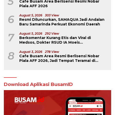
5
Cafe Busam Area Berlisensi Resmi Nobar
Piala AFF 2026
6
August 5, 2026
303 View
Resmi Diluncurkan, SAMAQUA Jadi Andalan
Baru Samarinda Perkuat Ekonomi Daerah
7
August 5, 2026
292 View
Berkomentar Kurang Etis dan Viral di
Medsos, Dokter RSUD IA Moeis
Dibebastugaskan
8
August 3, 2026
278 View
Cafe Busam Area Resmi Berlisensi Nobar
Piala AFF 2026, Jadi Tempat Teramai di
Samarinda
Download Aplikasi BusamID