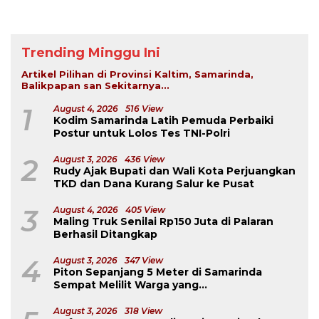
Trending Minggu Ini
Artikel Pilihan di Provinsi Kaltim, Samarinda,
Balikpapan san Sekitarnya...
1
August 4, 2026
516 View
Kodim Samarinda Latih Pemuda Perbaiki
Postur untuk Lolos Tes TNI-Polri
2
August 3, 2026
436 View
Rudy Ajak Bupati dan Wali Kota Perjuangkan
TKD dan Dana Kurang Salur ke Pusat
3
August 4, 2026
405 View
Maling Truk Senilai Rp150 Juta di Palaran
Berhasil Ditangkap
4
August 3, 2026
347 View
Piton Sepanjang 5 Meter di Samarinda
Sempat Melilit Warga yang
Mengavakuasinya
August 3, 2026
318 View