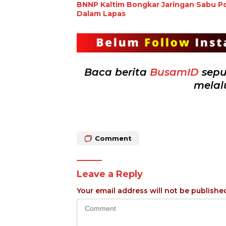
BNNP Kaltim Bongkar Jaringan Sabu Po
Dalam Lapas
Baca berita
BusamID
sepu
melal
Comment
Leave a Reply
Your email address will not be publishe