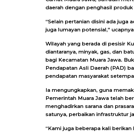
daerah dengan penghasil produk p
“Selain pertanian disini ada juga
juga lumayan potensial,” ucapnya,
Wilayah yang berada di pesisir K
diantaranya, minyak, gas, dan batu
bagi Kecamatan Muara Jawa. Bu
Pendapatan Asli Daerah (PAD) 
pendapatan masyarakat setempa
Ia mengungkapkan, guna memaksi
Pemerintah Muara Jawa telah be
menghadirkan sarana dan prasara
satunya, perbaikan infrastruktur ja
“Kami juga beberapa kali berika