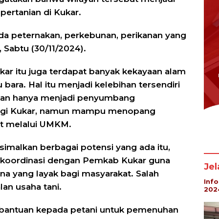
ertanian di Kukar.
 ada peternakan, perkebunan, perikanan yang
 Sabtu (30/11/2024).
ukar itu juga terdapat banyak kekayaan alam
 bara. Hal itu menjadi kelebihan tersendiri
kan hanya menjadi penyumbang
bagi Kukar, namun mampu menopang
t melalui UMKM.
malkan berbagai potensi yang ada itu,
rkoordinasi dengan Pemkab Kukar guna
Je
na yang layak bagi masyarakat. Salah
Inf
lan usaha tani.
202
n bantuan kepada petani untuk pemenuhan