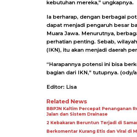
kebutuhan mereka,” ungkapnya.
Ia berharap, dengan berbagai pote
dapat menjadi pengaruh besar 
Muara Jawa. Menurutnya, berbaga
perhatian penting. Sebab, wilayah
(IKN), itu akan menjadi daerah p
“Harapannya potensi ini bisa be
bagian dari IKN,” tutupnya. (ody/
Editor: Lisa
Related News
BBPJN Kaltim Percepat Penanganan R
Jalan dan Sistem Drainase
2 Kebakaran Beruntun Terjadi di Sama
Berkomentar Kurang Etis dan Viral di