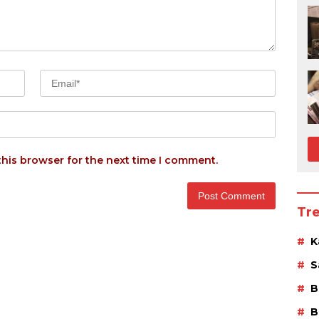
this browser for the next time I comment.
Tr
K
S
B
B