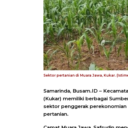
Sektor pertanian di Muara Jawa, Kukar. (Isti
Samarinda, Busam.ID – Kecamata
(Kukar) memiliki berbagai Sumbe
sektor penggerak perekonomian b
pertanian.
Camat Muara Jawa, Safrudin men