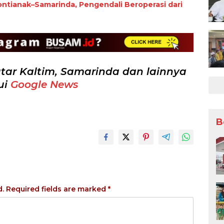
ntianak–Samarinda, Pengendali Beroperasi dari
tar Kaltim, Samarinda dan lainnya
ui
Google News
B
d.
Required fields are marked
*