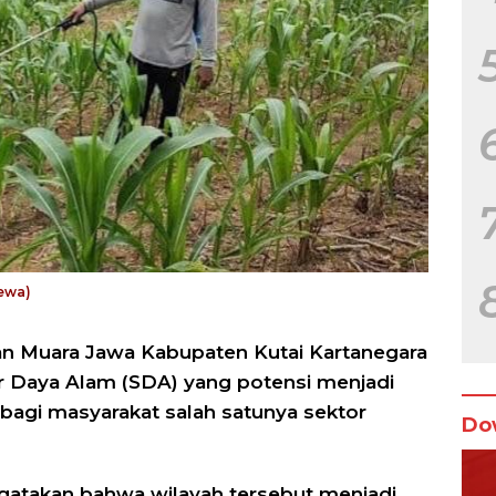
mewa)
n Muara Jawa Kabupaten Kutai Kartanegara
r Daya Alam (SDA) yang potensi menjadi
agi masyarakat salah satunya sektor
Do
gatakan bahwa wilayah tersebut menjadi