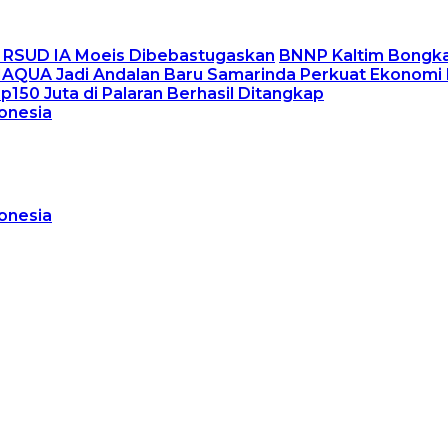
er RSUD IA Moeis Dibebastugaskan
BNNP Kaltim Bongka
MAQUA Jadi Andalan Baru Samarinda Perkuat Ekonomi
Rp150 Juta di Palaran Berhasil Ditangkap