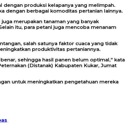
al dengan produksi kelapanya yang melimpah.
ka dengan berbagai komoditas pertanian lainnya.
adi juga merupakan tanaman yang banyak
Selain itu, para petani juga mencoba menanam
angan, salah satunya faktor cuaca yang tidak
eningkatkan produktivitas pertaniannya.
enar, sehingga hasil panen belum optimal,” kata
 Peternakan (Distanak) Kabupaten Kukar, Jumat
ingan untuk meningkatkan pengetahuan mereka
pas