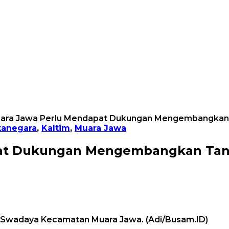
uara Jawa Perlu Mendapat Dukungan Mengembangkan 
tanegara
,
Kaltim
,
Muara Jawa
pat Dukungan Mengembangkan Tan
an Swadaya Kecamatan Muara Jawa. (Adi/Busam.ID)