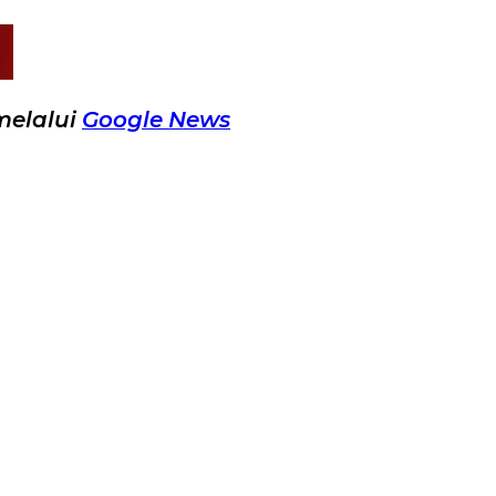
melalui
Google News