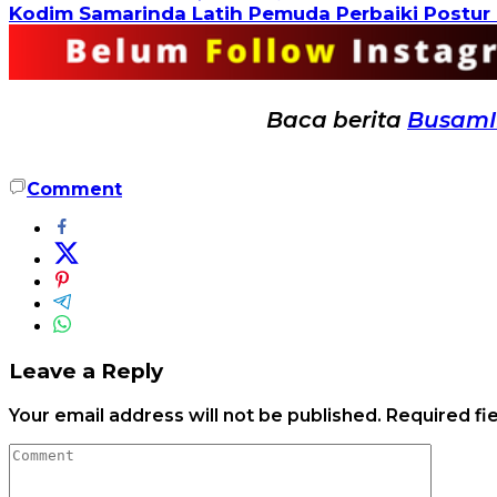
Kodim Samarinda Latih Pemuda Perbaiki Postur u
Baca berita
Busam
Comment
Leave a Reply
Your email address will not be published.
Required fi