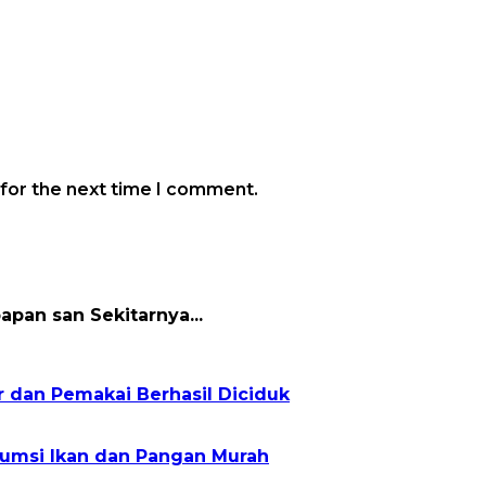
 for the next time I comment.
papan san Sekitarnya...
r dan Pemakai Berhasil Diciduk
sumsi Ikan dan Pangan Murah