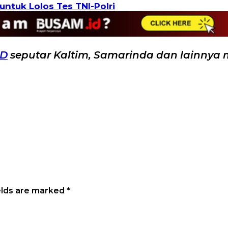
ntuk Lolos Tes TNI-Polri
ID
seputar Kaltim, Samarinda dan lainnya 
elds are marked
*