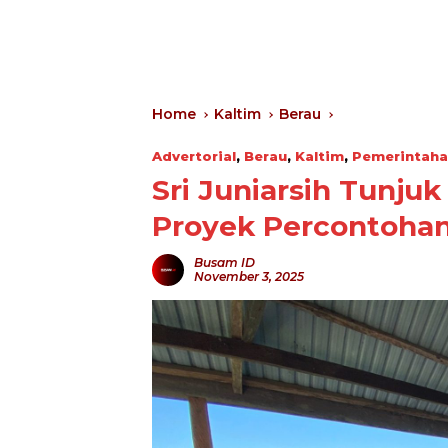
Home
Kaltim
Berau
Advertorial
,
Berau
,
Kaltim
,
Pemerintah
Sri Juniarsih Tunj
Proyek Percontohan
Busam ID
November 3, 2025