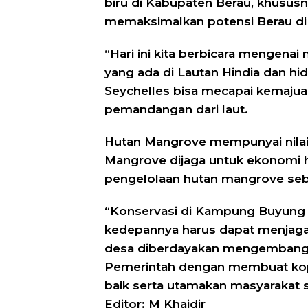
biru di Kabupaten Berau, khususn
memaksimalkan potensi Berau di 
“Hari ini kita berbicara mengenai
yang ada di Lautan Hindia dan hid
Seychelles bisa mecapai kemajua
pemandangan dari laut.
Hutan Mangrove mempunyai nilai
Mangrove dijaga untuk ekonomi h
pengelolaan hutan mangrove seba
“Konservasi di Kampung Buyung -
kedepannya harus dapat menjaga
desa diberdayakan mengembangk
Pemerintah dengan membuat kop
baik serta utamakan masyarakat se
Editor: M Khaidir