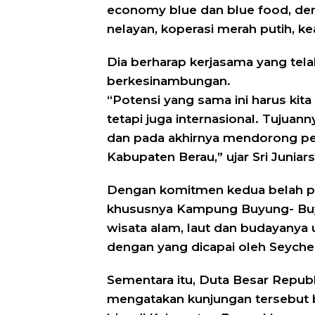
economy blue dan blue food, de
nelayan, koperasi merah putih, ke
Dia berharap kerjasama yang telah
berkesinambungan.
“Potensi yang sama ini harus kita 
tetapi juga internasional. Tujua
dan pada akhirnya mendorong p
Kabupaten Berau,” ujar Sri Juniars
Dengan komitmen kedua belah pi
khususnya Kampung Buyung- Buy
wisata alam, laut dan budayany
dengan yang dicapai oleh Seychel
Sementara itu, Duta Besar Republ
mengatakan kunjungan tersebut