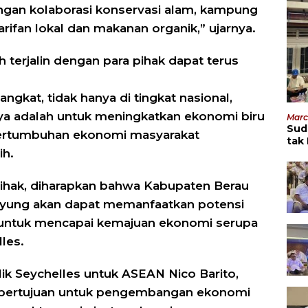
ngan kolaborasi konservasi alam, kampung
arifan lokal dan makanan organik,” ujarnya.
 terjalin dengan para pihak dapat terus
angkat, tidak hanya di tingkat nasional,
nnya adalah untuk meningkatkan ekonomi biru
Marc
Sud
ertumbuhan ekonomi masyarakat
tak
ih.
Men
hak, diharapkan bahwa Kabupaten Berau
ung akan dapat memanfaatkan potensi
a untuk mencapai kemajuan ekonomi serupa
les.
ik Seychelles untuk ASEAN Nico Barito,
 bertujuan untuk pengembangan ekonomi