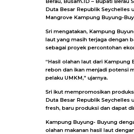
Berau, Busam.ID – Bupati Berau 
Duta Besar Republik Seychelles 
Mangrove Kampung Buyung-Buyung
Sri mengatakan, Kampung Buyung
laut yang masih terjaga dengan
sebagai proyek percontohan ekon
“Hasil olahan laut dari Kampung B
rebon dan ikan menjadi potensi
pelaku UMKM,” ujarnya.
Sri ikut mempromosikan produksi 
Duta Besar Republik Seychelles un
fresh, baru produksi dan dapat d
Kampung Buyung- Buyung dengan
olahan makanan hasil laut denga