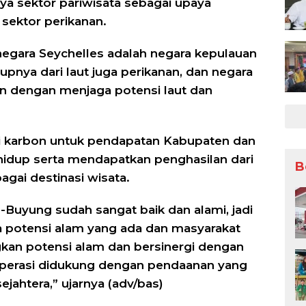
ya sektor pariwisata sebagai upaya
sektor perikanan.
 negara Seychelles adalah negara kepulauan
upnya dari laut juga perikanan, dan negara
n dengan menjaga potensi laut dan
 karbon untuk pendapatan Kabupaten dan
idup serta mendapatkan penghasilan dari
B
gai destinasi wisata.
Buyung sudah sangat baik dan alami, jadi
 potensi alam yang ada dan masyarakat
an potensi alam dan bersinergi dengan
erasi didukung dengan pendaanan yang
jahtera,” ujarnya (adv/bas)