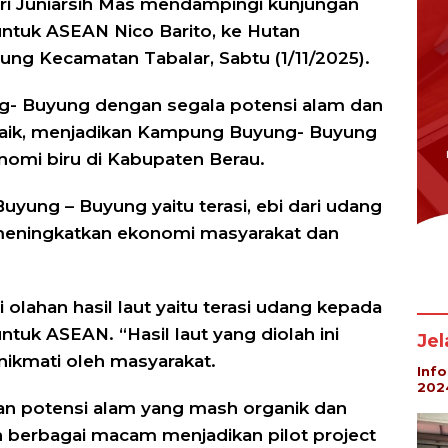
Sri Juniarsih Mas mendampingi kunjungan
untuk ASEAN Nico Barito, ke Hutan
 Kecamatan Tabalar, Sabtu (1/11/2025).
- Buyung dengan segala potensi alam dan
 baik, menjadikan Kampung Buyung- Buyung
omi biru di Kabupaten Berau.
uyung – Buyung yaitu terasi, ebi dari udang
 meningkatkan ekonomi masyarakat dan
olahan hasil laut yaitu terasi udang kepada
tuk ASEAN. “Hasil laut yang diolah ini
Je
inikmati oleh masyarakat.
Inf
202
 potensi alam yang mash organik dan
n berbagai macam menjadikan pilot project