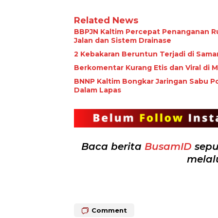
Related News
BBPJN Kaltim Percepat Penanganan R
Jalan dan Sistem Drainase
2 Kebakaran Beruntun Terjadi di Sama
Berkomentar Kurang Etis dan Viral di
BNNP Kaltim Bongkar Jaringan Sabu Po
Dalam Lapas
Baca berita
BusamID
sepu
melal
Comment