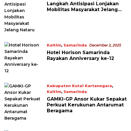
Langkah Antisipasi Lonjakan
Mobilitas Masyarakat Jelang
Nataru
Kaltim
,
Samarinda
December 2, 2025
Hotel Horison Samarinda
Rayakan Anniversary ke-12
Kabupaten Kutai Kartanegara
,
Kaltim
,
Samarinda
December 2, 2025
GAMKI-GP Ansor Kukar Sepakat
Perkuat Kerukunan Antarumat
Beragama