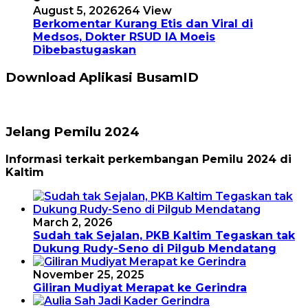
August 5, 2026
264 View
Berkomentar Kurang Etis dan Viral di
Medsos, Dokter RSUD IA Moeis
Dibebastugaskan
Download Aplikasi BusamID
Jelang Pemilu 2024
Informasi terkait perkembangan Pemilu 2024 di
Kaltim
March 2, 2026
Sudah tak Sejalan, PKB Kaltim Tegaskan tak
Dukung Rudy-Seno di Pilgub Mendatang
November 25, 2025
Giliran Mudiyat Merapat ke Gerindra