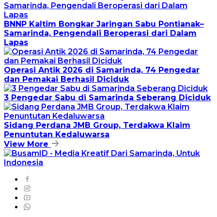
BNNP Kaltim Bongkar Jaringan Sabu Pontianak–
Samarinda, Pengendali Beroperasi dari Dalam
Lapas
Operasi Antik 2026 di Samarinda, 74 Pengedar
dan Pemakai Berhasil Diciduk
3 Pengedar Sabu di Samarinda Seberang Diciduk
Sidang Perdana JMB Group, Terdakwa Klaim
Penuntutan Kedaluwarsa
View More