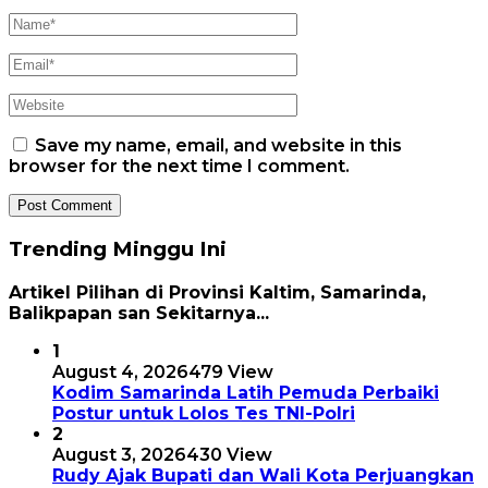
Save my name, email, and website in this
browser for the next time I comment.
Trending Minggu Ini
Artikel Pilihan di Provinsi Kaltim, Samarinda,
Balikpapan san Sekitarnya...
1
August 4, 2026
479 View
Kodim Samarinda Latih Pemuda Perbaiki
Postur untuk Lolos Tes TNI-Polri
2
August 3, 2026
430 View
Rudy Ajak Bupati dan Wali Kota Perjuangkan