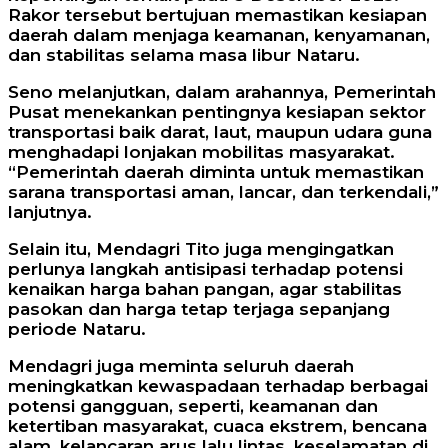
Rakor tersebut bertujuan memastikan kesiapan
daerah dalam menjaga keamanan, kenyamanan,
dan stabilitas selama masa libur Nataru.
Seno melanjutkan, dalam arahannya, Pemerintah
Pusat menekankan pentingnya kesiapan sektor
transportasi baik darat, laut, maupun udara guna
menghadapi lonjakan mobilitas masyarakat.
“Pemerintah daerah diminta untuk memastikan
sarana transportasi aman, lancar, dan terkendali,”
lanjutnya.
Selain itu, Mendagri Tito juga mengingatkan
perlunya langkah antisipasi terhadap potensi
kenaikan harga bahan pangan, agar stabilitas
pasokan dan harga tetap terjaga sepanjang
periode Nataru.
Mendagri juga meminta seluruh daerah
meningkatkan kewaspadaan terhadap berbagai
potensi gangguan, seperti, keamanan dan
ketertiban masyarakat, cuaca ekstrem, bencana
alam, kelancaran arus lalu lintas, keselamatan di