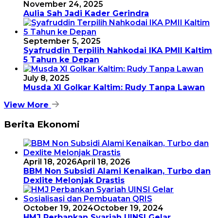
November 24, 2025
Aulia Sah Jadi Kader Gerindra
September 5, 2025
Syafruddin Terpilih Nahkodai IKA PMII Kaltim
5 Tahun ke Depan
July 8, 2025
Musda XI Golkar Kaltim: Rudy Tanpa Lawan
View More
Berita Ekonomi
April 18, 2026
April 18, 2026
BBM Non Subsidi Alami Kenaikan, Turbo dan
Dexlite Melonjak Drastis
October 19, 2024
October 19, 2024
HMJ Perbankan Syariah UINSI Gelar