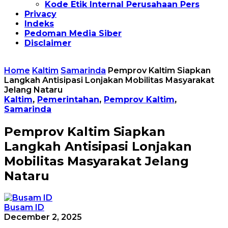
Kode Etik Internal Perusahaan Pers
Privacy
Indeks
Pedoman Media Siber
Disclaimer
Home
Kaltim
Samarinda
Pemprov Kaltim Siapkan
Langkah Antisipasi Lonjakan Mobilitas Masyarakat
Jelang Nataru
Kaltim
,
Pemerintahan
,
Pemprov Kaltim
,
Samarinda
Pemprov Kaltim Siapkan
Langkah Antisipasi Lonjakan
Mobilitas Masyarakat Jelang
Nataru
Busam ID
December 2, 2025