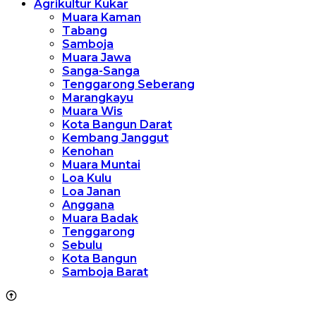
Agrikultur Kukar
Muara Kaman
Tabang
Samboja
Muara Jawa
Sanga-Sanga
Tenggarong Seberang
Marangkayu
Muara Wis
Kota Bangun Darat
Kembang Janggut
Kenohan
Muara Muntai
Loa Kulu
Loa Janan
Anggana
Muara Badak
Tenggarong
Sebulu
Kota Bangun
Samboja Barat