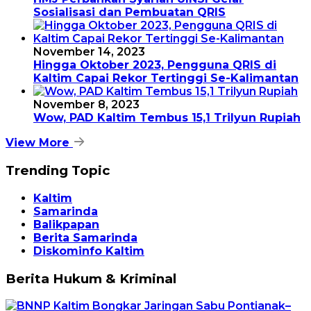
Sosialisasi dan Pembuatan QRIS
November 14, 2023
Hingga Oktober 2023, Pengguna QRIS di
Kaltim Capai Rekor Tertinggi Se-Kalimantan
November 8, 2023
Wow, PAD Kaltim Tembus 15,1 Trilyun Rupiah
View More
Trending Topic
Kaltim
Samarinda
Balikpapan
Berita Samarinda
Diskominfo Kaltim
Berita Hukum & Kriminal