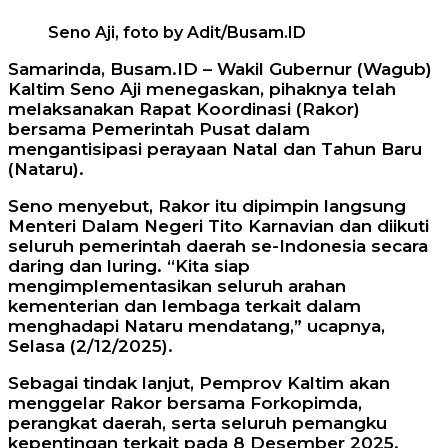
Seno Aji, foto by Adit/Busam.ID
Samarinda, Busam.ID – Wakil Gubernur (Wagub)
Kaltim Seno Aji menegaskan, pihaknya telah
melaksanakan Rapat Koordinasi (Rakor)
bersama Pemerintah Pusat dalam
mengantisipasi perayaan Natal dan Tahun Baru
(Nataru).
Seno menyebut, Rakor itu dipimpin langsung
Menteri Dalam Negeri Tito Karnavian dan diikuti
seluruh pemerintah daerah se-Indonesia secara
daring dan luring. “Kita siap
mengimplementasikan seluruh arahan
kementerian dan lembaga terkait dalam
menghadapi Nataru mendatang,” ucapnya,
Selasa (2/12/2025).
Sebagai tindak lanjut, Pemprov Kaltim akan
menggelar Rakor bersama Forkopimda,
perangkat daerah, serta seluruh pemangku
kepentingan terkait pada 8 Desember 2025.