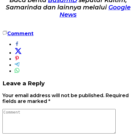
Baca berita
BusamID
seputar Kaltim,
Samarinda dan lainnya melalui
Google
News
Comment
Leave a Reply
Your email address will not be published.
Required
fields are marked
*