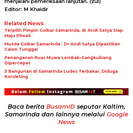
menjalani pemeriksaan lanjutan. (zul)
Editor: M Khaidir
Related News
Terpilih Pimpin Golkar Samarinda, dr Andi Satya Siap
Maju Pilwali
Musda Golkar Samarinda : Dr Andi Satya Dipastikan
Calon Tunggal
Penanganan Ruas Muara Lembak–Sangkulirang
Dipercepat
5 Bangunan di Samarinda Ludes Terbakar, Diduga
Korsleting
Baca berita
BusamID
seputar Kaltim,
Samarinda dan lainnya melalui
Google
News