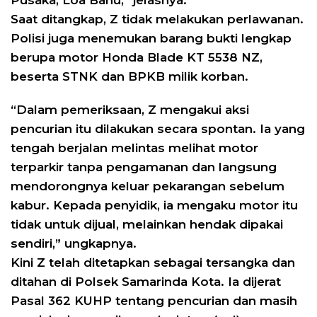
Pusaka, Loa Bahu,” jelasnya.
Saat ditangkap, Z tidak melakukan perlawanan.
Polisi juga menemukan barang bukti lengkap
berupa motor Honda Blade KT 5538 NZ,
beserta STNK dan BPKB milik korban.
“Dalam pemeriksaan, Z mengakui aksi
pencurian itu dilakukan secara spontan. Ia yang
tengah berjalan melintas melihat motor
terparkir tanpa pengamanan dan langsung
mendorongnya keluar pekarangan sebelum
kabur. Kepada penyidik, ia mengaku motor itu
tidak untuk dijual, melainkan hendak dipakai
sendiri,” ungkapnya.
Kini Z telah ditetapkan sebagai tersangka dan
ditahan di Polsek Samarinda Kota. Ia dijerat
Pasal 362 KUHP tentang pencurian dan masih