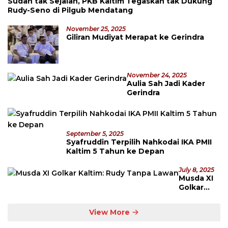
Sudah tak Sejalan, PKB Kaltim Tegaskan tak Dukung
Rudy-Seno di Pilgub Mendatang
November 25, 2025
Giliran Mudiyat Merapat ke Gerindra
November 24, 2025
Aulia Sah Jadi Kader
Gerindra
September 5, 2025
Syafruddin Terpilih Nahkodai IKA PMII
Kaltim 5 Tahun ke Depan
July 8, 2025
Musda XI
Golkar
Kaltim:
Rudy
View More
Tanpa
Lawan