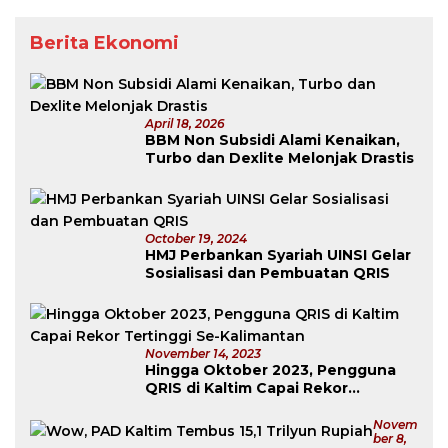
Berita Ekonomi
April 18, 2026
BBM Non Subsidi Alami Kenaikan,
Turbo dan Dexlite Melonjak Drastis
October 19, 2024
HMJ Perbankan Syariah UINSI Gelar
Sosialisasi dan Pembuatan QRIS
November 14, 2023
Hingga Oktober 2023, Pengguna
QRIS di Kaltim Capai Rekor
Tertinggi Se-Kalimantan
Novem
Ber 8,