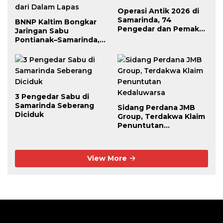
Operasi Antik 2026 di
Samarinda, 74
BNNP Kaltim Bongkar
Pengedar dan Pemakai
Jaringan Sabu
Berhasil Diciduk
Pontianak–Samarinda,
Pengendali Beroperasi
dari Dalam Lapas
3 Pengedar Sabu di
Samarinda Seberang
Sidang Perdana JMB
Diciduk
Group, Terdakwa Klaim
Penuntutan
Kedaluwarsa
View More