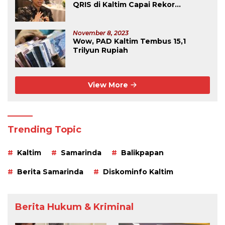
QRIS di Kaltim Capai Rekor
Tertinggi Se-Kalimantan
November 8, 2023
Wow, PAD Kaltim Tembus 15,1
Trilyun Rupiah
View More
Trending Topic
Kaltim
Samarinda
Balikpapan
Berita Samarinda
Diskominfo Kaltim
Berita Hukum & Kriminal