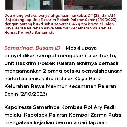
Dua orang pelaku penyalahgunaan narkoba, DT (25) dan AM
(34) ditangkap Unit Reskrim Polsek Palaran Senin (2/10/2023)
dengan barang bukti sabu seberat 0,46 gram bruto di Jalan
Gaya Baru Kelurahan Rawa Makmur Kecamatan Palaran. Ft.
Humas Polresta Samarinda
Samarinda, Busam.ID
– Meski upaya
penyelidikan sempat mengalami jalan buntu,
Unit Reskrim Polsek Palaran akhirnya berhasil
mengamankan 2 orang pelaku penyalahgunaan
narkotika jenis sabu di Jalan Gaya Baru
Kelurahan Rawa Makmur Kecamatan Palaran
Senin (2/10/2023).
Kapolresta Samarinda Kombes Pol Ary Fadli
melalui Kapolsek Palaran Kompol Zarma Putra
mengataka kejadian bermula dari laporan