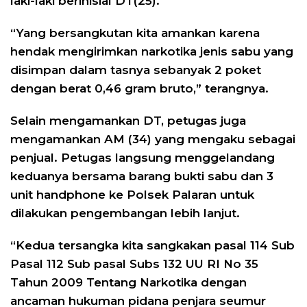
laki-laki berinisial DT(25).
“Yang bersangkutan kita amankan karena
hendak mengirimkan narkotika jenis sabu yang
disimpan dalam tasnya sebanyak 2 poket
dengan berat 0,46 gram bruto,” terangnya.
Selain mengamankan DT, petugas juga
mengamankan AM (34) yang mengaku sebagai
penjual. Petugas langsung menggelandang
keduanya bersama barang bukti sabu dan 3
unit handphone ke Polsek Palaran untuk
dilakukan pengembangan lebih lanjut.
“Kedua tersangka kita sangkakan pasal 114 Sub
Pasal 112 Sub pasal Subs 132 UU RI No 35
Tahun 2009 Tentang Narkotika dengan
ancaman hukuman pidana penjara seumur