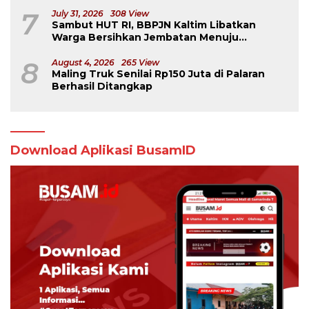
7
July 31, 2026
308 View
Sambut HUT RI, BBPJN Kaltim Libatkan
Warga Bersihkan Jembatan Menuju
Dermaga Derawan
8
August 4, 2026
265 View
Maling Truk Senilai Rp150 Juta di Palaran
Berhasil Ditangkap
Download Aplikasi BusamID