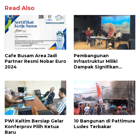
Read Also
Cafe Busam Area Jadi
Pembangunan
Partner Resmi Nobar Euro
Infrastruktur Miliki
2024
Dampak Signifikan
Terhadap Sektor
Pariwisata
PWI Kaltim Bersiap Gelar
10 Bangunan di Pattimura
Konferprov Pilih Ketua
Ludes Terbakar
Baru