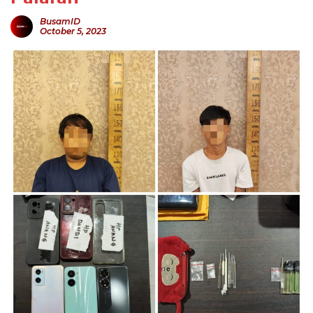
BusamID
October 5, 2023