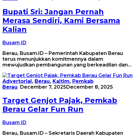
Bupati Sri: Jangan Pernah
Merasa Sendiri, Kami Bersama
Kalian
Busam ID
Berau, Busam.ID – Pemerintah Kabupaten Berau
terus menunjukkan komitmennya dalam
mewujudkan pembangunan yang berkeadilan dan…
Advertorial
,
Berau
,
Kaltim
,
Pemkab
Berau
December 7, 2025
December 8, 2025
Target Genjot Pajak, Pemkab
Berau Gelar Fun Run
Busam ID
Berau, Busam.ID – Sekretaris Daerah Kabupaten