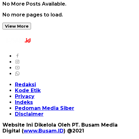
No More Posts Available.
No more pages to load.
View More
Redaksi
Kode Etik
Privacy
Indeks
Pedoman Media Siber
Disclaimer
Website Ini Dikelola Oleh PT. Busam Media
Digital (
www.Busam.ID
) @2021