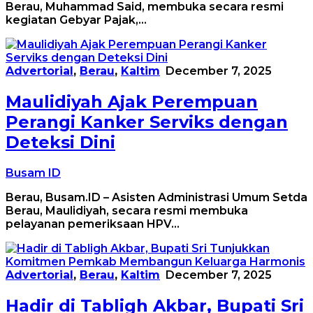
Berau, Muhammad Said, membuka secara resmi
kegiatan Gebyar Pajak,…
Advertorial
,
Berau
,
Kaltim
December 7, 2025
Maulidiyah Ajak Perempuan
Perangi Kanker Serviks dengan
Deteksi Dini
Busam ID
Berau, Busam.ID – Asisten Administrasi Umum Setda
Berau, Maulidiyah, secara resmi membuka
pelayanan pemeriksaan HPV…
Advertorial
,
Berau
,
Kaltim
December 7, 2025
Hadir di Tabligh Akbar, Bupati Sri