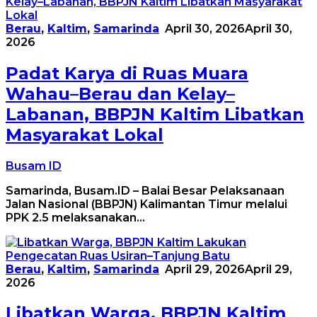
Berau
,
Kaltim
,
Samarinda
April 30, 2026
April 30,
2026
Padat Karya di Ruas Muara
Wahau–Berau dan Kelay–
Labanan, BBPJN Kaltim Libatkan
Masyarakat Lokal
Busam ID
Samarinda, Busam.ID – Balai Besar Pelaksanaan
Jalan Nasional (BBPJN) Kalimantan Timur melalui
PPK 2.5 melaksanakan…
Berau
,
Kaltim
,
Samarinda
April 29, 2026
April 29,
2026
Libatkan Warga, BBPJN Kaltim