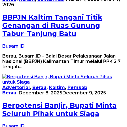
2026
BBPJN Kaltim Tangani Titik
Genangan di Ruas Gunung
Tabur–Tanjung Batu
Busam ID
Berau, Busam.ID – Balai Besar Pelaksanaan Jalan
Nasional (BBPJN) Kalimantan Timur melalui PPK 2.7
tengah…
Advertorial
,
Berau
,
Kaltim
,
Pemkab
Berau
December 8, 2025
December 9, 2025
Berpotensi Banjir, Bupati Minta
Seluruh Pihak untuk Siaga
Busam ID