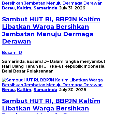
Berau
,
Kaltim
,
Samarinda
July 31, 2026
Sambut HUT RI, BBPJN Kaltim
Libatkan Warga Bersihkan
Jembatan Menuju Dermaga
Derawan
Busam ID
Samarinda, Busam.ID– Dalam rangka menyambut
Hari Ulang Tahun (HUT) ke-81 Republik Indonesia,
Balai Besar Pelaksanaan…
Berau
,
Kaltim
,
Samarinda
July 30, 2026
Sambut HUT RI, BBPJN Kaltim
Libatkan Warga Bersihkan