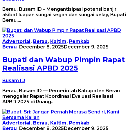
Berau, Busam.ID – Mengantisipasi potensi banjir
akibat luapan sungai segah dan sungai kelay, Bupati
Berau,…
Advertorial
,
Berau
,
Kaltim
,
Pemkab
Berau
December 8, 2025
December 9, 2025
Bupati dan Wabup Pimpin Rapat
Realisasi APBD 2025
Busam ID
Berau, Busam.ID — Pemerintah Kabupaten Berau
menggelar Rapat Koordinasi Evaluasi Realisasi
APBD 2025 di Ruang…
Advertorial
,
Berau
,
Kaltim
,
Pemkab
Berau
December 8, 2025
December 9, 2025