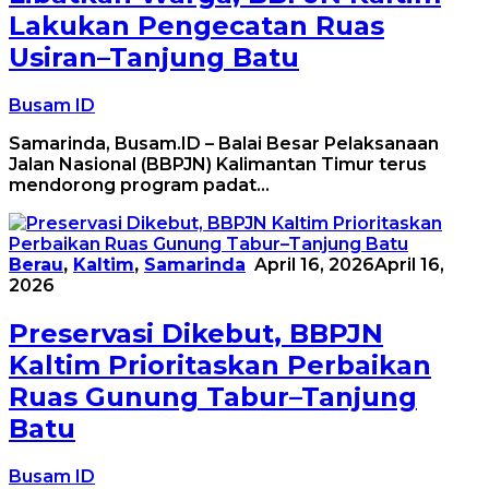
Lakukan Pengecatan Ruas
Usiran–Tanjung Batu
Busam ID
Samarinda, Busam.ID – Balai Besar Pelaksanaan
Jalan Nasional (BBPJN) Kalimantan Timur terus
mendorong program padat…
Berau
,
Kaltim
,
Samarinda
April 16, 2026
April 16,
2026
Preservasi Dikebut, BBPJN
Kaltim Prioritaskan Perbaikan
Ruas Gunung Tabur–Tanjung
Batu
Busam ID