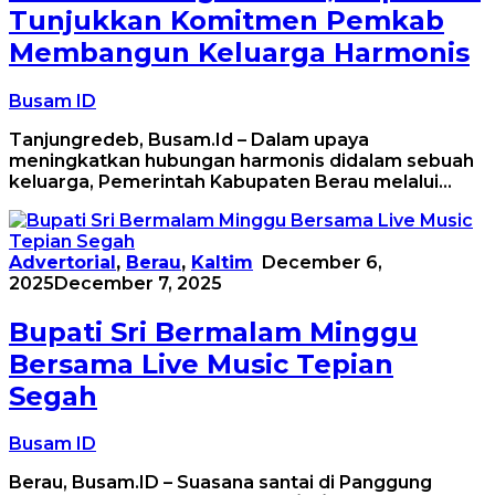
Tunjukkan Komitmen Pemkab
Membangun Keluarga Harmonis
Busam ID
Tanjungredeb, Busam.Id – Dalam upaya
meningkatkan hubungan harmonis didalam sebuah
keluarga, Pemerintah Kabupaten Berau melalui…
Advertorial
,
Berau
,
Kaltim
December 6,
2025
December 7, 2025
Bupati Sri Bermalam Minggu
Bersama Live Music Tepian
Segah
Busam ID
Berau, Busam.ID – Suasana santai di Panggung