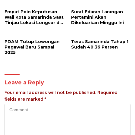
Empat Poin Keputusan
Surat Edaran Larangan
Wali Kota Samarinda Saat
Pertamini Akan
Tinjau Lokasi Longsor di
Dikeluarkan Minggu Ini
Jalan M Said
PDAM Tutup Lowongan
Teras Samarinda Tahap 1
Pegawai Baru Sampai
Sudah 40,36 Persen
2025
Leave a Reply
Your email address will not be published.
Required
fields are marked
*