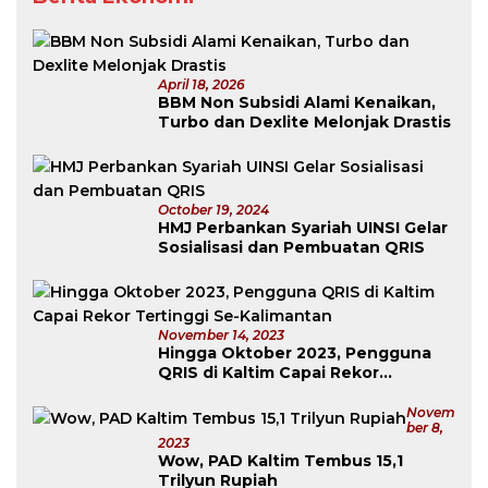
April 18, 2026
BBM Non Subsidi Alami Kenaikan,
Turbo dan Dexlite Melonjak Drastis
October 19, 2024
HMJ Perbankan Syariah UINSI Gelar
Sosialisasi dan Pembuatan QRIS
November 14, 2023
Hingga Oktober 2023, Pengguna
QRIS di Kaltim Capai Rekor
Tertinggi Se-Kalimantan
Novem
Ber 8,
2023
Wow, PAD Kaltim Tembus 15,1
Trilyun Rupiah