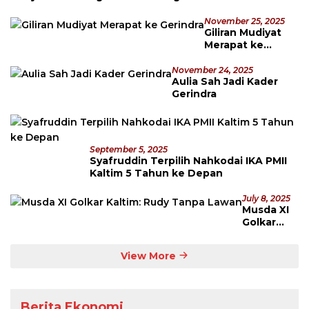
November 25, 2025
Giliran Mudiyat
Merapat ke
Gerindra
November 24, 2025
Aulia Sah Jadi Kader
Gerindra
September 5, 2025
Syafruddin Terpilih Nahkodai IKA PMII
Kaltim 5 Tahun ke Depan
July 8, 2025
Musda XI
Golkar
Kaltim:
Rudy
View More
Tanpa
Lawan
Berita Ekonomi