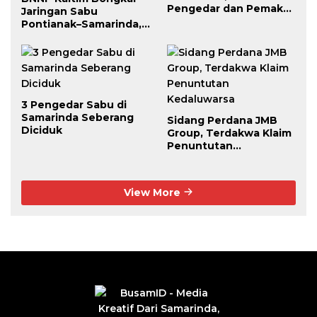
Pengedar dan Pemakai
Jaringan Sabu
Berhasil Diciduk
Pontianak–Samarinda,
Pengendali Beroperasi
dari Dalam Lapas
3 Pengedar Sabu di
Samarinda Seberang
Sidang Perdana JMB
Diciduk
Group, Terdakwa Klaim
Penuntutan
Kedaluwarsa
View More