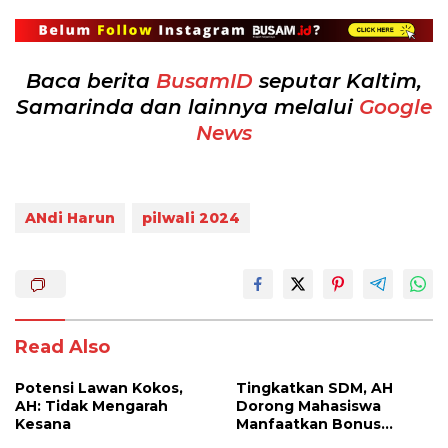
Baca berita
BusamID
seputar Kaltim,
Samarinda dan lainnya melalui
Google
News
ANdi Harun
pilwali 2024
Read Also
Potensi Lawan Kokos,
Tingkatkan SDM, AH
AH: Tidak Mengarah
Dorong Mahasiswa
Kesana
Manfaatkan Bonus
Demografi