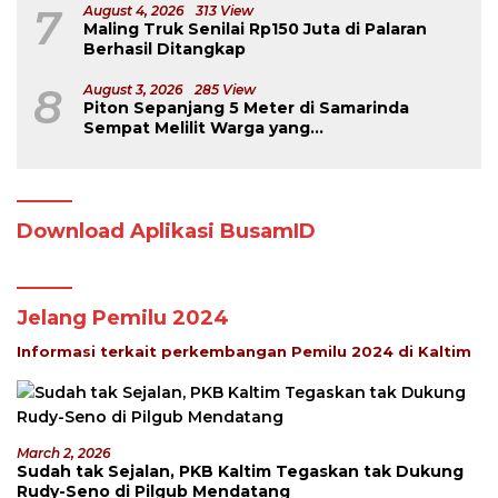
7
August 4, 2026
313 View
Maling Truk Senilai Rp150 Juta di Palaran
Berhasil Ditangkap
8
August 3, 2026
285 View
Piton Sepanjang 5 Meter di Samarinda
Sempat Melilit Warga yang
Mengavakuasinya
Download Aplikasi BusamID
Jelang Pemilu 2024
Informasi terkait perkembangan Pemilu 2024 di Kaltim
March 2, 2026
Sudah tak Sejalan, PKB Kaltim Tegaskan tak Dukung
Rudy-Seno di Pilgub Mendatang