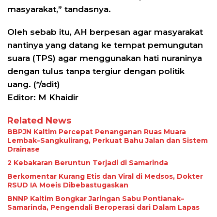
masyarakat,” tandasnya.
Oleh sebab itu, AH berpesan agar masyarakat
nantinya yang datang ke tempat pemungutan
suara (TPS) agar menggunakan hati nuraninya
dengan tulus tanpa tergiur dengan politik
uang. (*/adit)
Editor: M Khaidir
Related News
BBPJN Kaltim Percepat Penanganan Ruas Muara
Lembak–Sangkulirang, Perkuat Bahu Jalan dan Sistem
Drainase
2 Kebakaran Beruntun Terjadi di Samarinda
Berkomentar Kurang Etis dan Viral di Medsos, Dokter
RSUD IA Moeis Dibebastugaskan
BNNP Kaltim Bongkar Jaringan Sabu Pontianak–
Samarinda, Pengendali Beroperasi dari Dalam Lapas