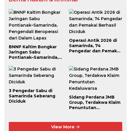
Operasi Antik 2026 di
Samarinda, 74
BNNP Kaltim Bongkar
Pengedar dan Pemakai
Jaringan Sabu
Berhasil Diciduk
Pontianak–Samarinda,
Pengendali Beroperasi
dari Dalam Lapas
3 Pengedar Sabu di
Samarinda Seberang
Sidang Perdana JMB
Diciduk
Group, Terdakwa Klaim
Penuntutan
Kedaluwarsa
View More