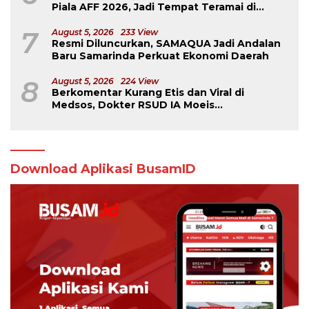
Piala AFF 2026, Jadi Tempat Teramai di
Samarinda
7
August 5, 2026
233 View
Resmi Diluncurkan, SAMAQUA Jadi Andalan
Baru Samarinda Perkuat Ekonomi Daerah
8
August 5, 2026
224 View
Berkomentar Kurang Etis dan Viral di
Medsos, Dokter RSUD IA Moeis
Dibebastugaskan
Download Aplikasi BusamID