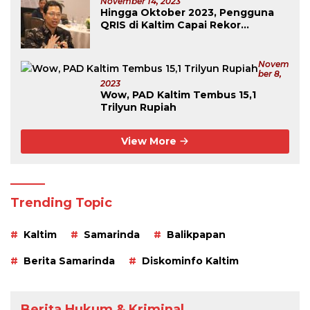
November 14, 2023
Hingga Oktober 2023, Pengguna
QRIS di Kaltim Capai Rekor
Tertinggi Se-Kalimantan
Novem
Ber 8,
2023
Wow, PAD Kaltim Tembus 15,1
Trilyun Rupiah
View More
Trending Topic
Kaltim
Samarinda
Balikpapan
Berita Samarinda
Diskominfo Kaltim
Berita Hukum & Kriminal