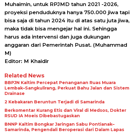
Muhaimin, untuk RPJMD tahun 2021 -2026,
proyeksi penduduknya hanya 750.000 jiwa tapi
bisa saja di tahun 2024 itu di atas satu juta jiwa,
maka tidak bisa mengejar hal ini. Sehingga
harus ada intervensi dan juga dukungan
anggaran dari Pemerintah Pusat. (Muhammad
M)
Editor: M Khaidir
Related News
BBPJN Kaltim Percepat Penanganan Ruas Muara
Lembak–Sangkulirang, Perkuat Bahu Jalan dan Sistem
Drainase
2 Kebakaran Beruntun Terjadi di Samarinda
Berkomentar Kurang Etis dan Viral di Medsos, Dokter
RSUD IA Moeis Dibebastugaskan
BNNP Kaltim Bongkar Jaringan Sabu Pontianak–
Samarinda, Pengendali Beroperasi dari Dalam Lapas