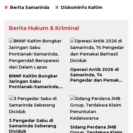
Berita Samarinda
Diskominfo Kaltim
Berita Hukum & Kriminal
Operasi Antik 2026 di
Samarinda, 74
BNNP Kaltim Bongkar
Pengedar dan Pemakai
Jaringan Sabu
Berhasil Diciduk
Pontianak–Samarinda,
Pengendali Beroperasi
dari Dalam Lapas
3 Pengedar Sabu di
Samarinda Seberang
Sidang Perdana JMB
Diciduk
Group, Terdakwa Klaim