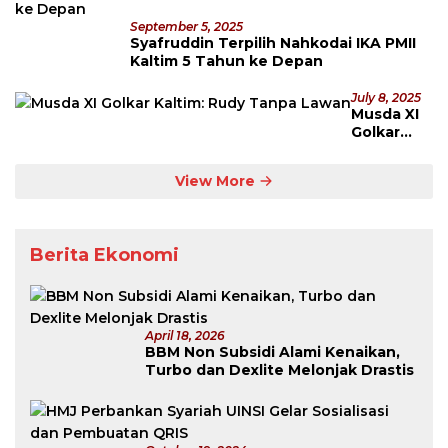
September 5, 2025
Syafruddin Terpilih Nahkodai IKA PMII
Kaltim 5 Tahun ke Depan
July 8, 2025
Musda XI
Golkar
Kaltim:
Rudy
View More
Tanpa
Lawan
Berita Ekonomi
April 18, 2026
BBM Non Subsidi Alami Kenaikan,
Turbo dan Dexlite Melonjak Drastis