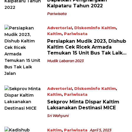
Kalpataru Tahun 2022
Pariwisata
Advertorial
,
Diskominfo Kaltim
,
Kaltim
,
Pariwisata
April 9, 2023
Persiapkan Mudik 2023, Dishub
Kaltim Cek Ricek Armada
Temukan 15 Unit Bus Tak Laik
Jalan
Mudik Lebaran 2023
Advertorial
,
Diskominfo Kaltim
,
Kaltim
,
Pariwisata
April 6, 2023
Sekprov Minta Dispar Kaltim
Laksanakan Destinasi MICE
Sri Wahyuni
Kaltim
,
Pariwisata
April 5, 2023