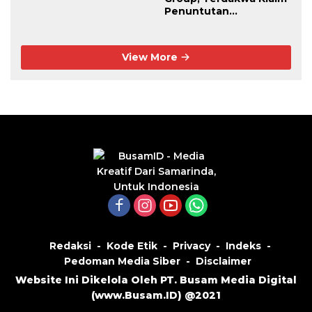
Penuntutan
Kedaluwarsa
View More
Redaksi
Kode Etik
Privacy
Indeks
Pedoman Media Siber
Disclaimer
Website Ini Dikelola Oleh PT. Busam Media Digital
(
www.Busam.ID
) @2021