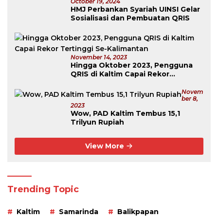
October 19, 2024
HMJ Perbankan Syariah UINSI Gelar
Sosialisasi dan Pembuatan QRIS
November 14, 2023
Hingga Oktober 2023, Pengguna
QRIS di Kaltim Capai Rekor
Tertinggi Se-Kalimantan
Novem
Ber 8,
2023
Wow, PAD Kaltim Tembus 15,1
Trilyun Rupiah
View More
Trending Topic
Kaltim
Samarinda
Balikpapan