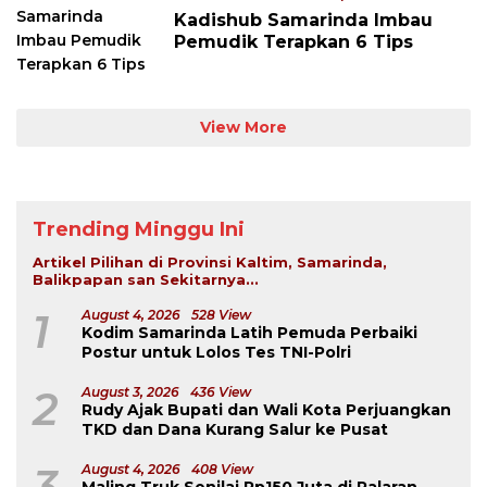
Kadishub Samarinda Imbau
Pemudik Terapkan 6 Tips
View More
Trending Minggu Ini
Artikel Pilihan di Provinsi Kaltim, Samarinda,
Balikpapan san Sekitarnya...
1
August 4, 2026
528 View
Kodim Samarinda Latih Pemuda Perbaiki
Postur untuk Lolos Tes TNI-Polri
2
August 3, 2026
436 View
Rudy Ajak Bupati dan Wali Kota Perjuangkan
TKD dan Dana Kurang Salur ke Pusat
3
August 4, 2026
408 View