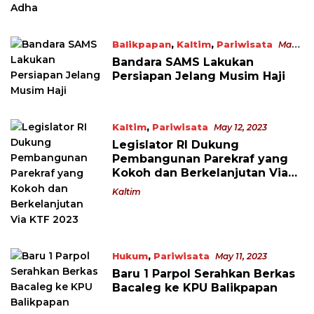
Balikpapan
,
Kaltim
,
Pariwisata
May
17, 2023
Bandara SAMS Lakukan
Persiapan Jelang Musim Haji
Kaltim
,
Pariwisata
May 12, 2023
Legislator RI Dukung
Pembangunan Parekraf yang
Kokoh dan Berkelanjutan Via
KTF 2023
Kaltim
Hukum
,
Pariwisata
May 11, 2023
Baru 1 Parpol Serahkan Berkas
Bacaleg ke KPU Balikpapan