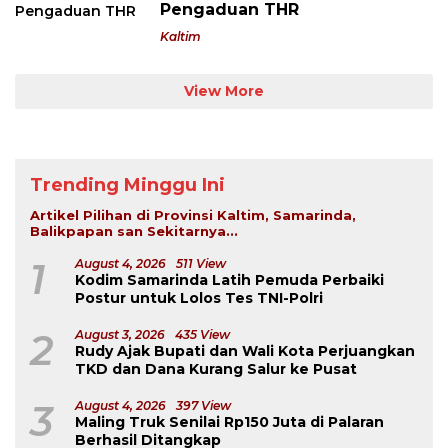
Pengaduan THR
Kaltim
View More
Trending Minggu Ini
Artikel Pilihan di Provinsi Kaltim, Samarinda,
Balikpapan san Sekitarnya...
1
August 4, 2026
511 View
Kodim Samarinda Latih Pemuda Perbaiki
Postur untuk Lolos Tes TNI-Polri
2
August 3, 2026
435 View
Rudy Ajak Bupati dan Wali Kota Perjuangkan
TKD dan Dana Kurang Salur ke Pusat
3
August 4, 2026
397 View
Maling Truk Senilai Rp150 Juta di Palaran
Berhasil Ditangkap