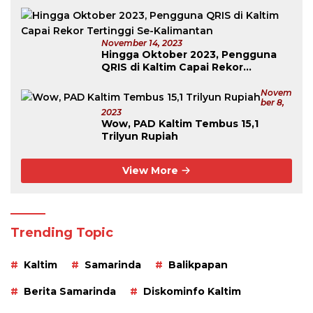
November 14, 2023
Hingga Oktober 2023, Pengguna
QRIS di Kaltim Capai Rekor
Tertinggi Se-Kalimantan
Novem
Ber 8,
2023
Wow, PAD Kaltim Tembus 15,1
Trilyun Rupiah
View More
Trending Topic
Kaltim
Samarinda
Balikpapan
Berita Samarinda
Diskominfo Kaltim