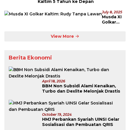
Kaltim 5 Tahun ke Depan
July 8, 2025
Musda XI
Golkar
Kaltim:
Rudy
View More
Tanpa
Lawan
Berita Ekonomi
April 18, 2026
BBM Non Subsidi Alami Kenaikan,
Turbo dan Dexlite Melonjak Drastis
October 19, 2024
HMJ Perbankan Syariah UINSI Gelar
Sosialisasi dan Pembuatan QRIS