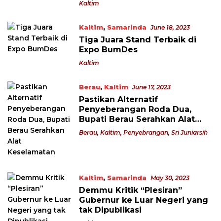
Kaltim
Kaltim
,
Samarinda
June 18, 2023
Tiga Juara Stand Terbaik di
Expo BumDes
Kaltim
Berau
,
Kaltim
June 17, 2023
Pastikan Alternatif
Penyeberangan Roda Dua,
Bupati Berau Serahkan Alat
Keselamatan
Berau
,
Kaltim
,
Penyebrangan
,
Sri Juniarsih
Kaltim
,
Samarinda
May 30, 2023
Demmu Kritik “Plesiran”
Gubernur ke Luar Negeri yang
tak Dipublikasi