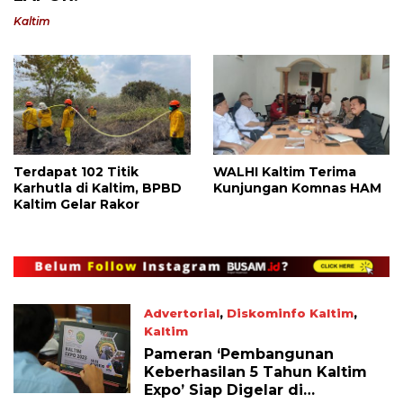
Kaltim
Terdapat 102 Titik
WALHI Kaltim Terima
Karhutla di Kaltim, BPBD
Kunjungan Komnas HAM
Kaltim Gelar Rakor
Advertorial
,
Diskominfo Kaltim
,
Kaltim
July 25, 2023
Pameran ‘Pembangunan
Keberhasilan 5 Tahun Kaltim
Expo’ Siap Digelar di