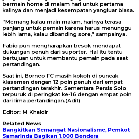
bermain home di malam hari untuk pertama
kalinya dan menjadi kesempatan yangluar biasa.
“Memang kalau main malam, harinya terasa
panjang untuk pemain karena harus menunggu
lebih lama, kalau dibanding sore,” sampainya.
Fabio pun mengharapkan besok mendapat
dukungan penuh dari suporter. Hal itu tentu
bertujuan untuk membantu pemain pada saat
pertandingan.
Saat ini, Borneo FC masih kokoh di puncak
klasemen dengan 12 poin penuh dari empat
pertandingan terakhir. Sementara Persis Solo
terpuruk di peringkat ke-16 dengan empat poin
dari lima pertandingan.(Adit)
Editor: M Khaidir
Related News
Bangkitkan Semangat Nasionalisme, Pemkot
Samarinda Bagikan 1.000 Bendera