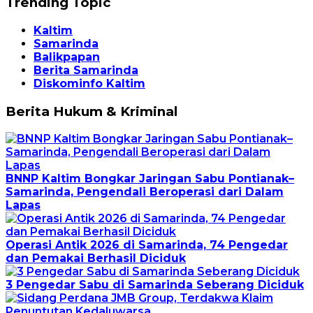
Trending Topic
Kaltim
Samarinda
Balikpapan
Berita Samarinda
Diskominfo Kaltim
Berita Hukum & Kriminal
BNNP Kaltim Bongkar Jaringan Sabu Pontianak–
Samarinda, Pengendali Beroperasi dari Dalam
Lapas
Operasi Antik 2026 di Samarinda, 74 Pengedar
dan Pemakai Berhasil Diciduk
3 Pengedar Sabu di Samarinda Seberang Diciduk