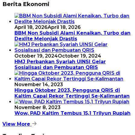
Berita Ekonomi
April 18, 2026
April 18, 2026
BBM Non Subsidi Alami Kenaikan, Turbo dan
Dexlite Melonjak Drastis
October 19, 2024
October 19, 2024
HMJ Perbankan Syariah UINSI Gelar
Sosialisasi dan Pembuatan QRIS
November 14, 2023
Hingga Oktober 2023, Pengguna QRIS di
Kaltim Capai Rekor Tertinggi Se-Kalimantan
November 8, 2023
Wow, PAD Kaltim Tembus 15,1 Trilyun Rupiah
View More