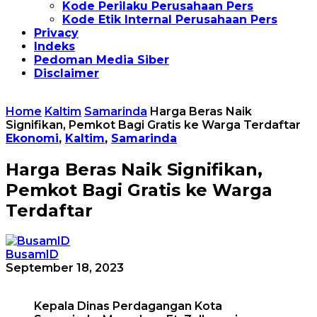
Kode Perilaku Perusahaan Pers
Kode Etik Internal Perusahaan Pers
Privacy
Indeks
Pedoman Media Siber
Disclaimer
Home
Kaltim
Samarinda
Harga Beras Naik
Signifikan, Pemkot Bagi Gratis ke Warga Terdaftar
Ekonomi
,
Kaltim
,
Samarinda
Harga Beras Naik Signifikan,
Pemkot Bagi Gratis ke Warga
Terdaftar
BusamID
September 18, 2023
Kepala Dinas Perdagangan Kota