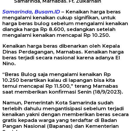
Samarinda, Marnabas. Ft. Zulkarnain
Samarinda, Busam.ID
– Kenaikan harga beras
mengalami kenaikan cukup signifikan, untuk
harga beras bulog sebelum mengalami kenaikan
diangka harga Rp 8.600, sedangkan setelah
mengalami kenaikan mencapai Rp 10.250.
Kenaikan harga beras dibenarkan oleh Kepala
Dinas Perdagangan, Marnabas. Kenaikan harga
beras terjadi secara nasional karena adanya El
Nino.
“Beras Bulog saja mengalami kenaikan Rp
10.250 berartikan kalau di lapangan bisa kita
temui mencapai Rp 11.500,” terang Marnabas
saat memberikan konfirmasi Senin (18/9/2023).
Namun, Pemerintah Kota Samarinda sudah
terlebih dahulu mengantisipasi sebelum terjadi
kenaikan yakni dengan memberikan beras secara
gratis kepada warga yang terdaftar di Badan
Pangan Nasional (Bapanas) dan Kementerian