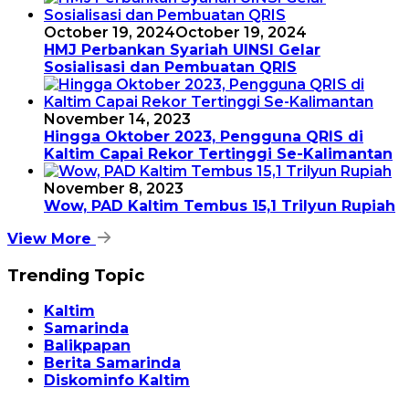
October 19, 2024
October 19, 2024
HMJ Perbankan Syariah UINSI Gelar
Sosialisasi dan Pembuatan QRIS
November 14, 2023
Hingga Oktober 2023, Pengguna QRIS di
Kaltim Capai Rekor Tertinggi Se-Kalimantan
November 8, 2023
Wow, PAD Kaltim Tembus 15,1 Trilyun Rupiah
View More
Trending Topic
Kaltim
Samarinda
Balikpapan
Berita Samarinda
Diskominfo Kaltim