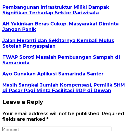
Pembangunan Infrastruktur Miliki Dampak
Signifikan Terhadap Sektor Pariwisata
AH Yakinkan Beras Cukup, Masyarakat Diminta
Jangan Panik
Jalan Meranti dan Sekitarnya Kembali Mulus
Setelah Pengaspalan
TWAP Soroti Masalah Pembuangan Sampah di
Samarinda
Ayo Gunakan Aplikasi Samarinda Santer
Masih Sangkal Jumlah Kompensasi, Pemilik SHM
di Pasar Pagi Minta Fasilitasi RDP di Dewan
Leave a Reply
Your email address will not be published.
Required
fields are marked
*