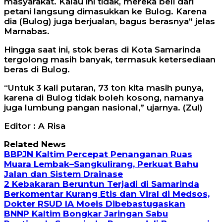
masyarakat. Kalau ini tidak, mereka beli dari
petani langsung dimasukkan ke Bulog. Karena
dia (Bulog) juga berjualan, bagus berasnya” jelas
Marnabas.
Hingga saat ini, stok beras di Kota Samarinda
tergolong masih banyak, termasuk ketersediaan
beras di Bulog.
“Untuk 3 kali putaran, 73 ton kita masih punya,
karena di Bulog tidak boleh kosong, namanya
juga lumbung pangan nasional,” ujarnya. (Zul)
Editor : A Risa
Related News
BBPJN Kaltim Percepat Penanganan Ruas
Muara Lembak–Sangkulirang, Perkuat Bahu
Jalan dan Sistem Drainase
2 Kebakaran Beruntun Terjadi di Samarinda
Berkomentar Kurang Etis dan Viral di Medsos,
Dokter RSUD IA Moeis Dibebastugaskan
BNNP Kaltim Bongkar Jaringan Sabu