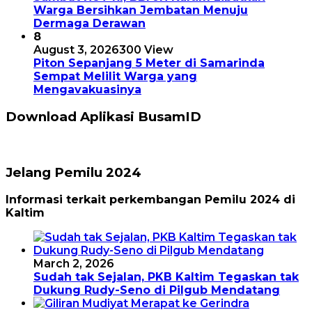
Warga Bersihkan Jembatan Menuju
Dermaga Derawan
8
August 3, 2026
300 View
Piton Sepanjang 5 Meter di Samarinda
Sempat Melilit Warga yang
Mengavakuasinya
Download Aplikasi BusamID
Jelang Pemilu 2024
Informasi terkait perkembangan Pemilu 2024 di
Kaltim
March 2, 2026
Sudah tak Sejalan, PKB Kaltim Tegaskan tak
Dukung Rudy-Seno di Pilgub Mendatang