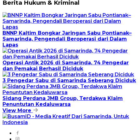
Berita Hukum & Kriminal
BNNP Kaltim Bongkar Jaringan Sabu Pontianak–
Samarinda, Pengendali Beroperasi dari Dalam
Lapas
Operasi Antik 2026 di Samarinda, 74 Pengedar
dan Pemakai Berhasil Diciduk
3 Pengedar Sabu di Samarinda Seberang Diciduk
Sidang Perdana JMB Group, Terdakwa Klaim
Penuntutan Kedaluwarsa
View More