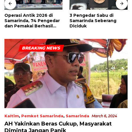
Operasi Antik 2026 di
3 Pengedar Sabu di
Samarinda, 74 Pengedar
Samarinda Seberang
dan Pemakai Berhasil
Diciduk
Diciduk
Kaltim
,
Pemkot Samarinda
,
Samarinda
March 6, 2024
AH Yakinkan Beras Cukup, Masyarakat
Diminta Jangan Panik