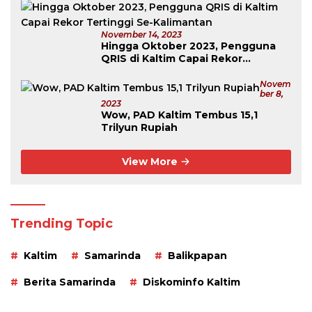
November 14, 2023
Hingga Oktober 2023, Pengguna
QRIS di Kaltim Capai Rekor
Tertinggi Se-Kalimantan
Novem
Ber 8,
2023
Wow, PAD Kaltim Tembus 15,1
Trilyun Rupiah
View More
Trending Topic
Kaltim
Samarinda
Balikpapan
Berita Samarinda
Diskominfo Kaltim