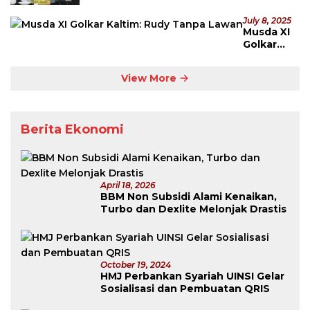
July 8, 2025
Musda XI
Golkar
Kaltim:
Rudy
View More
Tanpa
Lawan
Berita Ekonomi
April 18, 2026
BBM Non Subsidi Alami Kenaikan,
Turbo dan Dexlite Melonjak Drastis
October 19, 2024
HMJ Perbankan Syariah UINSI Gelar
Sosialisasi dan Pembuatan QRIS