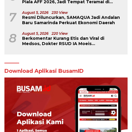
Piala AFF 2026, Jadi Tempat Teramai di
Samarinda
7
August 5, 2026
230 View
Resmi Diluncurkan, SAMAQUA Jadi Andalan
Baru Samarinda Perkuat Ekonomi Daerah
8
August 5, 2026
220 View
Berkomentar Kurang Etis dan Viral di
Medsos, Dokter RSUD IA Moeis
Dibebastugaskan
Download Aplikasi BusamID