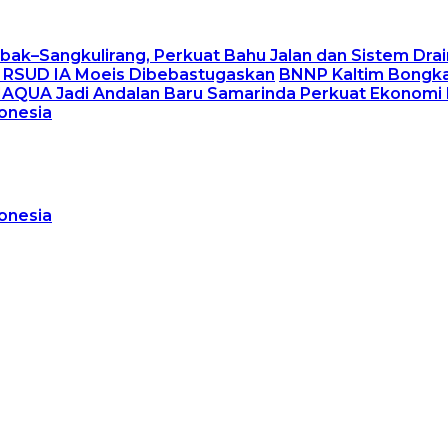
ak–Sangkulirang, Perkuat Bahu Jalan dan Sistem Dra
er RSUD IA Moeis Dibebastugaskan
BNNP Kaltim Bongka
MAQUA Jadi Andalan Baru Samarinda Perkuat Ekonomi