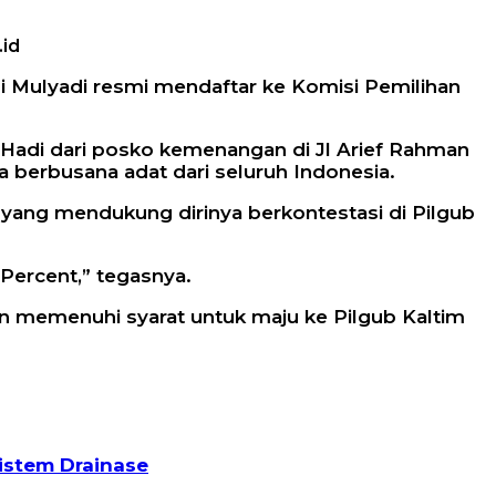
.id
i Mulyadi resmi mendaftar ke Komisi Pemilihan
n-Hadi dari posko kemenangan di Jl Arief Rahman
 berbusana adat dari seluruh Indonesia.
 yang mendukung dirinya berkontestasi di Pilgub
Percent,” tegasnya.
an memenuhi syarat untuk maju ke Pilgub Kaltim
istem Drainase