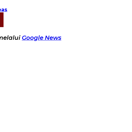
pas
melalui
Google News