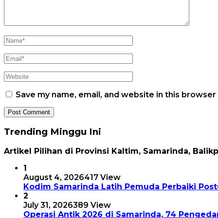
Save my name, email, and website in this browser
Trending Minggu Ini
Artikel Pilihan di Provinsi Kaltim, Samarinda, Balik
1
August 4, 2026
417 View
Kodim Samarinda Latih Pemuda Perbaiki Postu
2
July 31, 2026
389 View
Operasi Antik 2026 di Samarinda, 74 Pengeda