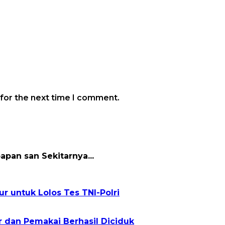
 for the next time I comment.
papan san Sekitarnya...
r untuk Lolos Tes TNI-Polri
r dan Pemakai Berhasil Diciduk