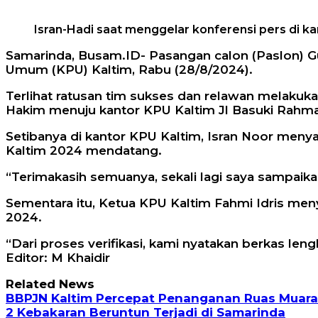
Isran-Hadi saat menggelar konferensi pers di ka
Samarinda, Busam.ID- Pasangan calon (Paslon) G
Umum (KPU) Kaltim, Rabu (28/8/2024).
Terlihat ratusan tim sukses dan relawan melakuka
Hakim menuju kantor KPU Kaltim Jl Basuki Rahmat
Setibanya di kantor KPU Kaltim, Isran Noor meny
Kaltim 2024 mendatang.
“Terimakasih semuanya, sekali lagi saya sampaika
Sementara itu, Ketua KPU Kaltim Fahmi Idris men
2024.
“Dari proses verifikasi, kami nyatakan berkas leng
Editor: M Khaidir
Related News
BBPJN Kaltim Percepat Penanganan Ruas Muara 
2 Kebakaran Beruntun Terjadi di Samarinda