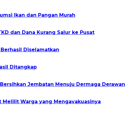
sumsi Ikan dan Pangan Murah
TKD dan Dana Kurang Salur ke Pusat
 Berhasil Diselamatkan
asil Ditangkap
a Bersihkan Jembatan Menuju Dermaga Derawan
t Melilit Warga yang Mengavakuasinya