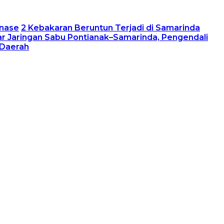
inase
2 Kebakaran Beruntun Terjadi di Samarinda
r Jaringan Sabu Pontianak–Samarinda, Pengendali
 Daerah