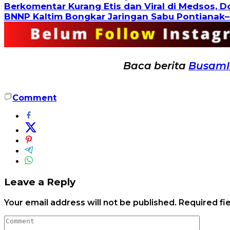
Berkomentar Kurang Etis dan Viral di Medsos, 
BNNP Kaltim Bongkar Jaringan Sabu Pontianak–
Baca berita
Busam
Comment
Leave a Reply
Your email address will not be published.
Required fi