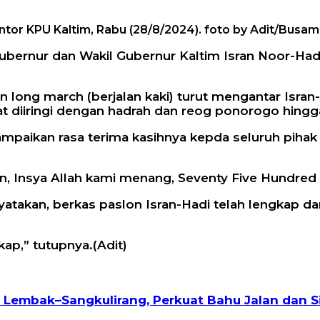
ntor KPU Kaltim, Rabu (28/8/2024). foto by Adit/Busam
ubernur dan Wakil Gubernur Kaltim Isran Noor-Had
n long march (berjalan kaki) turut mengantar Isra
 diiringi dengan hadrah dan reog ponorogo hingga
ampaikan rasa terima kasihnya kepda seluruh pihak
n, Insya Allah kami menang, Seventy Five Hundred 
yatakan, berkas paslon Isran-Hadi telah lengkap d
kap,” tutupnya.(Adit)
Lembak–Sangkulirang, Perkuat Bahu Jalan dan S