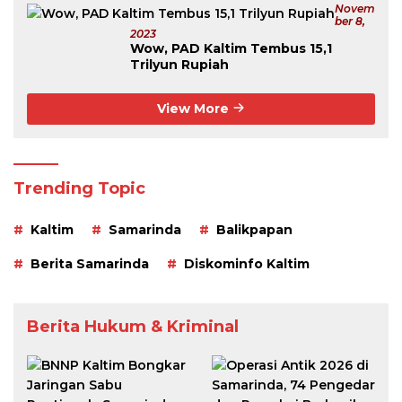
Novem
Ber 8,
2023
Wow, PAD Kaltim Tembus 15,1
Trilyun Rupiah
View More
Trending Topic
Kaltim
Samarinda
Balikpapan
Berita Samarinda
Diskominfo Kaltim
Berita Hukum & Kriminal