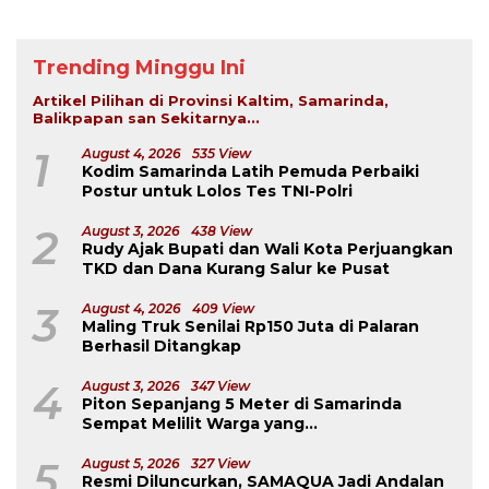
Trending Minggu Ini
Artikel Pilihan di Provinsi Kaltim, Samarinda,
Balikpapan san Sekitarnya...
1
August 4, 2026
535 View
Kodim Samarinda Latih Pemuda Perbaiki
Postur untuk Lolos Tes TNI-Polri
2
August 3, 2026
438 View
Rudy Ajak Bupati dan Wali Kota Perjuangkan
TKD dan Dana Kurang Salur ke Pusat
3
August 4, 2026
409 View
Maling Truk Senilai Rp150 Juta di Palaran
Berhasil Ditangkap
4
August 3, 2026
347 View
Piton Sepanjang 5 Meter di Samarinda
Sempat Melilit Warga yang
Mengavakuasinya
5
August 5, 2026
327 View
Resmi Diluncurkan, SAMAQUA Jadi Andalan