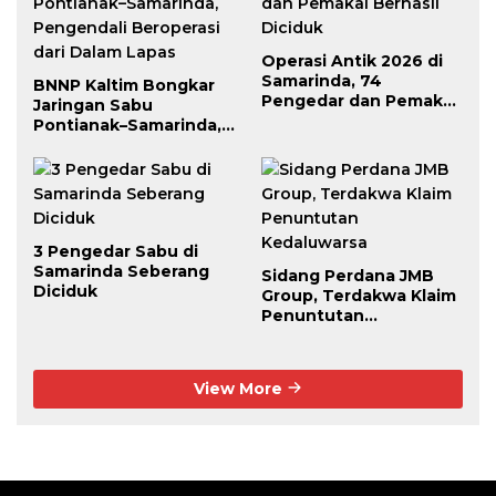
Operasi Antik 2026 di
Samarinda, 74
BNNP Kaltim Bongkar
Pengedar dan Pemakai
Jaringan Sabu
Berhasil Diciduk
Pontianak–Samarinda,
Pengendali Beroperasi
dari Dalam Lapas
3 Pengedar Sabu di
Samarinda Seberang
Sidang Perdana JMB
Diciduk
Group, Terdakwa Klaim
Penuntutan
Kedaluwarsa
View More