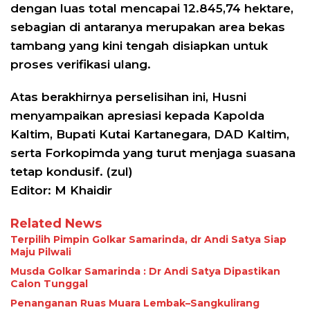
dengan luas total mencapai 12.845,74 hektare,
sebagian di antaranya merupakan area bekas
tambang yang kini tengah disiapkan untuk
proses verifikasi ulang.
Atas berakhirnya perselisihan ini, Husni
menyampaikan apresiasi kepada Kapolda
Kaltim, Bupati Kutai Kartanegara, DAD Kaltim,
serta Forkopimda yang turut menjaga suasana
tetap kondusif. (zul)
Editor: M Khaidir
Related News
Terpilih Pimpin Golkar Samarinda, dr Andi Satya Siap
Maju Pilwali
Musda Golkar Samarinda : Dr Andi Satya Dipastikan
Calon Tunggal
Penanganan Ruas Muara Lembak–Sangkulirang