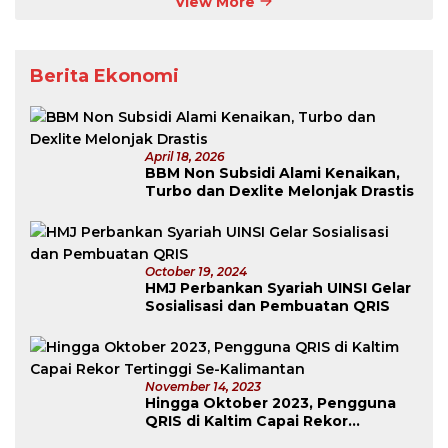
View More
Tanpa
Lawan
Berita Ekonomi
April 18, 2026
BBM Non Subsidi Alami Kenaikan,
Turbo dan Dexlite Melonjak Drastis
October 19, 2024
HMJ Perbankan Syariah UINSI Gelar
Sosialisasi dan Pembuatan QRIS
November 14, 2023
Hingga Oktober 2023, Pengguna
QRIS di Kaltim Capai Rekor
Tertinggi Se-Kalimantan