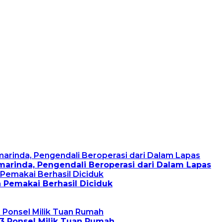
arinda, Pengendali Beroperasi dari Dalam Lapas
 Pemakai Berhasil Diciduk
 3 Ponsel Milik Tuan Rumah