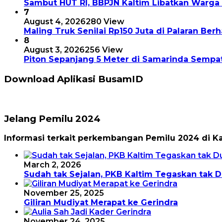
Sambut HUT RI, BBPJN Kaltim Libatkan Warg
7
August 4, 2026
280 View
Maling Truk Senilai Rp150 Juta di Palaran Berh
8
August 3, 2026
256 View
Piton Sepanjang 5 Meter di Samarinda Sempa
Download Aplikasi BusamID
Jelang Pemilu 2024
Informasi terkait perkembangan Pemilu 2024 di K
March 2, 2026
Sudah tak Sejalan, PKB Kaltim Tegaskan tak
November 25, 2025
Giliran Mudiyat Merapat ke Gerindra
November 24, 2025