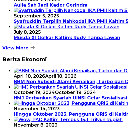
Aulia Sah Jadi Kader Gerindra
September 5, 2025
Syafruddin Terpilih Nahkodai IKA PMII Kaltim
July 8, 2025
Musda XI Golkar Kaltim: Rudy Tanpa Lawan
View More
Berita Ekonomi
April 18, 2026
April 18, 2026
BBM Non Subsidi Alami Kenaikan, Turbo dan De
October 19, 2024
October 19, 2024
HMJ Perbankan Syariah UINSI Gelar Sosialisa
November 14, 2023
Hingga Oktober 2023, Pengguna QRIS di Kalti
November 8, 2023