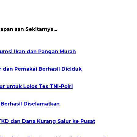
papan san Sekitarnya...
sumsi Ikan dan Pangan Murah
r dan Pemakai Berhasil Diciduk
r untuk Lolos Tes TNI-Polri
 Berhasil Diselamatkan
TKD dan Dana Kurang Salur ke Pusat