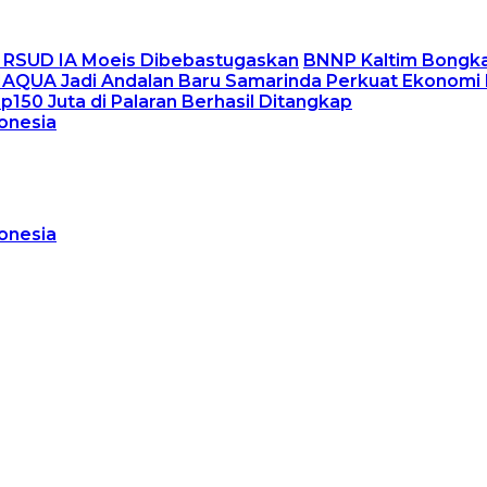
er RSUD IA Moeis Dibebastugaskan
BNNP Kaltim Bongka
MAQUA Jadi Andalan Baru Samarinda Perkuat Ekonomi
Rp150 Juta di Palaran Berhasil Ditangkap