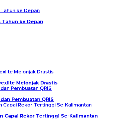
 5 Tahun ke Depan
xlite Melonjak Drastis
si dan Pembuatan QRIS
m Capai Rekor Tertinggi Se-Kalimantan