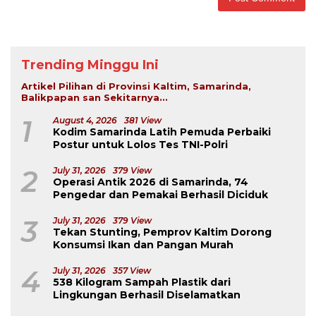
Trending Minggu Ini
Artikel Pilihan di Provinsi Kaltim, Samarinda,
Balikpapan san Sekitarnya...
1
August 4, 2026
381 View
Kodim Samarinda Latih Pemuda Perbaiki
Postur untuk Lolos Tes TNI-Polri
2
July 31, 2026
379 View
Operasi Antik 2026 di Samarinda, 74
Pengedar dan Pemakai Berhasil Diciduk
3
July 31, 2026
379 View
Tekan Stunting, Pemprov Kaltim Dorong
Konsumsi Ikan dan Pangan Murah
4
July 31, 2026
357 View
538 Kilogram Sampah Plastik dari
Lingkungan Berhasil Diselamatkan