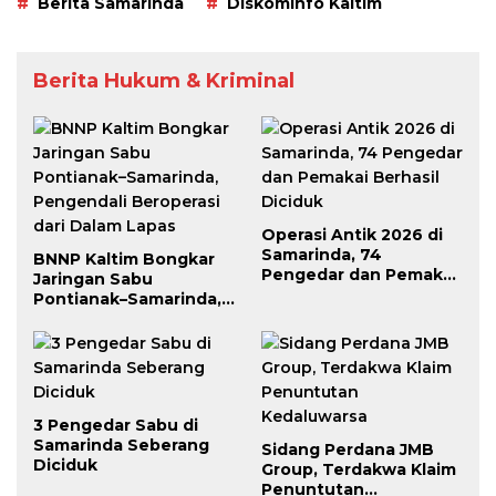
Berita Samarinda
Diskominfo Kaltim
Berita Hukum & Kriminal
Operasi Antik 2026 di
Samarinda, 74
BNNP Kaltim Bongkar
Pengedar dan Pemakai
Jaringan Sabu
Berhasil Diciduk
Pontianak–Samarinda,
Pengendali Beroperasi
dari Dalam Lapas
3 Pengedar Sabu di
Samarinda Seberang
Sidang Perdana JMB
Diciduk
Group, Terdakwa Klaim
Penuntutan