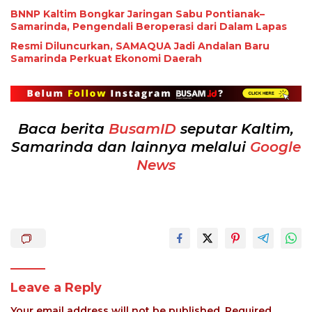
BNNP Kaltim Bongkar Jaringan Sabu Pontianak–
Samarinda, Pengendali Beroperasi dari Dalam Lapas
Resmi Diluncurkan, SAMAQUA Jadi Andalan Baru
Samarinda Perkuat Ekonomi Daerah
Baca berita
BusamID
seputar Kaltim,
Samarinda dan lainnya melalui
Google
News
Leave a Reply
Your email address will not be published.
Required