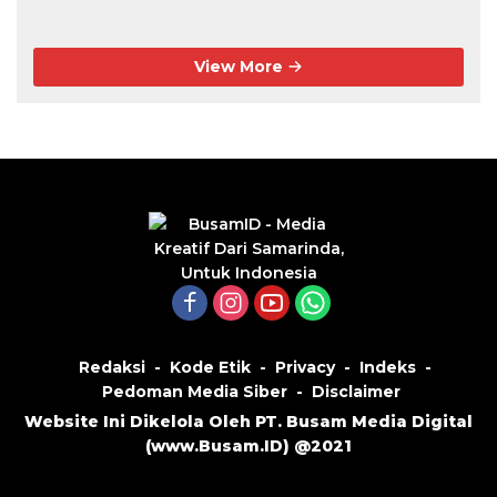
Kedaluwarsa
View More
Redaksi
Kode Etik
Privacy
Indeks
Pedoman Media Siber
Disclaimer
Website Ini Dikelola Oleh PT. Busam Media Digital
(
www.Busam.ID
) @2021