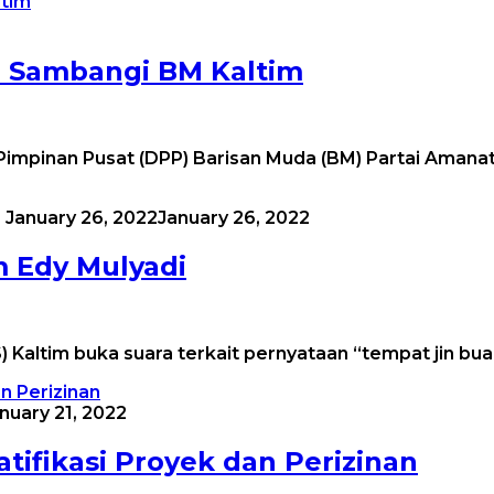
 Sambangi BM Kaltim
impinan Pusat (DPP) Barisan Muda (BM) Partai Amana
January 26, 2022
January 26, 2022
 Edy Mulyadi
) Kaltim buka suara terkait pernyataan “tempat jin bu
nuary 21, 2022
tifikasi Proyek dan Perizinan