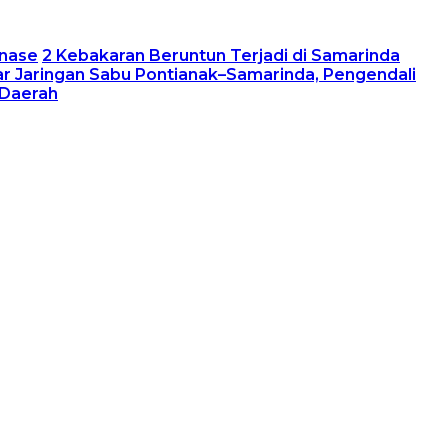
inase
2 Kebakaran Beruntun Terjadi di Samarinda
r Jaringan Sabu Pontianak–Samarinda, Pengendali
 Daerah