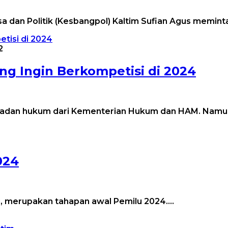
a dan Politik (Kesbangpol) Kaltim Sufian Agus memin
2
ang Ingin Berkompetisi di 2024
 badan hukum dari Kementerian Hukum dan HAM. Nam
024
agi, merupakan tahapan awal Pemilu 2024….