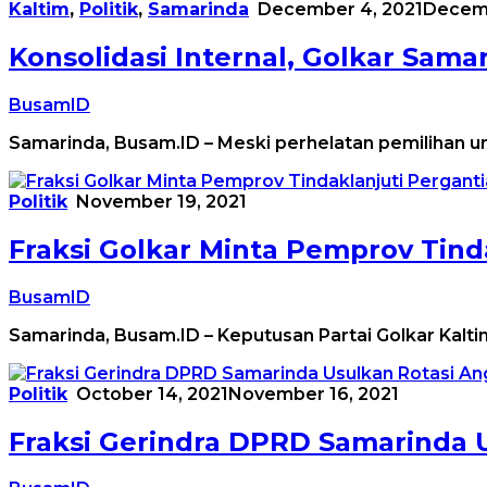
Kaltim
,
Politik
,
Samarinda
December 4, 2021
Decemb
Konsolidasi Internal, Golkar Samar
BusamID
Samarinda, Busam.ID – Meski perhelatan pemilihan u
Politik
November 19, 2021
Fraksi Golkar Minta Pemprov Tind
BusamID
Samarinda, Busam.ID – Keputusan Partai Golkar Kalt
Politik
October 14, 2021
November 16, 2021
Fraksi Gerindra DPRD Samarinda 