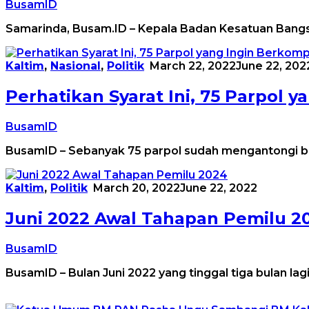
BusamID
Samarinda, Busam.ID – Kepala Badan Kesatuan Bangs
Kaltim
,
Nasional
,
Politik
March 22, 2022
June 22, 202
Perhatikan Syarat Ini, 75 Parpol y
BusamID
BusamID – Sebanyak 75 parpol sudah mengantongi
Kaltim
,
Politik
March 20, 2022
June 22, 2022
Juni 2022 Awal Tahapan Pemilu 2
BusamID
BusamID – Bulan Juni 2022 yang tinggal tiga bulan l