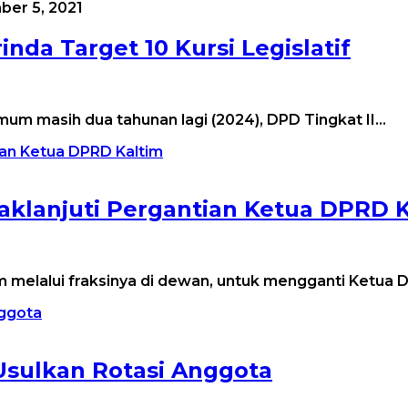
er 5, 2021
inda Target 10 Kursi Legislatif
mum masih dua tahunan lagi (2024), DPD Tingkat II…
aklanjuti Pergantian Ketua DPRD 
im melalui fraksinya di dewan, untuk mengganti Ketua
Usulkan Rotasi Anggota