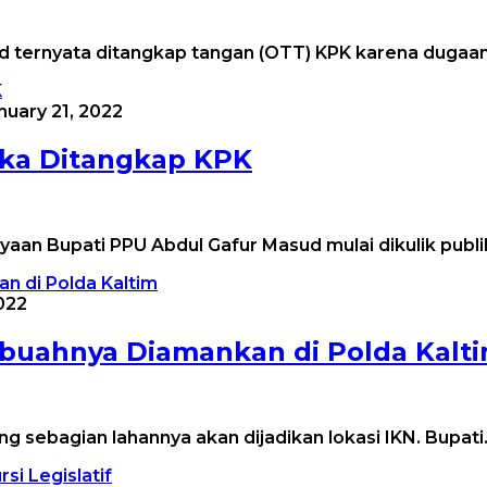
ud ternyata ditangkap tangan (OTT) KPK karena dugaa
nuary 21, 2022
ika Ditangkap KPK
aan Bupati PPU Abdul Gafur Masud mulai dikulik publi
022
kbuahnya Diamankan di Polda Kalt
 sebagian lahannya akan dijadikan lokasi IKN. Bupat