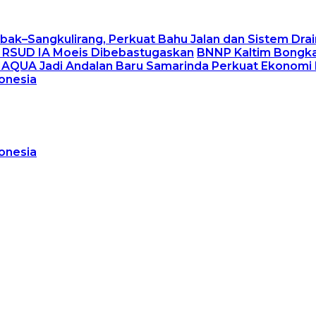
ak–Sangkulirang, Perkuat Bahu Jalan dan Sistem Dra
er RSUD IA Moeis Dibebastugaskan
BNNP Kaltim Bongka
MAQUA Jadi Andalan Baru Samarinda Perkuat Ekonomi