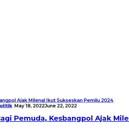
olitik
May 18, 2022
June 22, 2022
 Bagi Pemuda, Kesbangpol Ajak Mil