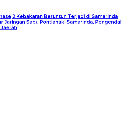
inase
2 Kebakaran Beruntun Terjadi di Samarinda
r Jaringan Sabu Pontianak–Samarinda, Pengendali
 Daerah