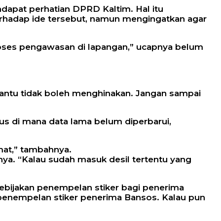
dapat perhatian DPRD Kaltim. Hal itu
erhadap ide tersebut, namun mengingatkan agar
roses pengawasan di lapangan,” ucapnya belum
antu tidak boleh menghinakan. Jangan sampai
us di mana data lama belum diperbarui,
amat,” tambahnya.
ya. “Kalau sudah masuk desil tertentu yang
ebijakan penempelan stiker bagi penerima
da penempelan stiker penerima Bansos. Kalau pun