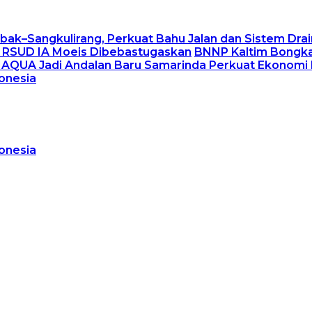
ak–Sangkulirang, Perkuat Bahu Jalan dan Sistem Dra
er RSUD IA Moeis Dibebastugaskan
BNNP Kaltim Bongka
MAQUA Jadi Andalan Baru Samarinda Perkuat Ekonomi