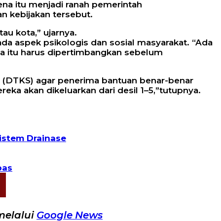
na itu menjadi ranah pemerintah
n kebijakan tersebut.
au kota,” ujarnya.
ada aspek psikologis dan sosial masyarakat. “Ada
ua itu harus dipertimbangkan sebelum
l (DTKS) agar penerima bantuan benar-benar
ereka akan dikeluarkan dari desil 1–5,”tutupnya.
istem Drainase
pas
melalui
Google News