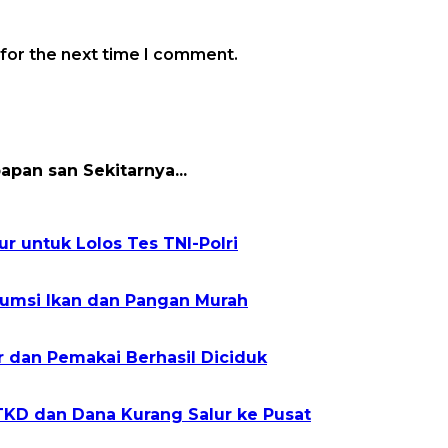
 for the next time I comment.
papan san Sekitarnya...
r untuk Lolos Tes TNI-Polri
sumsi Ikan dan Pangan Murah
r dan Pemakai Berhasil Diciduk
TKD dan Dana Kurang Salur ke Pusat