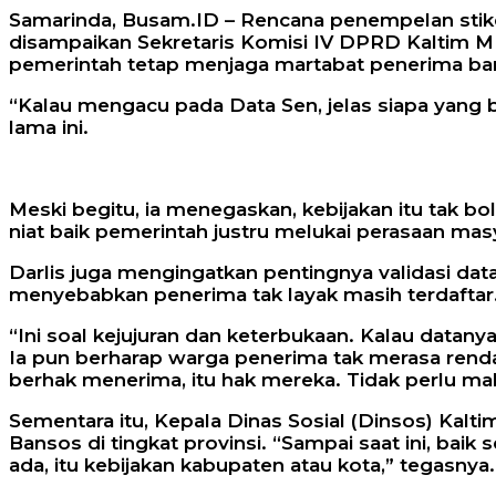
Samarinda, Busam.ID – Rencana penempelan stike
disampaikan Sekretaris Komisi IV DPRD Kaltim M 
pemerintah tetap menjaga martabat penerima ba
“Kalau mengacu pada Data Sen, jelas siapa yang
lama ini.
Meski begitu, ia menegaskan, kebijakan itu tak
niat baik pemerintah justru melukai perasaan mas
Darlis juga mengingatkan pentingnya validasi dat
menyebabkan penerima tak layak masih terdaftar
“Ini soal kejujuran dan keterbukaan. Kalau datany
Ia pun berharap warga penerima tak merasa renda
berhak menerima, itu hak mereka. Tidak perlu mal
Sementara itu, Kepala Dinas Sosial (Dinsos) Ka
Bansos di tingkat provinsi. “Sampai saat ini, ba
ada, itu kebijakan kabupaten atau kota,” tegasnya.