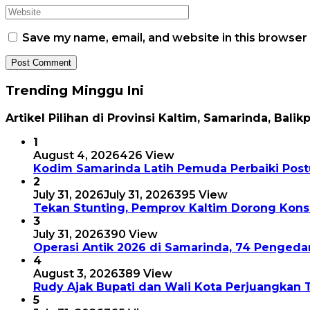
Save my name, email, and website in this browser
Trending Minggu Ini
Artikel Pilihan di Provinsi Kaltim, Samarinda, Balik
1
August 4, 2026
426 View
Kodim Samarinda Latih Pemuda Perbaiki Postu
2
July 31, 2026
July 31, 2026
395 View
Tekan Stunting, Pemprov Kaltim Dorong Kon
3
July 31, 2026
390 View
Operasi Antik 2026 di Samarinda, 74 Pengeda
4
August 3, 2026
389 View
Rudy Ajak Bupati dan Wali Kota Perjuangkan 
5