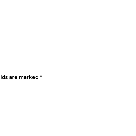
elds are marked
*