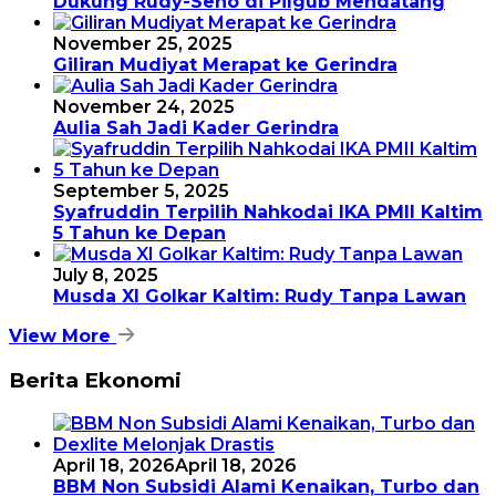
Dukung Rudy-Seno di Pilgub Mendatang
November 25, 2025
Giliran Mudiyat Merapat ke Gerindra
November 24, 2025
Aulia Sah Jadi Kader Gerindra
September 5, 2025
Syafruddin Terpilih Nahkodai IKA PMII Kaltim
5 Tahun ke Depan
July 8, 2025
Musda XI Golkar Kaltim: Rudy Tanpa Lawan
View More
Berita Ekonomi
April 18, 2026
April 18, 2026
BBM Non Subsidi Alami Kenaikan, Turbo dan