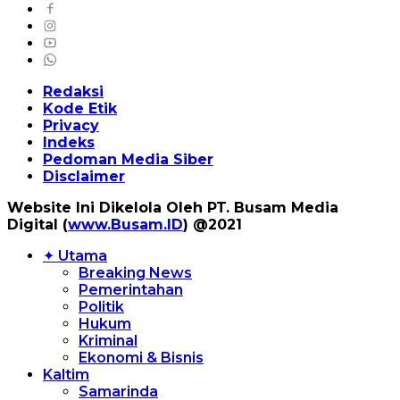
Redaksi
Kode Etik
Privacy
Indeks
Pedoman Media Siber
Disclaimer
Website Ini Dikelola Oleh PT. Busam Media
Digital (
www.Busam.ID
) @2021
✦ Utama
Breaking News
Pemerintahan
Politik
Hukum
Kriminal
Ekonomi & Bisnis
Kaltim
Samarinda