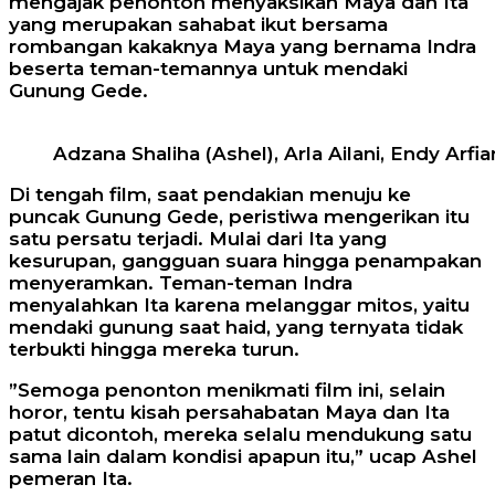
mengajak penonton menyaksikan Maya dan Ita
yang merupakan sahabat ikut bersama
rombangan kakaknya Maya yang bernama Indra
beserta teman-temannya untuk mendaki
Gunung Gede.
Adzana Shaliha (Ashel), Arla Ailani, Endy Ar
Di tengah film, saat pendakian menuju ke
puncak Gunung Gede, peristiwa mengerikan itu
satu persatu terjadi. Mulai dari Ita yang
kesurupan, gangguan suara hingga penampakan
menyeramkan. Teman-teman Indra
menyalahkan Ita karena melanggar mitos, yaitu
mendaki gunung saat haid, yang ternyata tidak
terbukti hingga mereka turun.
”Semoga penonton menikmati film ini, selain
horor, tentu kisah persahabatan Maya dan Ita
patut dicontoh, mereka selalu mendukung satu
sama lain dalam kondisi apapun itu,” ucap Ashel
pemeran Ita.