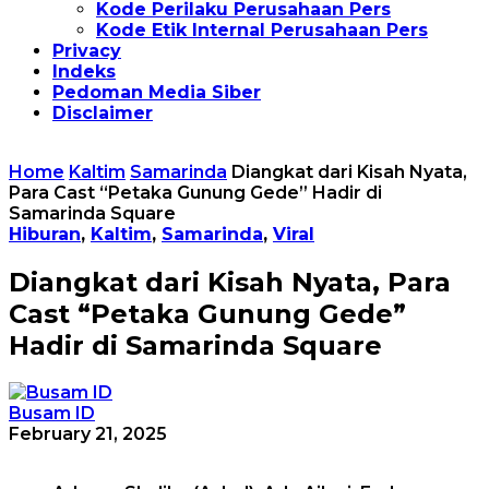
Kode Perilaku Perusahaan Pers
Kode Etik Internal Perusahaan Pers
Privacy
Indeks
Pedoman Media Siber
Disclaimer
Home
Kaltim
Samarinda
Diangkat dari Kisah Nyata,
Para Cast “Petaka Gunung Gede” Hadir di
Samarinda Square
Hiburan
,
Kaltim
,
Samarinda
,
Viral
Diangkat dari Kisah Nyata, Para
Cast “Petaka Gunung Gede”
Hadir di Samarinda Square
Busam ID
February 21, 2025