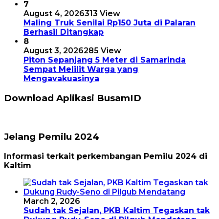
7
August 4, 2026
313 View
Maling Truk Senilai Rp150 Juta di Palaran
Berhasil Ditangkap
8
August 3, 2026
285 View
Piton Sepanjang 5 Meter di Samarinda
Sempat Melilit Warga yang
Mengavakuasinya
Download Aplikasi BusamID
Jelang Pemilu 2024
Informasi terkait perkembangan Pemilu 2024 di
Kaltim
March 2, 2026
Sudah tak Sejalan, PKB Kaltim Tegaskan tak