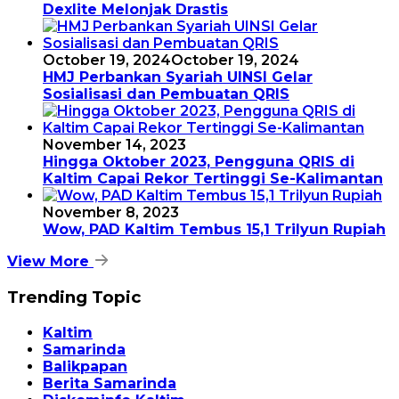
Dexlite Melonjak Drastis
October 19, 2024
October 19, 2024
HMJ Perbankan Syariah UINSI Gelar
Sosialisasi dan Pembuatan QRIS
November 14, 2023
Hingga Oktober 2023, Pengguna QRIS di
Kaltim Capai Rekor Tertinggi Se-Kalimantan
November 8, 2023
Wow, PAD Kaltim Tembus 15,1 Trilyun Rupiah
View More
Trending Topic
Kaltim
Samarinda
Balikpapan
Berita Samarinda