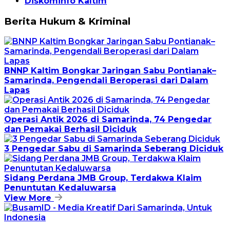
Diskominfo Kaltim
Berita Hukum & Kriminal
BNNP Kaltim Bongkar Jaringan Sabu Pontianak–
Samarinda, Pengendali Beroperasi dari Dalam
Lapas
Operasi Antik 2026 di Samarinda, 74 Pengedar
dan Pemakai Berhasil Diciduk
3 Pengedar Sabu di Samarinda Seberang Diciduk
Sidang Perdana JMB Group, Terdakwa Klaim
Penuntutan Kedaluwarsa
View More