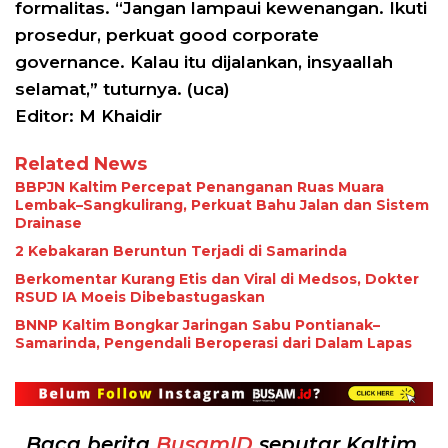
formalitas. “Jangan lampaui kewenangan. Ikuti
prosedur, perkuat good corporate
governance. Kalau itu dijalankan, insyaallah
selamat,” tuturnya. (uca)
Editor: M Khaidir
Related News
BBPJN Kaltim Percepat Penanganan Ruas Muara
Lembak–Sangkulirang, Perkuat Bahu Jalan dan Sistem
Drainase
2 Kebakaran Beruntun Terjadi di Samarinda
Berkomentar Kurang Etis dan Viral di Medsos, Dokter
RSUD IA Moeis Dibebastugaskan
BNNP Kaltim Bongkar Jaringan Sabu Pontianak–
Samarinda, Pengendali Beroperasi dari Dalam Lapas
Baca berita
BusamID
seputar Kaltim,