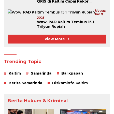
QRIS di Kaltim Capai Rekor
Tertinggi Se-Kalimantan
Novem
Ber 8,
2023
Wow, PAD Kaltim Tembus 15,1
Trilyun Rupiah
View More
Trending Topic
Kaltim
Samarinda
Balikpapan
Berita Samarinda
Diskominfo Kaltim
Berita Hukum & Kriminal