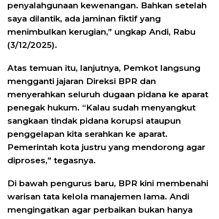
penyalahgunaan kewenangan. Bahkan setelah
saya dilantik, ada jaminan fiktif yang
menimbulkan kerugian,” ungkap Andi, Rabu
(3/12/2025).
Atas temuan itu, lanjutnya, Pemkot langsung
mengganti jajaran Direksi BPR dan
menyerahkan seluruh dugaan pidana ke aparat
penegak hukum. “Kalau sudah menyangkut
sangkaan tindak pidana korupsi ataupun
penggelapan kita serahkan ke aparat.
Pemerintah kota justru yang mendorong agar
diproses,” tegasnya.
Di bawah pengurus baru, BPR kini membenahi
warisan tata kelola manajemen lama. Andi
mengingatkan agar perbaikan bukan hanya