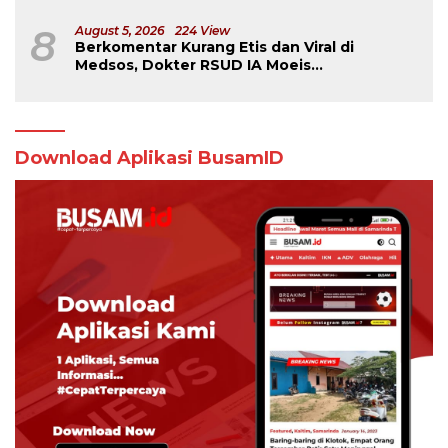
8
August 5, 2026
224 View
Berkomentar Kurang Etis dan Viral di
Medsos, Dokter RSUD IA Moeis
Dibebastugaskan
Download Aplikasi BusamID