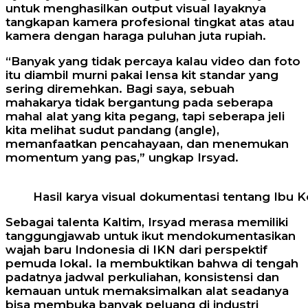
untuk menghasilkan output visual layaknya
tangkapan kamera profesional tingkat atas atau
kamera dengan haraga puluhan juta rupiah.
“Banyak yang tidak percaya kalau video dan foto
itu diambil murni pakai lensa kit standar yang
sering diremehkan. Bagi saya, sebuah
mahakarya tidak bergantung pada seberapa
mahal alat yang kita pegang, tapi seberapa jeli
kita melihat sudut pandang (angle),
memanfaatkan pencahayaan, dan menemukan
momentum yang pas,” ungkap Irsyad.
Hasil karya visual dokumentasi tentang Ibu Ko
Sebagai talenta Kaltim, Irsyad merasa memiliki
tanggungjawab untuk ikut mendokumentasikan
wajah baru Indonesia di IKN dari perspektif
pemuda lokal. Ia membuktikan bahwa di tengah
padatnya jadwal perkuliahan, konsistensi dan
kemauan untuk memaksimalkan alat seadanya
bisa membuka banyak peluang di industri