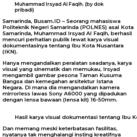
Muhammad Irsyad Al Faqih. (by dok
pribadi)
Samarinda, Busam.ID – Seorang mahasiswa
Politeknik Negeri Samarinda (POLNES) asal Kota
Samarinda, Muhammad Irsyad Al Faqih, berhasil
mencuri perhatian publik lewat karya visual
dokumentasinya tentang Ibu Kota Nusantara
(IKN).
Hanya mengandalkan peralatan seadanya, karya
visual yang sinematik dan memukau, Irsyad
mengambil gambar pesona Taman Kusuma
Bangsa dan kemegahan arsitektur Istana
Negara. Di mana dia mengandalkan kamera
mirrorless lawas Sony A6000 yang dipadukan
dengan lensa bawaan (lensa kit) 16-50mm.
Hasil karya visual dokumentasi tentang Ibu Ko
Dan memang meski keterbatasan fasilitas,
nyatanya tak menghalangi insting kreatifnya