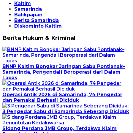
Kaltim
Samarinda
Balikpapan
Berita Samarinda
Diskominfo Kaltim
Berita Hukum & Kriminal
BNNP Kaltim Bongkar Jaringan Sabu Pontianak–
Samarinda, Pengendali Beroperasi dari Dalam
Lapas
Operasi Antik 2026 di Samarinda, 74 Pengedar
dan Pemakai Berhasil Diciduk
3 Pengedar Sabu di Samarinda Seberang Diciduk
Sidang Perdana JMB Group, Terdakwa Klaim