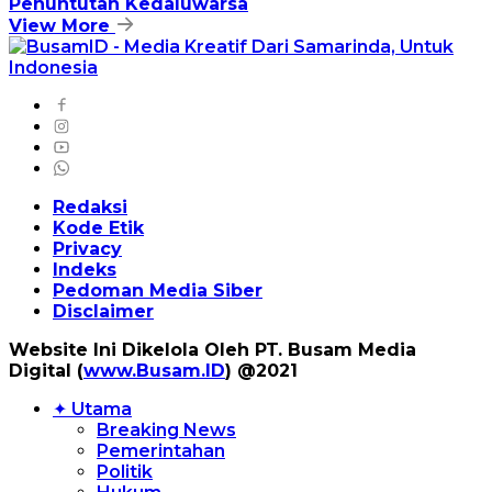
Penuntutan Kedaluwarsa
View More
Redaksi
Kode Etik
Privacy
Indeks
Pedoman Media Siber
Disclaimer
Website Ini Dikelola Oleh PT. Busam Media
Digital (
www.Busam.ID
) @2021
✦ Utama
Breaking News
Pemerintahan
Politik