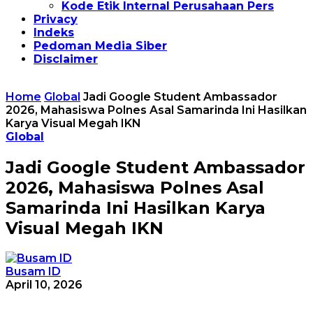
Kode Etik Internal Perusahaan Pers
Privacy
Indeks
Pedoman Media Siber
Disclaimer
Home
Global
Jadi Google Student Ambassador
2026, Mahasiswa Polnes Asal Samarinda Ini Hasilkan
Karya Visual Megah IKN
Global
Jadi Google Student Ambassador
2026, Mahasiswa Polnes Asal
Samarinda Ini Hasilkan Karya
Visual Megah IKN
Busam ID
April 10, 2026