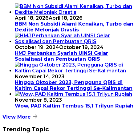
April 18, 2026
April 18, 2026
BBM Non Subsidi Alami Kenaikan, Turbo dan
Dexlite Melonjak Drastis
October 19, 2024
October 19, 2024
HMJ Perbankan Syariah UINSI Gelar
Sosialisasi dan Pembuatan QRIS
November 14, 2023
Hingga Oktober 2023, Pengguna QRIS di
Kaltim Capai Rekor Tertinggi Se-Kalimantan
November 8, 2023
Wow, PAD Kaltim Tembus 15,1 Trilyun Rupiah
View More
Trending Topic