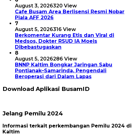
August 3, 2026
320 View
Cafe Busam Area Berlisensi Resmi Nobar
Piala AFF 2026
7
August 5, 2026
316 View
Berkomentar Kurang Etis dan Viral di
Medsos, Dokter RSUD IA Moeis
Dibebastugaskan
8
August 5, 2026
286 View
BNNP Kaltim Bongkar Jaringan Sabu
Pontianak–Samarinda, Pengendali
Beroperasi dari Dalam Lapas
Download Aplikasi BusamID
Jelang Pemilu 2024
Informasi terkait perkembangan Pemilu 2024 di
Kaltim