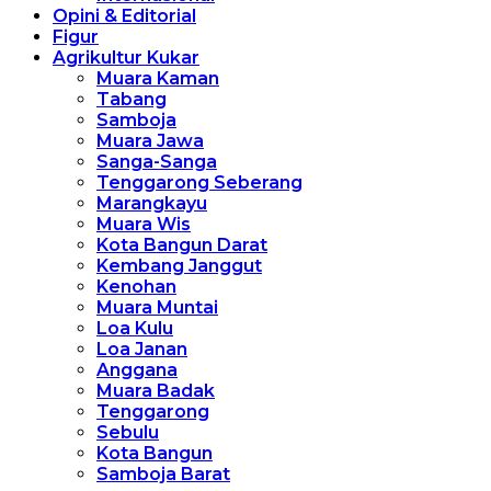
Opini & Editorial
Figur
Agrikultur Kukar
Muara Kaman
Tabang
Samboja
Muara Jawa
Sanga-Sanga
Tenggarong Seberang
Marangkayu
Muara Wis
Kota Bangun Darat
Kembang Janggut
Kenohan
Muara Muntai
Loa Kulu
Loa Janan
Anggana
Muara Badak
Tenggarong
Sebulu
Kota Bangun
Samboja Barat