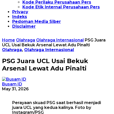
Kode Perilaku Perusahaan Pers
Kode Etik Internal Perusahaan Pers
Privacy
Indeks
Pedoman Media Siber
Disclaimer
Home
Olahraga
Olahraga Internasional
PSG Juara
UCL Usai Bekuk Arsenal Lewat Adu Pinalti
Olahraga
,
Olahraga Internasional
PSG Juara UCL Usai Bekuk
Arsenal Lewat Adu Pinalti
Busam ID
May 31, 2026
Perayaan skuad PSG saat berhasil menjadi
juara UCL yang kedua kalinya. Foto by
Instagram/PSG