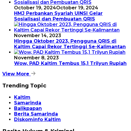
October 19, 2024
October 19, 2024
HMJ Perbankan Syariah UINSI Gelar
Sosialisasi dan Pembuatan QRIS
November 14, 2023
Hingga Oktober 2023, Pengguna QRIS di
Kaltim Capai Rekor Tertinggi Se-Kalimantan
November 8, 2023
Wow, PAD Kaltim Tembus 15,1 Trilyun Rupiah
View More
Trending Topic
Kaltim
Samarinda
Balikpapan
Berita Samarinda
Diskominfo Kaltim