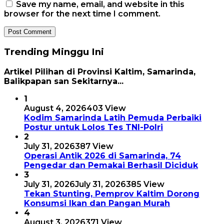
Save my name, email, and website in this
browser for the next time I comment.
Trending Minggu Ini
Artikel Pilihan di Provinsi Kaltim, Samarinda,
Balikpapan san Sekitarnya...
1
August 4, 2026
403 View
Kodim Samarinda Latih Pemuda Perbaiki
Postur untuk Lolos Tes TNI-Polri
2
July 31, 2026
387 View
Operasi Antik 2026 di Samarinda, 74
Pengedar dan Pemakai Berhasil Diciduk
3
July 31, 2026
July 31, 2026
385 View
Tekan Stunting, Pemprov Kaltim Dorong
Konsumsi Ikan dan Pangan Murah
4
August 3, 2026
371 View