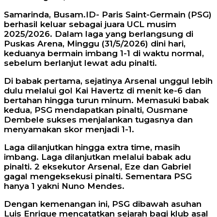
Samarinda, Busam.ID- Paris Saint-Germain (PSG)
berhasil keluar sebagai juara UCL musim
2025/2026. Dalam laga yang berlangsung di
Puskas Arena, Minggu (31/5/2026) dini hari,
keduanya bermain imbang 1-1 di waktu normal,
sebelum berlanjut lewat adu pinalti.
Di babak pertama, sejatinya Arsenal unggul lebih
dulu melalui gol Kai Havertz di menit ke-6 dan
bertahan hingga turun minum. Memasuki babak
kedua, PSG mendapatkan pinalti, Ousmane
Dembele sukses menjalankan tugasnya dan
menyamakan skor menjadi 1-1.
Laga dilanjutkan hingga extra time, masih
imbang. Laga dilanjutkan melalui babak adu
pinalti. 2 eksekutor Arsenal, Eze dan Gabriel
gagal mengeksekusi pinalti. Sementara PSG
hanya 1 yakni Nuno Mendes.
Dengan kemenangan ini, PSG dibawah asuhan
Luis Enrique mencatatkan sejarah bagi klub asal