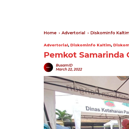
Home
Advertorial
Diskominfo Kalti
Advertorial
,
Diskominfo Kaltim
,
Diskom
Pemkot Samarinda G
BusamID
March 22, 2022