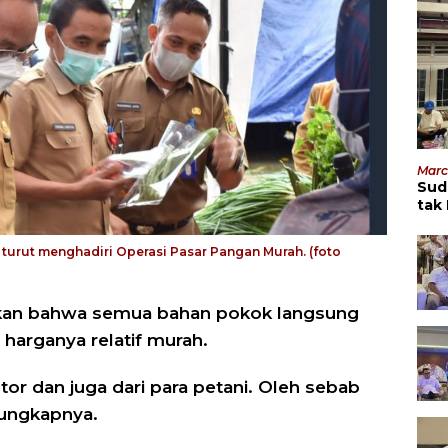
Marc
Sud
tak
Men
urut menghadiri Operasi Pasar Pangan Murah. (foto
tkan bahwa semua bahan pokok langsung
 harganya relatif murah.
tor dan juga dari para petani. Oleh sebab
 ungkapnya.