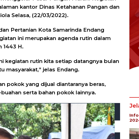
halaman kantor Dinas Ketahanan Pangan dan
ola Selasa, (22/03/2022).
dan Pertanian Kota Samarinda Endang
giatan ini merupakan agenda rutin dalam
 1443 H.
i kegiatan rutin kita setiap datangnya bulan
 masyarakat,” jelas Endang.
 pokok yang dijual diantaranya beras,
-buahan serta bahan pokok lainnya.
Je
Inf
202