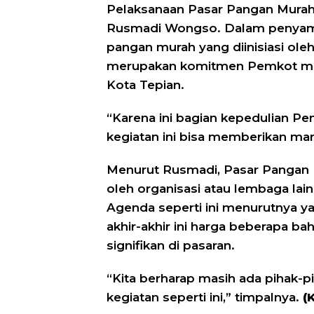
Pelaksanaan Pasar Pangan Murah i
Rusmadi Wongso. Dalam penyamp
pangan murah yang diinisiasi ol
merupakan komitmen Pemkot men
Kota Tepian.
“Karena ini bagian kepedulian 
kegiatan ini bisa memberikan man
Menurut Rusmadi, Pasar Pangan M
oleh organisasi atau lembaga lai
Agenda seperti ini menurutnya y
akhir-akhir ini harga beberapa 
signifikan di pasaran.
“Kita berharap masih ada pihak-p
kegiatan seperti ini,” timpalnya.
(