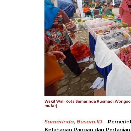
Wakil Wali Kota Samarinda Rusmadi Wongso t
mufar)
Samarinda, Busam.ID
– Pemerint
Ketahanan Pangan dan Pertanian