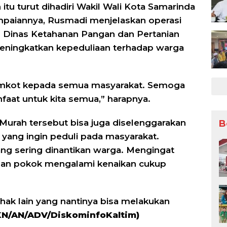
tu turut dihadiri Wakil Wali Kota Samarinda
aiannya, Rusmadi menjelaskan operasi
eh Dinas Ketahanan Pangan dan Pertanian
ingkatkan kepeduliaan terhadap warga
Pemkot kepada semua masyarakat. Semoga
faat untuk kita semua,” harapnya.
urah tersebut bisa juga diselenggarakan
B
n yang ingin peduli pada masyarakat.
ang sering dinantikan warga. Mengingat
bahan pokok mengalami kenaikan cukup
ihak lain yang nantinya bisa melakukan
KN/AN/ADV/DiskominfoKaltim)