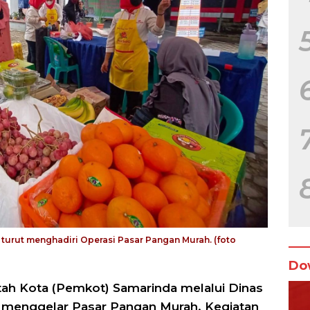
urut menghadiri Operasi Pasar Pangan Murah. (foto
Do
ah Kota (Pemkot) Samarinda melalui Dinas
 menggelar Pasar Pangan Murah. Kegiatan