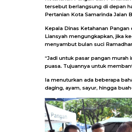
tersebut berlangsung di depan 
Pertanian Kota Samarinda Jalan Bi
Kepala Dinas Ketahanan Pangan 
Liansyah mengungkapkan, jika ke
menyambut bulan suci Ramadhan
“Jadi untuk pasar pangan murah in
puasa. Tujuannya untuk membantu
Ia menuturkan ada beberapa bahan
daging, ayam, sayur, hingga buah