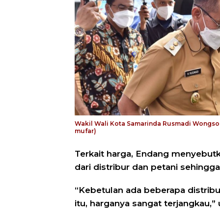
Wakil Wali Kota Samarinda Rusmadi Wongso t
mufar)
Terkait harga, Endang menyebu
dari distribur dan petani sehingga
“Kebetulan ada beberapa distribu
itu, harganya sangat terjangkau,”