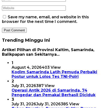
Save my name, email, and website in this
browser for the next time I comment.
Trending Minggu Ini
Artikel Pilihan di Provinsi Kaltim, Samarinda,
Balikpapan san Sekitarnya...
1
August 4, 2026
403 View
Kodim Samarinda Latih Pemuda Perbaiki
Postur untuk Lolos Tes TNI-Polri
2
July 31, 2026
387 View
Operasi Antik 2026 di Samarinda, 74
Pengedar dan Pemakai Berhasil Diciduk
3
July 31, 2026
July 31, 2026
385 View