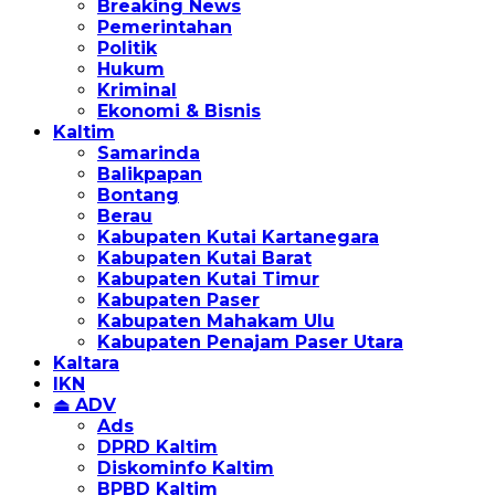
Breaking News
Pemerintahan
Politik
Hukum
Kriminal
Ekonomi & Bisnis
Kaltim
Samarinda
Balikpapan
Bontang
Berau
Kabupaten Kutai Kartanegara
Kabupaten Kutai Barat
Kabupaten Kutai Timur
Kabupaten Paser
Kabupaten Mahakam Ulu
Kabupaten Penajam Paser Utara
Kaltara
IKN
⏏ ADV
Ads
DPRD Kaltim
Diskominfo Kaltim
BPBD Kaltim