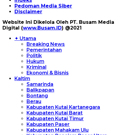
Indeks
Pedoman Media Siber
Disclaimer
Website Ini Dikelola Oleh PT. Busam Media
Digital (
www.Busam.ID
) @2021
✦ Utama
Breaking News
Pemerintahan
Politik
Hukum
Kriminal
Ekonomi & Bisnis
Kaltim
Samarinda
Balikpapan
Bontang
Berau
Kabupaten Kutai Kartanegara
Kabupaten Kutai Barat
Kabupaten Kutai Timur
Kabupaten Paser
Kabupaten Mahakam Ulu