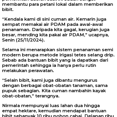
membantu para petani lokal dalam memberikan
bibit.
“Kendala kami di sini cuman air. Kemarin juga
sempat memakai air PDAM pada awal-awal
penanaman. Daripada kita gagal, kerugian juga
besar, mending kita pakai air PDAM,” ucapnya,
Senin (25/11/2024).
Selama ini menarapkan sistem penanaman semi
modern berupa metode irigasi tetes selang drip.
Sebab ada bantuan bibit yang ia dapatkan dari
pemerintah sehingga ia hanya perlu rutin
melakukan perawatan.
“Selain bibit, kami juga dibantu mengurus
dengan berbagai obat-obatan tanaman, sama
pupuk sebagian. Kita cuman nambahin kayak
obat-obatan,” terangnya.
Nirmala mempunyai luas lahan dua hingga
empat hektare, kemudian mendapat bantuan
bibit sebanyak 10 ribu pohon cabai. Delapan ribu