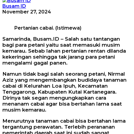
Busam ID
November 27, 2024
Pertanian cabai. (Istimewa)
Samarinda, Busam.ID – Salah satu tantangan
bagi para petani yaitu saat memasuki musim
kemarau. Sebab lahan pertanian rentan dilanda
kekeringan sehingga tak jarang para petani
mengalami gagal panen.
Namun tidak bagi salah seorang petani, Nirmal
Aziz yang mengembangkan budidaya tanaman
cabai di Kelurahan Loa Ipuh, Kecamatan
Tenggarong, Kabupaten Kutai Kartanegara.
Dirinya tak segan mengungkapkan cara
menanam cabai agar bisa bertahan lama saat
musim kemarau.
Menurutnya tanaman cabai bisa bertahan lama
tergantung perawatan. Terlebih perananan
pemerintah daerah saat ini sudah sangat