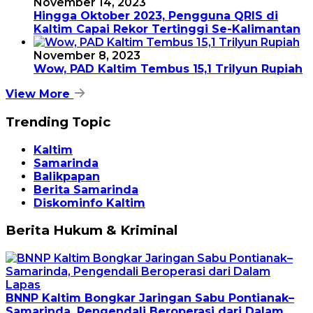
November 14, 2023
Hingga Oktober 2023, Pengguna QRIS di
Kaltim Capai Rekor Tertinggi Se-Kalimantan
November 8, 2023
Wow, PAD Kaltim Tembus 15,1 Trilyun Rupiah
View More
Trending Topic
Kaltim
Samarinda
Balikpapan
Berita Samarinda
Diskominfo Kaltim
Berita Hukum & Kriminal
BNNP Kaltim Bongkar Jaringan Sabu Pontianak–
Samarinda, Pengendali Beroperasi dari Dalam