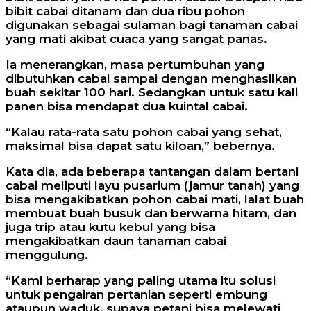
bibit cabai ditanam dan dua ribu pohon
digunakan sebagai sulaman bagi tanaman cabai
yang mati akibat cuaca yang sangat panas.
Ia menerangkan, masa pertumbuhan yang
dibutuhkan cabai sampai dengan menghasilkan
buah sekitar 100 hari. Sedangkan untuk satu kali
panen bisa mendapat dua kuintal cabai.
“Kalau rata-rata satu pohon cabai yang sehat,
maksimal bisa dapat satu kiloan,” bebernya.
Kata dia, ada beberapa tantangan dalam bertani
cabai meliputi layu pusarium (jamur tanah) yang
bisa mengakibatkan pohon cabai mati, lalat buah
membuat buah busuk dan berwarna hitam, dan
juga trip atau kutu kebul yang bisa
mengakibatkan daun tanaman cabai
menggulung.
“Kami berharap yang paling utama itu solusi
untuk pengairan pertanian seperti embung
ataupun waduk, supaya petani bisa melewati