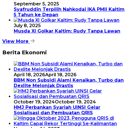
September 5, 2025
Syafruddin Terpilih Nahkodai IKA PMII Kaltim
5 Tahun ke Depan
July 8, 2025
Musda XI Golkar Kaltim: Rudy Tanpa Lawan
View More
Berita Ekonomi
April 18, 2026
April 18, 2026
BBM Non Subsidi Alami Kenaikan, Turbo dan
Dexlite Melonjak Drastis
October 19, 2024
October 19, 2024
HMJ Perbankan Syariah UINSI Gelar
Sosialisasi dan Pembuatan QRIS