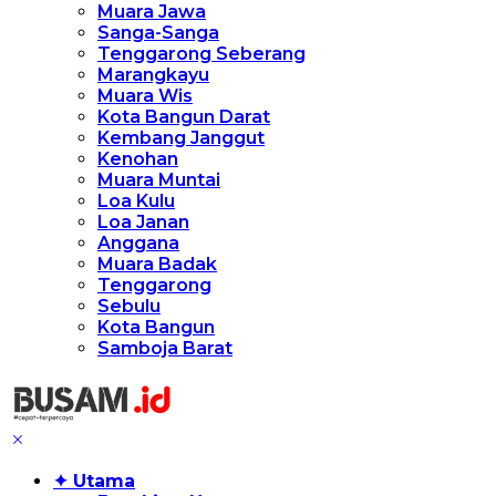
Muara Jawa
Sanga-Sanga
Tenggarong Seberang
Marangkayu
Muara Wis
Kota Bangun Darat
Kembang Janggut
Kenohan
Muara Muntai
Loa Kulu
Loa Janan
Anggana
Muara Badak
Tenggarong
Sebulu
Kota Bangun
Samboja Barat
✦ Utama