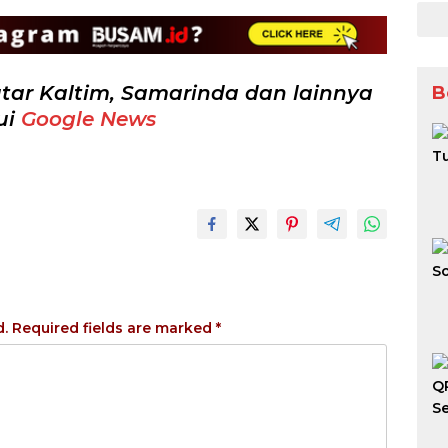
tar Kaltim, Samarinda dan lainnya
B
ui
Google News
d.
Required fields are marked
*