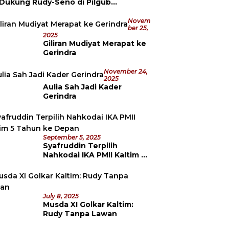
 Dukung Rudy-Seno di Pilgub
datang
Novem
Ber 25,
2025
Giliran Mudiyat Merapat ke
Gerindra
November 24,
2025
Aulia Sah Jadi Kader
Gerindra
September 5, 2025
Syafruddin Terpilih
Nahkodai IKA PMII Kaltim 5
Tahun ke Depan
July 8, 2025
Musda XI Golkar Kaltim:
Rudy Tanpa Lawan