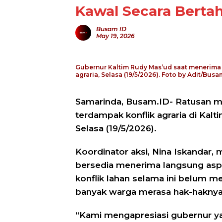
Kawal Secara Berta
Busam ID
May 19, 2026
Gubernur Kaltim Rudy Mas’ud saat menerima a
agraria, Selasa (19/5/2026). Foto by Adit/Busa
Samarinda, Busam.ID- Ratusan ma
terdampak konflik agraria di Ka
Selasa (19/5/2026).
Koordinator aksi, Nina Iskandar,
bersedia menerima langsung aspi
konflik lahan selama ini belum m
banyak warga merasa hak-haknya 
“Kami mengapresiasi gubernur 