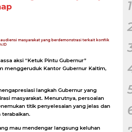
1
hap
udiensi masyarakat yang berdemonstrasi terkait konflik
m.ID
ssa aksi “Ketuk Pintu Gubernur”
ltim menggeruduk Kantor Gubernur Kaltim,
 mengapresiasi langkah Gubernur yang
rasi masyarakat. Menurutnya, persoalan
enemukan titik penyelesaian yang jelas dan
terabaikan.
yang mau mendengar langsung keluhan