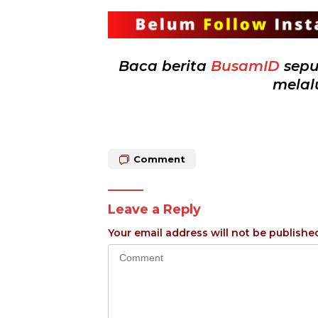
Baca berita
BusamID
sepu
melal
Comment
Leave a Reply
Your email address will not be publishe