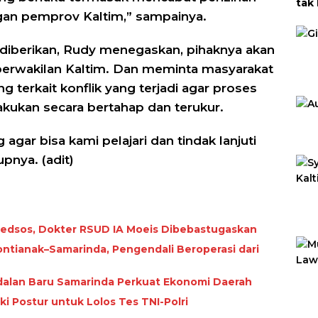
tak
gan pemprov Kaltim,” sampainya.
Men
iberikan, Rudy menegaskan, pihaknya akan
erwakilan Kaltim. Dan meminta masyarakat
terkait konflik yang terjadi agar proses
lakukan secara bertahap dan terukur.
agar bisa kami pelajari dan tindak lanjuti
pnya. (adit)
 Medsos, Dokter RSUD IA Moeis Dibebastugaskan
ntianak–Samarinda, Pengendali Beroperasi dari
alan Baru Samarinda Perkuat Ekonomi Daerah
i Postur untuk Lolos Tes TNI-Polri