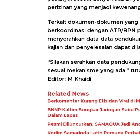
perizinan yang menjadi kewenan
Terkait dokumen-dokumen yang d
berkoordinasi dengan ATR/BPN p
menyerahkan data-data pendukung 
kajian dan penyelesaian dapat di
“Silakan serahkan data pendukung 
sesuai mekanisme yang ada,” tutu
Editor: M Khaidi
Related News
Berkomentar Kurang Etis dan Viral di
BNNP Kaltim Bongkar Jaringan Sabu Po
Dalam Lapas
Resmi Diluncurkan, SAMAQUA Jadi And
Kodim Samarinda Latih Pemuda Perbaik