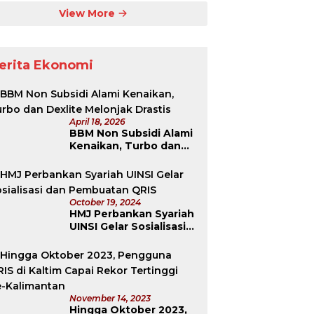
View More
erita Ekonomi
April 18, 2026
BBM Non Subsidi Alami
Kenaikan, Turbo dan
Dexlite Melonjak
Drastis
October 19, 2024
HMJ Perbankan Syariah
UINSI Gelar Sosialisasi
dan Pembuatan QRIS
November 14, 2023
Hingga Oktober 2023,