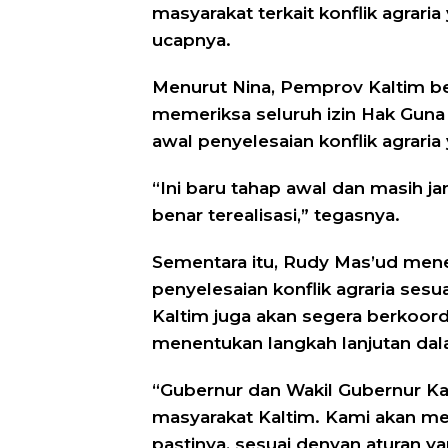
masyarakat terkait konflik agraria
ucapnya.
Menurut Nina, Pemprov Kaltim 
memeriksa seluruh izin Hak Guna
awal penyelesaian konflik agraria
“Ini baru tahap awal dan masih ja
benar terealisasi,” tegasnya.
Sementara itu, Rudy Mas’ud men
penyelesaian konflik agraria se
Kaltim juga akan segera berkoor
menentukan langkah lanjutan da
“Gubernur dan Wakil Gubernur Kal
masyarakat Kaltim. Kami akan me
pastinya, sesuai denyan aturan y