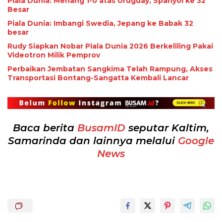
Piala Dunia: Menang 1-0 atas Uruguay, Spanyol ke 32
Besar
Piala Dunia: Imbangi Swedia, Jepang ke Babak 32
besar
Rudy Siapkan Nobar Piala Dunia 2026 Berkeliling Pakai
Videotron Milik Pemprov
Perbaikan Jembatan Sangkima Telah Rampung, Akses
Transportasi Bontang-Sangatta Kembali Lancar
Baca berita
BusamID
seputar Kaltim,
Samarinda dan lainnya melalui
Google
News