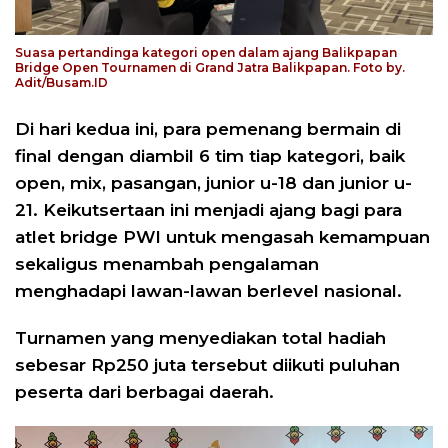
Suasa pertandinga kategori open dalam ajang Balikpapan
Bridge Open Tournamen di Grand Jatra Balikpapan. Foto by.
Adit/Busam.ID
Di hari kedua ini, para pemenang bermain di
final dengan diambil 6 tim tiap kategori, baik
open, mix, pasangan, junior u-18 dan junior u-
21. Keikutsertaan ini menjadi ajang bagi para
atlet bridge PWI untuk mengasah kemampuan
sekaligus menambah pengalaman
menghadapi lawan-lawan berlevel nasional.
Turnamen yang menyediakan total hadiah
sebesar Rp250 juta tersebut diikuti puluhan
peserta dari berbagai daerah.