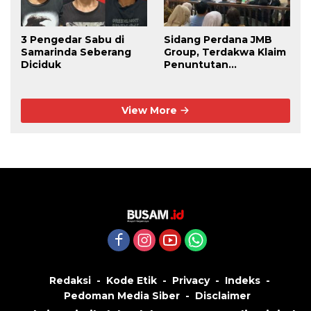
3 Pengedar Sabu di
Sidang Perdana JMB
Samarinda Seberang
Group, Terdakwa Klaim
Diciduk
Penuntutan
Kedaluwarsa
View More
Redaksi
Kode Etik
Privacy
Indeks
Pedoman Media Siber
Disclaimer