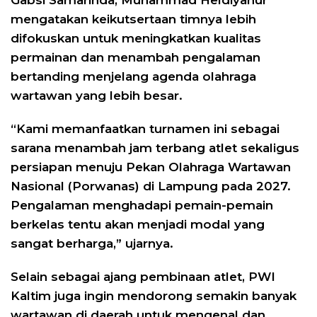
Gabsi Samarinda, Muhammad Heldiyanur
mengatakan keikutsertaan timnya lebih
difokuskan untuk meningkatkan kualitas
permainan dan menambah pengalaman
bertanding menjelang agenda olahraga
wartawan yang lebih besar.
“Kami memanfaatkan turnamen ini sebagai
sarana menambah jam terbang atlet sekaligus
persiapan menuju Pekan Olahraga Wartawan
Nasional (Porwanas) di Lampung pada 2027.
Pengalaman menghadapi pemain-pemain
berkelas tentu akan menjadi modal yang
sangat berharga,” ujarnya.
Selain sebagai ajang pembinaan atlet, PWI
Kaltim juga ingin mendorong semakin banyak
wartawan di daerah untuk mengenal dan