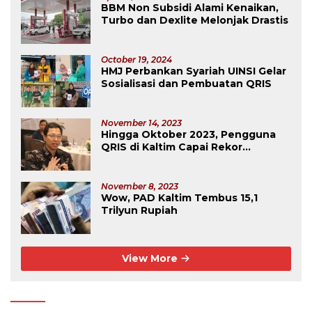
BBM Non Subsidi Alami Kenaikan,
Turbo dan Dexlite Melonjak Drastis
October 19, 2024
HMJ Perbankan Syariah UINSI Gelar
Sosialisasi dan Pembuatan QRIS
November 14, 2023
Hingga Oktober 2023, Pengguna
QRIS di Kaltim Capai Rekor
Tertinggi Se-Kalimantan
November 8, 2023
Wow, PAD Kaltim Tembus 15,1
Trilyun Rupiah
View More