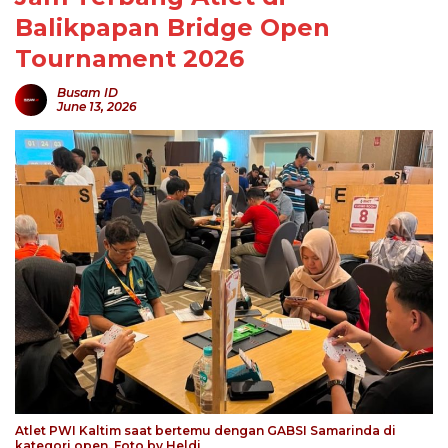
Balikpapan Bridge Open
Tournament 2026
Busam ID
June 13, 2026
Atlet PWI Kaltim saat bertemu dengan GABSI Samarinda di
kategori open. Foto by Heldi