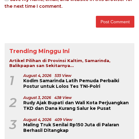
the next time I comment.
Trending Minggu Ini
Artikel Pilihan di Provinsi Kaltim, Samarinda,
Balikpapan san Sekitarnya...
1
August 4, 2026
535 View
Kodim Samarinda Latih Pemuda Perbaiki
Postur untuk Lolos Tes TNI-Polri
2
August 3, 2026
438 View
Rudy Ajak Bupati dan Wali Kota Perjuangkan
TKD dan Dana Kurang Salur ke Pusat
3
August 4, 2026
409 View
Maling Truk Senilai Rp150 Juta di Palaran
Berhasil Ditangkap