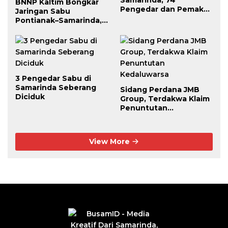
Samarinda, 74
BNNP Kaltim Bongkar
Pengedar dan Pemakai
Jaringan Sabu
Berhasil Diciduk
Pontianak–Samarinda,
Pengendali Beroperasi
dari Dalam Lapas
3 Pengedar Sabu di
Samarinda Seberang
Sidang Perdana JMB
Diciduk
Group, Terdakwa Klaim
Penuntutan
Kedaluwarsa
View More