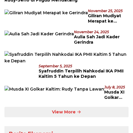
Rudy-Seno di Pilgub Mendatang
November 25, 2025
Giliran Mudiyat
Merapat ke
Gerindra
November 24, 2025
Aulia Sah Jadi Kader
Gerindra
September 5, 2025
Syafruddin Terpilih Nahkodai IKA PMII
Kaltim 5 Tahun ke Depan
July 8, 2025
Musda XI
Golkar
Kaltim:
Rudy
View More
Tanpa
Lawan