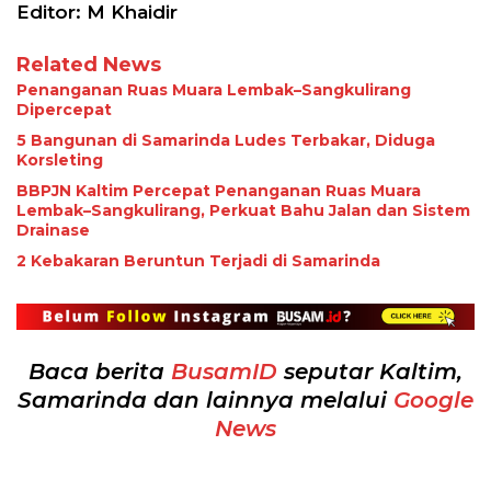
Editor: M Khaidir
Related News
Penanganan Ruas Muara Lembak–Sangkulirang
Dipercepat
5 Bangunan di Samarinda Ludes Terbakar, Diduga
Korsleting
BBPJN Kaltim Percepat Penanganan Ruas Muara
Lembak–Sangkulirang, Perkuat Bahu Jalan dan Sistem
Drainase
2 Kebakaran Beruntun Terjadi di Samarinda
Baca berita
BusamID
seputar Kaltim,
Samarinda dan lainnya melalui
Google
News