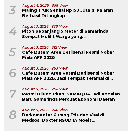
3
August 4, 2026
358 View
Maling Truk Senilai Rp150 Juta di Palaran
Berhasil Ditangkap
4
August 3, 2026
330 View
Piton Sepanjang 5 Meter di Samarinda
Sempat Melilit Warga yang
Mengavakuasinya
5
August 3, 2026
312 View
Cafe Busam Area Berlisensi Resmi Nobar
Piala AFF 2026
6
August 3, 2026
263 View
Cafe Busam Area Resmi Berlisensi Nobar
Piala AFF 2026, Jadi Tempat Teramai di
Samarinda
7
August 5, 2026
254 View
Resmi Diluncurkan, SAMAQUA Jadi Andalan
Baru Samarinda Perkuat Ekonomi Daerah
8
August 5, 2026
246 View
Berkomentar Kurang Etis dan Viral di
Medsos, Dokter RSUD IA Moeis
Dibebastugaskan