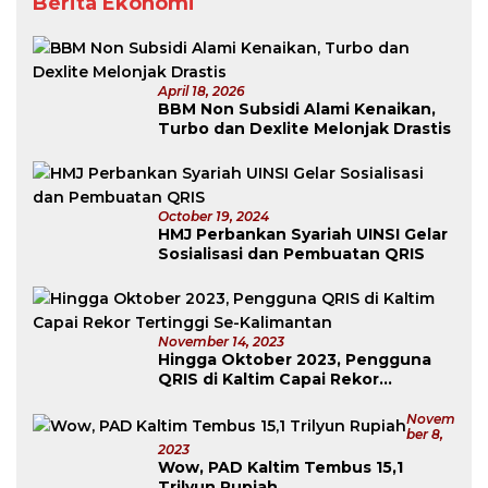
Berita Ekonomi
April 18, 2026
BBM Non Subsidi Alami Kenaikan,
Turbo dan Dexlite Melonjak Drastis
October 19, 2024
HMJ Perbankan Syariah UINSI Gelar
Sosialisasi dan Pembuatan QRIS
November 14, 2023
Hingga Oktober 2023, Pengguna
QRIS di Kaltim Capai Rekor
Tertinggi Se-Kalimantan
Novem
Ber 8,
2023
Wow, PAD Kaltim Tembus 15,1
Trilyun Rupiah