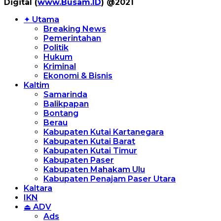
Digital (
www.Busam.ID
) @2021
✦ Utama
Breaking News
Pemerintahan
Politik
Hukum
Kriminal
Ekonomi & Bisnis
Kaltim
Samarinda
Balikpapan
Bontang
Berau
Kabupaten Kutai Kartanegara
Kabupaten Kutai Barat
Kabupaten Kutai Timur
Kabupaten Paser
Kabupaten Mahakam Ulu
Kabupaten Penajam Paser Utara
Kaltara
IKN
⏏ ADV
Ads