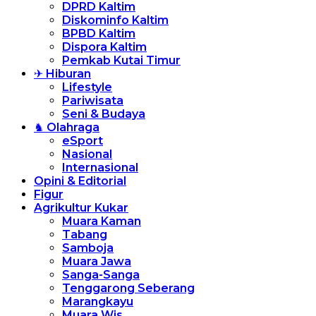
DPRD Kaltim
Diskominfo Kaltim
BPBD Kaltim
Dispora Kaltim
Pemkab Kutai Timur
✈ Hiburan
Lifestyle
Pariwisata
Seni & Budaya
♞ Olahraga
eSport
Nasional
Internasional
Opini & Editorial
Figur
Agrikultur Kukar
Muara Kaman
Tabang
Samboja
Muara Jawa
Sanga-Sanga
Tenggarong Seberang
Marangkayu
Muara Wis