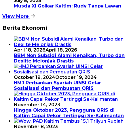
July 8, 2025
Musda XI Golkar Kaltim: Rudy Tanpa Lawan
View More
Berita Ekonomi
April 18, 2026
April 18, 2026
BBM Non Subsidi Alami Kenaikan, Turbo dan
Dexlite Melonjak Drastis
October 19, 2024
October 19, 2024
HMJ Perbankan Syariah UINSI Gelar
Sosialisasi dan Pembuatan QRIS
November 14, 2023
Hingga Oktober 2023, Pengguna QRIS di
Kaltim Capai Rekor Tertinggi Se-Kalimantan
November 8, 2023