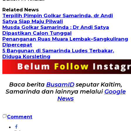
Related News
Terpilih Pimpin Golkar Samarinda, dr Andi
Satya Siap Maju Pilwali
Musda Golkar Samarinda : Dr Andi Satya
Dipastikan Calon Tunggal
Penanganan Ruas Muara Lembak–Sangkulirang
Dipercepat
5 Bangunan di Samarinda Ludes Terbakar,
Diduga Korsleting
Baca berita
BusamID
seputar Kaltim,
Samarinda dan lainnya melalui
Google
News
Comment