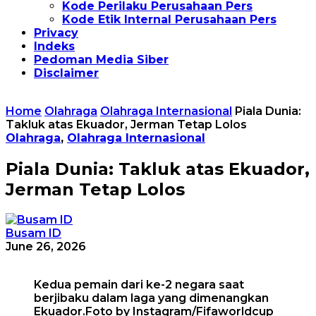
Kode Perilaku Perusahaan Pers
Kode Etik Internal Perusahaan Pers
Privacy
Indeks
Pedoman Media Siber
Disclaimer
Home
Olahraga
Olahraga Internasional
Piala Dunia:
Takluk atas Ekuador, Jerman Tetap Lolos
Olahraga
,
Olahraga Internasional
Piala Dunia: Takluk atas Ekuador,
Jerman Tetap Lolos
Busam ID
June 26, 2026
Kedua pemain dari ke-2 negara saat
berjibaku dalam laga yang dimenangkan
Ekuador.Foto by Instagram/Fifaworldcup