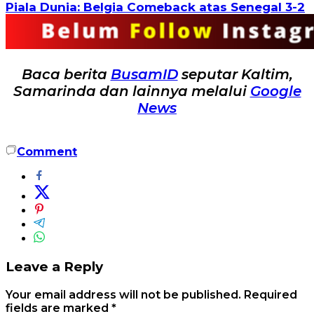
Piala Dunia: Belgia Comeback atas Senegal 3-2
Baca berita
BusamID
seputar Kaltim,
Samarinda dan lainnya melalui
Google
News
Comment
Leave a Reply
Your email address will not be published.
Required
fields are marked
*