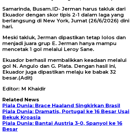
Samarinda, Busam.ID- Jerman harus takluk dari
Ekuador dengan skor tipis 2-1 dalam laga yang
berlangsung di New York, Jumat (26/6/2026) dini
hari.
Meski takluk, Jerman dipastikan tetap lolos dan
menjadi juara grup E. Jerman hanya mampu
mencetak 1 gol melalui Leroy Sane.
Ekuador berhasil membalikkan keadaan melalui
gol N. Angulo dan G. Plata. Dengan hasil ini,
Ekuador juga dipastikan melaju ke babak 32
besar.(Adit)
Editor: M Khaidir
Related News
Piala Dunia: Brace Haaland Singkirkan Brasil
Piala Dunia: Dramatis, Portugal ke 16 Besar Usai
Bekuk Kroasia
Piala Dunia: Bantai Austria 3-0, Spanyol ke 16
Besar