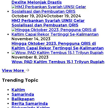
Dexlite Melonjak Drastis
October 19, 2024
October 19, 2024
HMJ Perbankan Syariah UINSI Gelar
Sosialisasi dan Pembuatan QRIS
November 14, 2023
Hingga Oktober 2023, Pengguna QRIS di
Kaltim Capai Rekor Tertinggi Se-Kalimantan
November 8, 2023
Wow, PAD Kaltim Tembus 15,1 Trilyun Rupiah
View More
Trending Topic
Kaltim
Samarinda
Balikpapan
Berita Samarinda