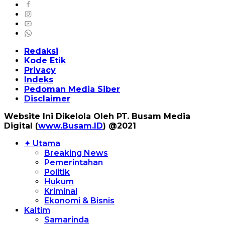
Redaksi
Kode Etik
Privacy
Indeks
Pedoman Media Siber
Disclaimer
Website Ini Dikelola Oleh PT. Busam Media
Digital (
www.Busam.ID
) @2021
✦ Utama
Breaking News
Pemerintahan
Politik
Hukum
Kriminal
Ekonomi & Bisnis
Kaltim
Samarinda