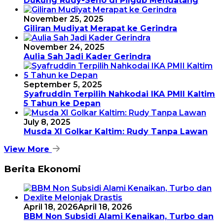
Dukung Rudy-Seno di Pilgub Mendatang
November 25, 2025
Giliran Mudiyat Merapat ke Gerindra
November 24, 2025
Aulia Sah Jadi Kader Gerindra
September 5, 2025
Syafruddin Terpilih Nahkodai IKA PMII Kaltim
5 Tahun ke Depan
July 8, 2025
Musda XI Golkar Kaltim: Rudy Tanpa Lawan
View More
Berita Ekonomi
April 18, 2026
April 18, 2026
BBM Non Subsidi Alami Kenaikan, Turbo dan