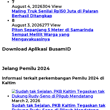
7
August 4, 2026
304 View
Maling Truk Senilai Rp150 Juta di Palaran
Berhasil Ditangkap
8
August 3, 2026
277 View
Piton Sepanjang 5 Meter di Samarinda
Sempat Melilit Warga yang
Mengavakuasinya
Download Aplikasi BusamID
Jelang Pemilu 2024
Informasi terkait perkembangan Pemilu 2024 di
Kaltim
March 2, 2026
Sudah tak Sejalan, PKB Kaltim Tegaskan tak