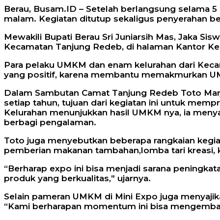
Berau, Busam.ID – Setelah berlangsung selama 5
malam. Kegiatan ditutup sekaligus penyerahan 
Mewakili Bupati Berau Sri Juniarsih Mas, Jaka S
Kecamatan Tanjung Redeb, di halaman Kantor K
Para pelaku UMKM dan enam kelurahan dari Keca
yang positif, karena membantu memakmurkan U
Dalam Sambutan Camat Tanjung Redeb Toto Marjito
setiap tahun, tujuan dari kegiatan ini untuk m
Kelurahan menunjukkan hasil UMKM nya, ia menya
berbagi pengalaman.
Toto juga menyebutkan beberapa rangkaian kegiat
pemberian makanan tambahan,lomba tari kreasi, 
“Berharap expo ini bisa menjadi sarana pening
produk yang berkualitas,” ujarnya.
Selain pameran UMKM di Mini Expo juga menyajika
“Kami berharapan momentum ini bisa mengemba