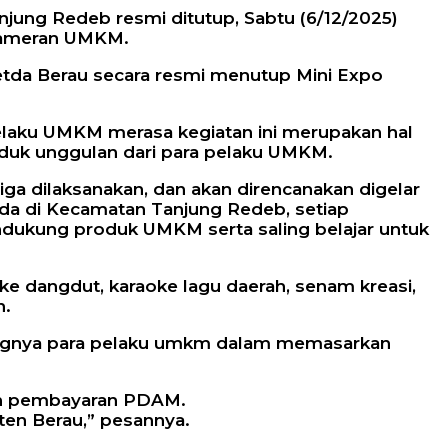
jung Redeb resmi ditutup, Sabtu (6/12/2025)
 Pameran UMKM.
Setda Berau secara resmi menutup Mini Expo
elaku UMKM merasa kegiatan ini merupakan hal
k unggulan dari para pelaku UMKM.
a dilaksanakan, dan akan direncanakan digelar
da di Kecamatan Tanjung Redeb, setiap
dukung produk UMKM serta saling belajar untuk
e dangdut, karaoke lagu daerah, senam kreasi,
n.
bangnya para pelaku umkm dalam memasarkan
 dan pembayaran PDAM.
n Berau,” pesannya.