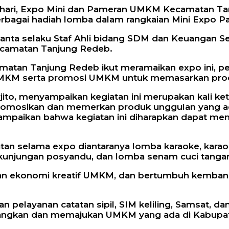
 hari, Expo Mini dan Pameran UMKM Kecamatan Tan
berbagai hadiah lomba dalam rangkaian Mini Expo
iswanta selaku Staf Ahli bidang SDM dan Keuangan 
ecamatan Tanjung Redeb.
matan Tanjung Redeb ikut meramaikan expo ini, p
MKM serta promosi UMKM untuk memasarkan produ
, menyampaikan kegiatan ini merupakan kali ketig
empromosikan dan memerkan produk unggulan yang a
mpaikan bahwa kegiatan ini diharapkan dapat men
an selama expo diantaranya lomba karaoke, karaok
kunjungan posyandu, dan lomba senam cuci tanga
katan ekonomi kreatif UMKM, dan bertumbuh kem
n pelayanan catatan sipil, SIM keliling, Samsat,
ngkan dan memajukan UMKM yang ada di Kabupate