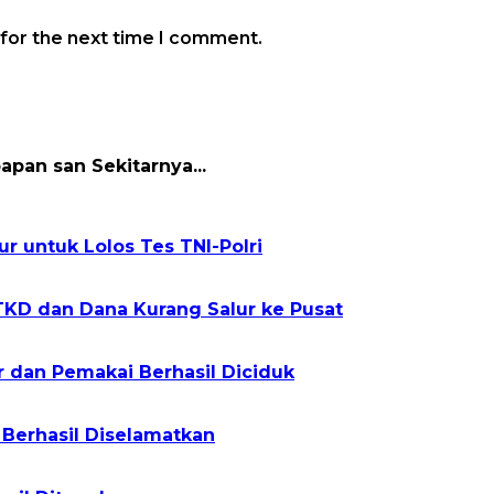
 for the next time I comment.
papan san Sekitarnya...
r untuk Lolos Tes TNI-Polri
TKD dan Dana Kurang Salur ke Pusat
r dan Pemakai Berhasil Diciduk
 Berhasil Diselamatkan