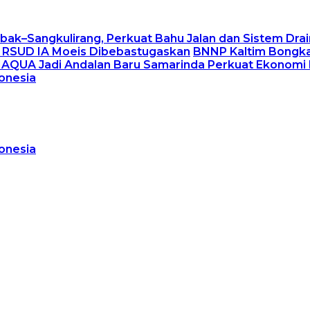
ak–Sangkulirang, Perkuat Bahu Jalan dan Sistem Dra
er RSUD IA Moeis Dibebastugaskan
BNNP Kaltim Bongka
MAQUA Jadi Andalan Baru Samarinda Perkuat Ekonomi