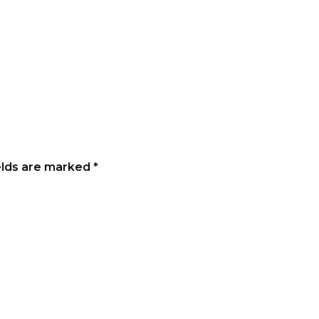
elds are marked
*