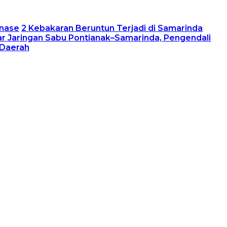
inase
2 Kebakaran Beruntun Terjadi di Samarinda
r Jaringan Sabu Pontianak–Samarinda, Pengendali
 Daerah