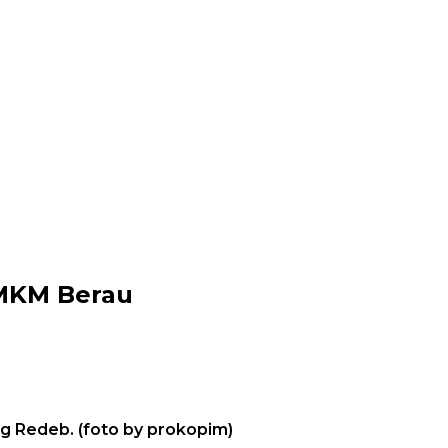
UMKM Berau
g Redeb. (foto by prokopim)