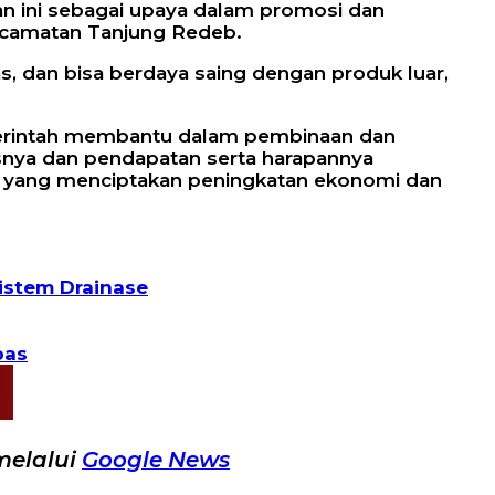
n ini sebagai upaya dalam promosi dan
ecamatan Tanjung Redeb.
, dan bisa berdaya saing dengan produk luar,
merintah membantu dalam pembinaan dan
snya dan pendapatan serta harapannya
h yang menciptakan peningkatan ekonomi dan
istem Drainase
pas
melalui
Google News